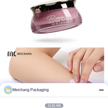
Meichang Packaging
11:52 AM