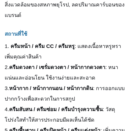
สิ่งแวดล้อมของสหภาพยุโรป, ลดปริมาณคาร์บอนของ
แบรนด์
สถานที่ใช้
1.
ครีมหน้า / ครีม CC / ครีมหรู
: แสดงเนื้อหาหรูหรา
เพิ่มคุณค่าสินค้า
2.
ครีมดวงตา / เซรั่มดวงตา / หน้ากากดวงตา
: หนา
แน่นและอ่อนโยน ใช้งานง่ายและสะอาด
3.
หน้ากาก / หน้ากากนอน / หน้ากากดิน
: การออกแบบ
ปากกว้างเพื่อสะดวกในการสกูป
4.
ครีมสับสน / ครีมซ่อม / ครีมบํารุงความชื้น
: วัสดุ
โปร่งใสทําให้สารประกอบมีผลเห็นได้ชัด
5.
ครีมพื้นฐาน / ครีมปิดหน้า / ครีมแต่งหน้า
: เพิ่มความ