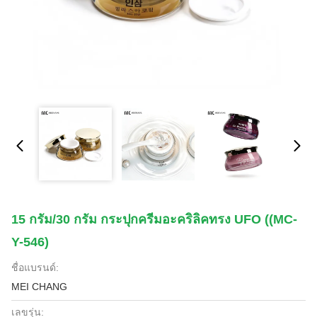
15 กรัม/30 กรัม กระปุกครีมอะคริลิคทรง UFO ((MC-
Y-546)
ชื่อแบรนด์:
MEI CHANG
เลขรุ่น: