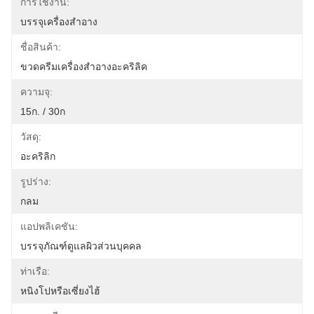
การใช้งาน:
บรรจุเครื่องสำอาง
ชื่อสินค้า:
ขวดครีมเครื่องสำอางอะคริลิค
ความจุ:
15ก. / 30ก
วัสดุ:
อะคริลิก
รูปร่าง:
กลม
แอปพลิเคชัน:
บรรจุภัณฑ์ดูแลผิวส่วนบุคคล
ท่าเรือ:
หนิงโปหรือเซี่ยงไฮ้