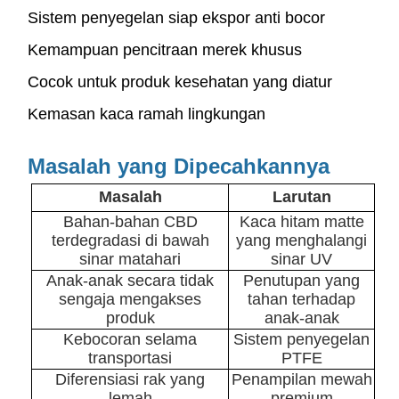
Sistem penyegelan siap ekspor anti bocor
Kemampuan pencitraan merek khusus
Cocok untuk produk kesehatan yang diatur
Kemasan kaca ramah lingkungan
Masalah yang Dipecahkannya
Masalah
Larutan
Bahan-bahan CBD
Kaca hitam matte
terdegradasi di bawah
yang menghalangi
sinar matahari
sinar UV
Anak-anak secara tidak
Penutupan yang
sengaja mengakses
tahan terhadap
produk
anak-anak
Kebocoran selama
Sistem penyegelan
transportasi
PTFE
Diferensiasi rak yang
Penampilan mewah
lemah
premium