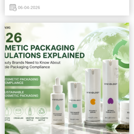
kemasan kosmetik—termasuk PET, PP, akrilik, kaca, dan
aluminium—telah terpengaru...
06-04-2026