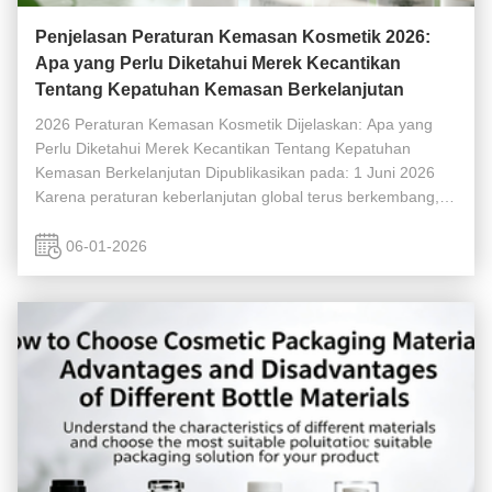
Penjelasan Peraturan Kemasan Kosmetik 2026:
Apa yang Perlu Diketahui Merek Kecantikan
Tentang Kepatuhan Kemasan Berkelanjutan
2026 Peraturan Kemasan Kosmetik Dijelaskan: Apa yang
Perlu Diketahui Merek Kecantikan Tentang Kepatuhan
Kemasan Berkelanjutan Dipublikasikan pada: 1 Juni 2026
Karena peraturan keberlanjutan global terus berkembang,
kepatuhan kemasan kosmetik telah menjadi perhatian kritis
untuk merek kecantikan, ...
06-01-2026