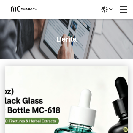
Berita