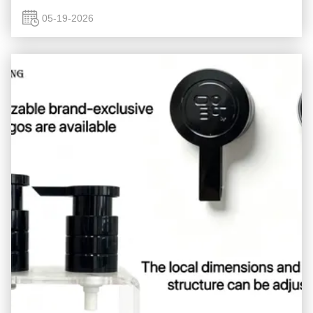
perawatan kulit menjadi lebih kental, bersih, dan lebih
terkonsentrasi dengan bahan aktif, kepala ...
05-19-2026