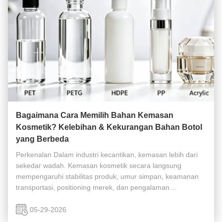
Bagaimana Cara Memilih Bahan Kemasan
Kosmetik? Kelebihan & Kekurangan Bahan Botol
yang Berbeda
Perkenalan Dalam industri kecantikan, kemasan lebih dari
sekedar wadah. Kemasan kosmetik secara langsung
mempengaruhi stabilitas produk, umur simpan, keamanan
transportasi, positioning merek, dan pengalaman
pelanggan. Untuk merek perawatan kulit, startup kecantikan,
produsen OEM/ODM, dan profesional ...
05-29-2026