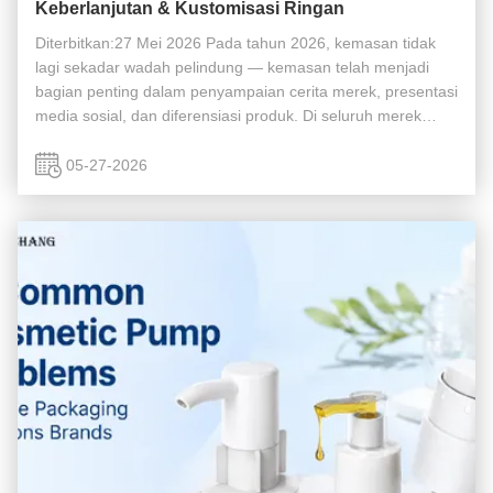
Keberlanjutan & Kustomisasi Ringan
Diterbitkan:27 Mei 2026 Pada tahun 2026, kemasan tidak
lagi sekadar wadah pelindung — kemasan telah menjadi
bagian penting dalam penyampaian cerita merek, presentasi
media sosial, dan diferensiasi produk. Di seluruh merek
Shopify, penjual Amazon, startup kecantikan TikTok, dan
label perawatan kulit ...
05-27-2026