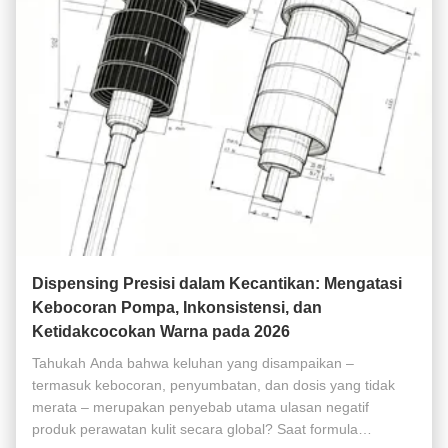
Dispensing Presisi dalam Kecantikan: Mengatasi
Kebocoran Pompa, Inkonsistensi, dan
Ketidakcocokan Warna pada 2026
Tahukah Anda bahwa keluhan yang disampaikan –
termasuk kebocoran, penyumbatan, dan dosis yang tidak
merata – merupakan penyebab utama ulasan negatif
produk perawatan kulit secara global? Saat formula