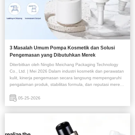
3 Masalah Umum Pompa Kosmetik dan Solusi
Pengemasan yang Dibutuhkan Merek
Diterbitkan oleh Ningbo Meichang Packaging Technology
Co., Ltd. | Mei 2026 Dalam industri kosmetik dan perawatan
kulit, kinerja pengemasan secara langsung mempengaruhi
pengalaman produk, stabilitas formula, dan reputasi merek.
Meskipun banyak merek yang sangat fokus pada
penampilan botol dan ...
05-25-2026