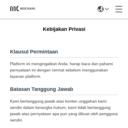
Kebijakan Privasi
Klausul Permintaan
Platform ini mengingatkan Anda: harap baca dan pahami
pernyataan ini dengan cermat sebelum menggunakan
layanan platform.
Batasan Tanggung Jawab
Kami bertanggung jawab atas konten unggahan kami
sendiri dalam kerangka hukum; kami tidak bertanggung
jawab atas pernyataan apa pun yang dibuat oleh pengguna
sendiri.