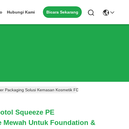
Bicara Sekarang
eo
Hubungi Kami
er Packaging Solusi Kemasan Kosmetik FDA-Oriented Lightweight
Botol Squeeze PE
e Mewah Untuk Foundation &