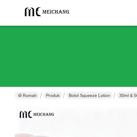
Rumah
Produk
Botol Squeeze Lotion
30ml & 5