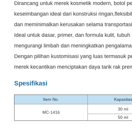
Dirancang untuk merek kosmetik modern, botol pen
keseimbangan ideal dari konstruksi ringan,fleksib
dan meminimalkan kerusakan selama transportasi 
Ideal untuk dasar, primer, dan formula kulit, tu
mengurangi limbah dan meningkatkan pengalam
Dengan pilihan kustomisasi yang luas termasuk pen
merek kecantikan menciptakan daya tarik rak pr
Spesifikasi
Item No.
Kapasita
30 ml
MC-1416
50 ml