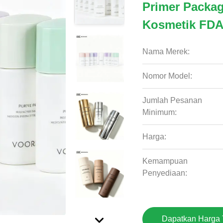
Primer Packa
Kosmetik FDA
Nama Merek:
Nomor Model:
Jumlah Pesanan
Minimum:
Harga:
Kemampuan
Penyediaan:
Dapatkan Harga 