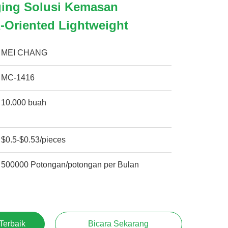
ging Solusi Kemasan
-Oriented Lightweight
MEI CHANG
MC-1416
10.000 buah
$0.5-$0.53/pieces
500000 Potongan/potongan per Bulan
Terbaik
Bicara Sekarang