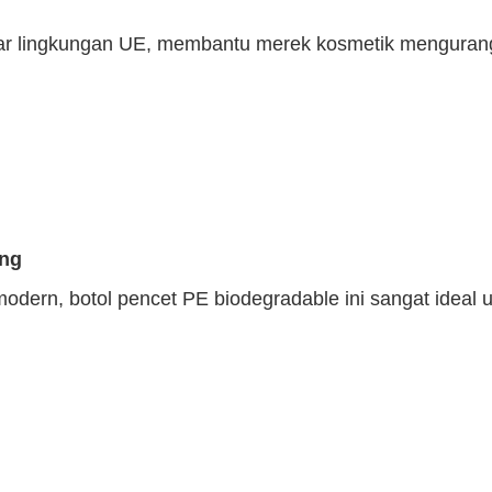
r lingkungan UE, membantu merek kosmetik mengurangi
ing
dern, botol pencet PE biodegradable ini sangat ideal u