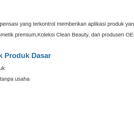
pensasi yang terkontrol memberikan aplikasi produk yan
smetik premium,Koleksi Clean Beauty, dan produsen O
k Produk Dasar
uk
 tanpa usaha