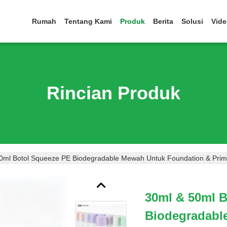
Rumah
Tentang Kami
Produk
Berita
Solusi
Vid
Rincian Produk
0ml Botol Squeeze PE Biodegradable Mewah Untuk Foundation & Prim
30ml & 50ml 
Biodegradabl