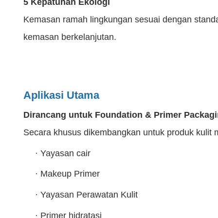
5 Kepatuhan Ekologi
Kemasan ramah lingkungan sesuai dengan standa
kemasan berkelanjutan.
Aplikasi Utama
Dirancang untuk Foundation & Primer Packag
Secara khusus dikembangkan untuk produk kulit mo
·
Yayasan cair
·
Makeup Primer
·
Yayasan Perawatan Kulit
·
Primer hidratasi