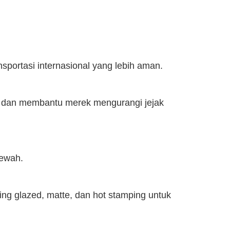
portasi internasional yang lebih aman.
an dan membantu merek mengurangi jejak
mewah.
ing glazed, matte, dan hot stamping untuk