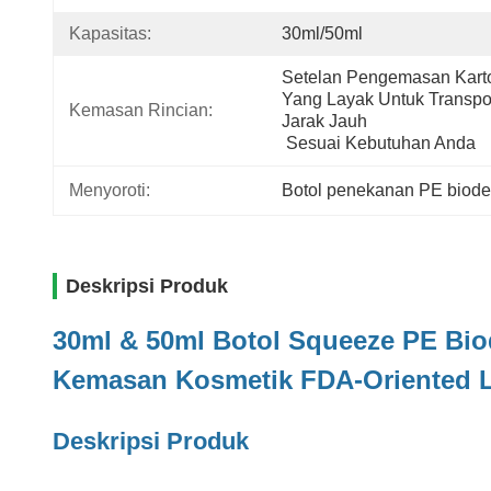
Kapasitas:
30ml/50ml
Setelan Pengemasan Karto
Yang Layak Untuk Transpor
Kemasan Rincian:
Jarak Jauh
 Sesuai Kebutuhan Anda
Menyoroti:
Botol penekanan PE biode
Deskripsi Produk
30ml & 50ml Botol Squeeze PE Bi
Kemasan Kosmetik FDA-Oriented L
Deskripsi Produk