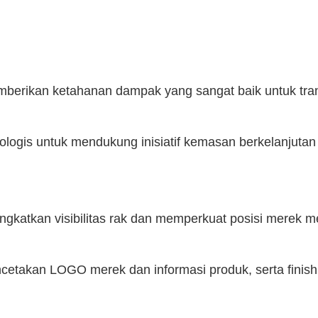
erikan ketahanan dampak yang sangat baik untuk trans
biologis untuk mendukung inisiatif kemasan berkelanjut
ingkatkan visibilitas rak dan memperkuat posisi merek 
cetakan LOGO merek dan informasi produk, serta finish