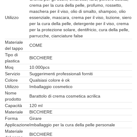
crema per la cura della pelle, profumo, rossetto,
maschera per il viso, olio di smalto, shampoo, olio
Utilizzo
essenziale, mascara, crema per il viso, lozione, siero
per la cura della pelle, detergente per il viso, crema
per la protezione solare, dentifricio, cura della pelle,
parrucche, cianciature false
Materiale
COME
del tappo
Tipo di
BICCHIERE
plastica
Moq
10.000pcs
Servizio
Suggerimenti professionali forniti
Colore
Qualsiasi colore è ok
Utilizzo
Imballaggio cosmetico
Nome
Barattolo di crema cosmetica acrilica
prodotto
Capacità
120 ml
Materiale
BICCHIERE
Forma
Girare
Applicazione
Imballaggio per la cura della pelle personale
Materiale
BICCHIERE