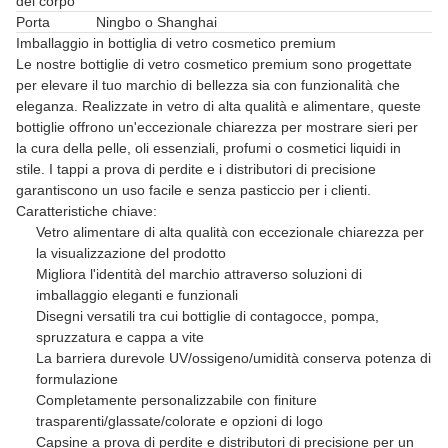
del corpo
Porta
Ningbo o Shanghai
Imballaggio in bottiglia di vetro cosmetico premium
Le nostre bottiglie di vetro cosmetico premium sono progettate
per elevare il tuo marchio di bellezza sia con funzionalità che
eleganza. Realizzate in vetro di alta qualità e alimentare, queste
bottiglie offrono un'eccezionale chiarezza per mostrare sieri per
la cura della pelle, oli essenziali, profumi o cosmetici liquidi in
stile. I tappi a prova di perdite e i distributori di precisione
garantiscono un uso facile e senza pasticcio per i clienti.
Caratteristiche chiave:
Vetro alimentare di alta qualità con eccezionale chiarezza per
la visualizzazione del prodotto
Migliora l'identità del marchio attraverso soluzioni di
imballaggio eleganti e funzionali
Disegni versatili tra cui bottiglie di contagocce, pompa,
spruzzatura e cappa a vite
La barriera durevole UV/ossigeno/umidità conserva potenza di
formulazione
Completamente personalizzabile con finiture
trasparenti/glassate/colorate e opzioni di logo
Capsine a prova di perdite e distributori di precisione per un