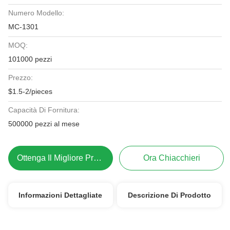
Numero Modello:
MC-1301
MOQ:
101000 pezzi
Prezzo:
$1.5-2/pieces
Capacità Di Fornitura:
500000 pezzi al mese
Ottenga Il Migliore Prezzo
Ora Chiacchieri
Informazioni Dettagliate
Descrizione Di Prodotto