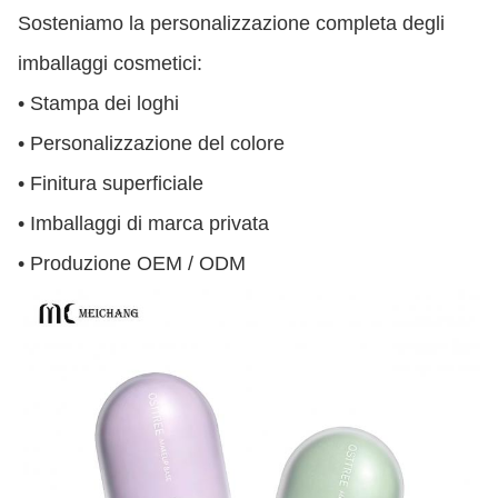
Sosteniamo la personalizzazione completa degli
imballaggi cosmetici:
• Stampa dei loghi
• Personalizzazione del colore
• Finitura superficiale
• Imballaggi di marca privata
• Produzione OEM / ODM