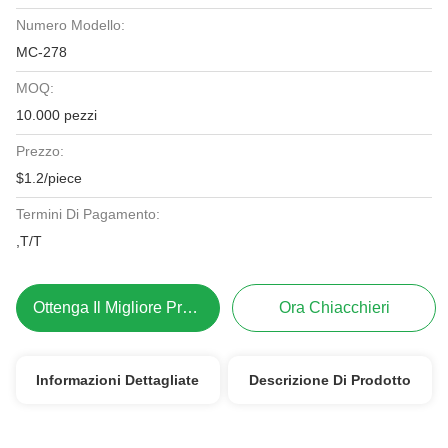
Numero Modello:
MC-278
MOQ:
10.000 pezzi
Prezzo:
$1.2/piece
Termini Di Pagamento:
,T/T
Ottenga Il Migliore Prezzo
Ora Chiacchieri
Informazioni Dettagliate
Descrizione Di Prodotto