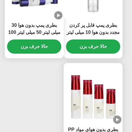
بطری پمپ قابل پر کردن
بطری پمپ بدون هوا 30
مجدد بدون هوا 10 میلی لیتر
میلی لیتر 50 میلی لیتر 100
5 میلی لیتر شفاف برند
میلی لیتر لوگو سفارشی
حالا حرف بزن
OEM (MC-229)
ساخت ضد نشت (MC-233)
حالا حرف بزن
بطری بدون هوای مواد PP