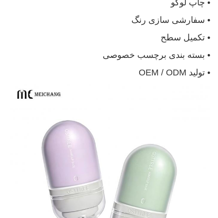
• چاپ لوگو
• سفارشی سازی رنگ
• تکمیل سطح
• بسته بندی برچسب خصوصی
• تولید OEM / ODM