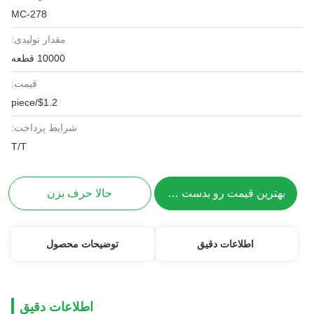
MC-278
مقدار تولیدی:
10000 قطعه
قیمت:
$1.2/piece
شرایط پرداخت:
T/T
بهترین قیمت رو بدست بیار
حالا حرف بزن
اطلاعات دقیق
توضیحات محصول
اطلاعات دقیق