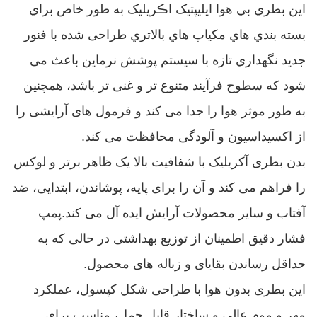
اين بطري بي هوا ايليپتيک اڪريليک به طور خاص براي
بسته بندي هاي مكياپ هاي بالاتري طراحی شده با فنور
جديد نگهداري تازه با سيستم پوشش نرماین باعث می
شود که سطوح فرآیند متنوع تر و غنی تر باشد، همچنین
به طور موثر هوا را جدا می کند و فرمول های آرایشی را
از اکسیداسیون و آلودگی محافظت می کند.
بدن بطری آکریلیک با شفافیت بالا یک ظاهر برتر و لوکس
را فراهم می کند و آن را برای پایه، پوشاندن، ابتدایی، ضد
آفتاب و سایر محصولات آرایش ایده آل می کند.پمپ
فشار دقیق اطمینان از توزیع بهداشتی در حالی که به
حداقل رساندن بقایای و زباله های محصول.
این بطری بدون هوا با طراحی شکل کپسول، عملکرد
مهر و موم عالی و ساختار قابل حمل، مناسب برای