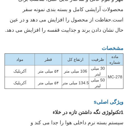
محصولات آرایشی کامل و بسته بندی نمونه سفر
است.حفاظت از محصول را افزایش می دهد و در عین
حال نشان دادن برند و جذابیت قفسه را افزایش می دهد.
مشخصات
ماده
ظرفیت
ارتفاع کل
قطر
مواد
شماره
30 میلی
106 میلی متر
۵۴ میلی متر
آکریلیک
لیتر
MC-278
50 میلی
134.5 میلی متر
۵۴ میلی متر
آکریلیک
لیتر
ویژگی اصلی
s
1تکنولوژی نگه داشتن تازه در خلاء
سیستم بسته نرم داخلی هوا را جدا می کند و