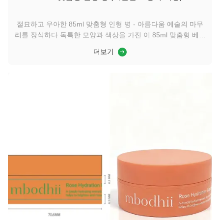
절묘하고 우아한 85ml 맞춤형 인형 병 - 아름다움 예술의 마무
리를 장식하다 독특한 모양과 색상을 가진 이 85ml 맞춤형 베이
비 보틀은 화장품 포장의 장인 정신을 완벽하게 해석합니다. 독
더보기
특한 디자인 영감은 인형의 장난스러움과 우아함에서 비롯됩니
다. 부드러운 곡선과 정교한 디테일이 결합되어 모든 아크가 예
술적 감각을 발산합니다. 병 본체는 고품질 플라스틱으로 제작
되어 가볍고 내구성이 뛰어날 뿐만 아니라 친환경적이고 재활용
가능하여 미학과 지속 가능한 개념의 균형을 이룹니다. 독특한
맞춤형 색상은 더욱 돋보입니다. 부드러운 마카롱 ...