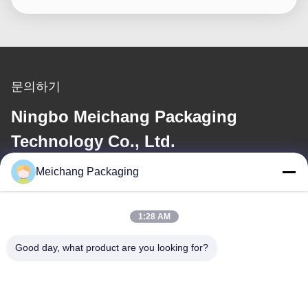
문의하기
Ningbo Meichang Packaging
Technology Co., Ltd.
Meichang Packaging
이메일
meichang1@mcpackaging.cn
1:28 AM
Good day, what product are you looking for?
우리 주소
주소
1808실, 빌딩 A, 55번, 유일리 로드, 유야오 시, 닝보 시, 제주지역