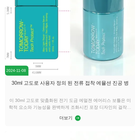
2024-11-08
30ml 고도로 사용자 정의 된 전류 접착 에뮬션 진공 병
이 30ml 고도로 맞춤화된 전기 도금 에멀젼 에어리스 보틀은 미
학적 요소와 기능성을 완벽하게 조화시킨 포장 디자인의 걸작입
니다. 정교한 전기 도금 공정은 병에 고급스러운 금속 마감을 부
더보기
여하며, 지문 방지 및 스크래치 방지 표면으로 제품의 프리미엄
매력을 즉시 높여줍니다.첨단 에어리스 펌프 시스템은 산화를
완벽하게 방지하여, 누를 때마다 완벽한 양의 제품을 분사합니