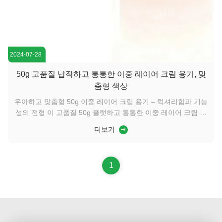
2024-07-28
50g 고품질 납작하고 통통한 이중 레이어 크림 용기, 맞
춤형 색상
우아하고 맞춤형 50g 이중 레이어 크림 용기 – 럭셔리함과 기능
성의 전형 이 고품질 50g 플랫하고 통통한 이중 레이어 크림 용
기는 세련됨과 실용성의 완벽한 조화입니다. 이중 레이어 디자
더보기
인은 우수한 제품 보호 기능을 제공하는 동시에 손에 쥐었을 때
고급스럽고 묵직한 느낌을 더합니다. 매끄럽고 낮은 프로파일
모양은 현대적이고 세련된 외관을 제공할 뿐만 아니라 휴대성이
1
뛰어나 가정용과 여행용 모두에 적합합니다. 눈에 띄는 특징은
완전히 맞춤 설정 가능한 색상 옵션으로, 브랜드가 미니멀한 분
위기를 위한 부드러운 파스텔톤부터 프리미엄한 ...