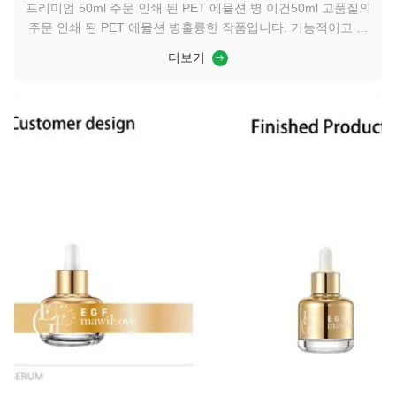
프리미엄 50ml 주문 인쇄 된 PET 에뮬션 병 이건50ml 고품질의
주문 인쇄 된 PET 에뮬션 병훌륭한 작품입니다. 기능적이고 미
용적인 포장 디자인입니다. 디자이너, 그것은 결합내구성, 지속
더보기
가능성, 그리고 고급콤팩트한 형태로 Made from식품용 PET 플
라스틱, 가볍지만 견고하고 100% 재활용 가능합니다. 그리고
친환경적인 브랜드에 적합합니다.투명성아름답게 제품을 소개
하고,생동감 넘치는 맞춤 인쇄로고를 보장합니다. 또는 미술 작
품은 희미성을 방지하는 품질로 돋보입니다. 의에르고노믹 펌프
분배기정밀하고 무분별한 적용이 가능...