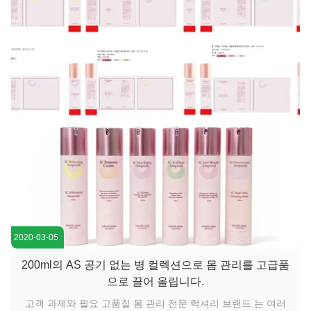
해 "분홍색 비전"을 완벽하게 재현하는 방법이...
2020-03-05
200ml의 AS 공기 없는 병 컬렉션으로 몸 관리를 고급품
으로 끌어 올립니다.
고객 과제와 필요 고품질 몸 관리 전문 럭셔리 브랜드 는 여러