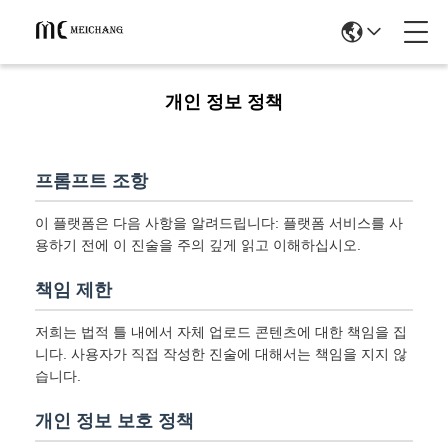
개인 정보 정책
프롬프트 조항
이 플랫폼은 다음 사항을 알려드립니다: 플랫폼 서비스를 사
용하기 전에 이 진술을 주의 깊게 읽고 이해하십시오.
책임 제한
저희는 법적 틀 내에서 자체 업로드 콘텐츠에 대한 책임을 집
니다. 사용자가 직접 작성한 진술에 대해서는 책임을 지지 않
습니다.
개인 정보 보호 정책