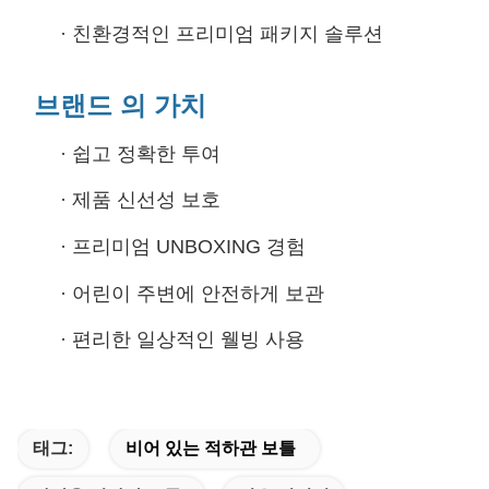
·
친환경적인 프리미엄 패키지 솔루션
브랜드 의 가치
·
쉽고 정확한 투여
·
제품 신선성 보호
·
프리미엄 UNBOXING 경험
·
어린이 주변에 안전하게 보관
·
편리한 일상적인 웰빙 사용
태그:
비어 있는 적하관 보틀