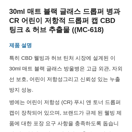
30ml 매트 블랙 글래스 드롭퍼 병과
CR 어린이 저항적 드롭퍼 캡 CBD
팅크 & 허브 추출물 ((MC-618)
제품 설명
특히 CBD 웰빙과 허브 틴처 시장에 설계된 이
30ml 매트 블랙 글래스 방울병은 고급 외관, 자외
선 보호, 어린이 저항성그리고 신뢰성 있는 누출
방지 성능.
병에는 어린이 저항성 (CR) 푸시 앤 토너 드롭퍼
캡이 장착되어 있으며, 브랜드가 규제 된 웰빙 제
품에 대한 포장 요구 사항을 충족하도록 돕습니