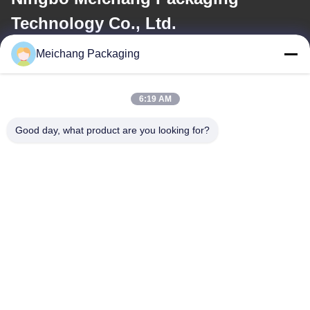
Technology Co., Ltd.
Meichang Packaging
이메일
meichang1@mcpackaging.cn
6:19 AM
Good day, what product are you looking for?
우리 주소
주소
1808실, 빌딩 A, 55번, 유일리 로드, 유야오 시, 닝보 시, 제주지역
Tel
0086-574-62797016