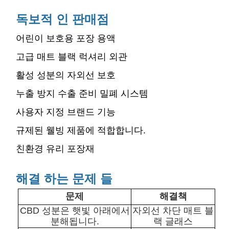
독보적 인 판매점
어린이 보호용 포장 용액
고급 매트 블랙 럭셔리 외관
활성 성분의 자외선 보호
누출 방지 수출 준비 밀폐 시스템
사용자 지정 브랜드 기능
규제된 웰빙 제품에 적합합니다.
친환경 유리 포장재
해결 하는 문제 들
문제
해결책
CBD 성분은 햇빛 아래에서
자외선 차단 매트 블
분해됩니다.
랙 글래스