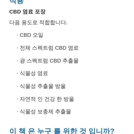
적용
CBD 염료 포장
다음 용도로 적합합니다.
·
CBD 오일
·
전체 스펙트럼 CBD 염료
·
광 스펙트럼 CBD 추출물
·
식물성 염료
·
식물성 추출물 방울
·
자연적 인 건강 한 방울
·
식물성 보충제 추출물
이 책 은 누구 를 위한 것 입니까?