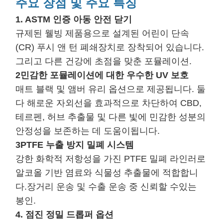
주요 장점 및 주요 특징
1. ASTM 인증 아동 안전 닫기
규제된 웰빙 제품용으로 설계된 어린이 단속
(CR) 푸시 앤 턴 폐쇄장치로 장착되어 있습니다.
그리고 다른 건강에 초점을 맞춘 포뮬레이션.
2민감한 포뮬레이션에 대한 우수한 UV 보호
매트 블랙 및 앰버 유리 옵션으로 제공됩니다. 둘
다 해로운 자외선을 효과적으로 차단하여 CBD,
테르펜, 허브 추출물 및 다른 빛에 민감한 성분의
안정성을 보존하는 데 도움이됩니다.
3PTFE 누출 방지 밀폐 시스템
강한 화학적 저항성을 가진 PTFE 밀폐 라인러로
알코올 기반 염료와 식물성 추출물에 적합합니
다.장거리 운송 및 수출 운송 중 신뢰할 수있는
봉인.
4. 점진 정밀 드롭퍼 옵션