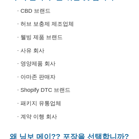
·
CBD 브랜드
·
허브 보충제 제조업체
·
웰빙 제품 브랜드
·
사유 회사
·
영양제품 회사
·
아마존 판매자
·
Shopify DTC 브랜드
·
패키지 유통업체
·
계약 이행 회사
왜 닝보 메이?? 포장을 선택합니까?