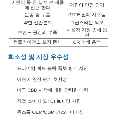
어린이 들 은 실수 로 제품
어린이 안전 닫기
에 접근 한다
운송 중 누출
PTFE 밀폐 시스템
약한 선반분화
고급스러운 외모
사용자 지정 인쇄 옵
브랜드 공간의 부족
션
컴플라이언스 포장 문제
CR 폐쇄 용액
희소성 및 시장 우수성
·
프리미엄 매트 블랙 폭체 병 디자인
·
어린이 안전 닫기 호환성
·
미국 CBD 시장에 대한 강력한 매력
·
직접 소비자 (DTC) 브랜딩 지원
·
원스톱 OEM/ODM 커스터마이징