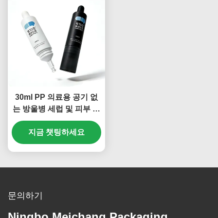
30ml PP 의료용 공기 없
는 방울병 세럽 및 피부 관
리를 위한 신선도를 차단
지금 챗팅하세요
하는 디자인
문의하기
Ningbo Meichang Packaging