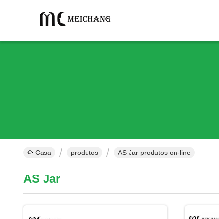
Casa
produtos
AS Jar produtos on-line
AS Jar