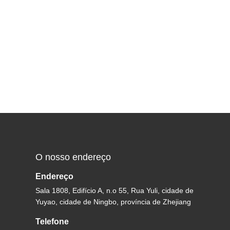
O nosso endereço
Endereço
Sala 1808, Edifício A, n.o 55, Rua Yuli, cidade de
Yuyao, cidade de Ningbo, província de Zhejiang
Telefone