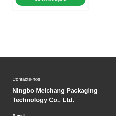
4)
Contacte-nos
Ningbo Meichang Packaging
Technology Co., Ltd.
E-mail