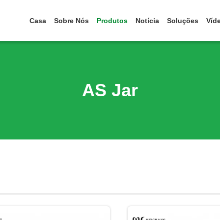
Casa
Sobre Nós
Produtos
Notícia
Soluções
Víd
AS Jar