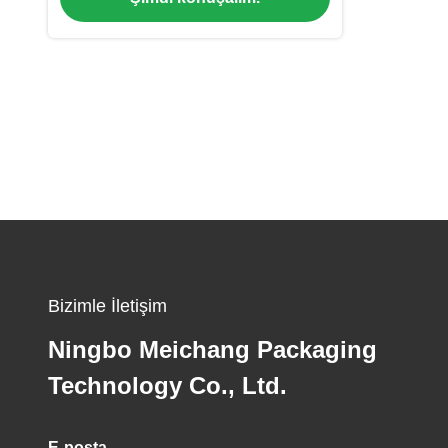
(MC-AS-552-4)
Bizimle İletişim
Ningbo Meichang Packaging
Technology Co., Ltd.
E-posta