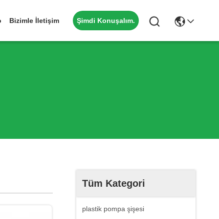
Şimdi Konuşalım.
o
Bizimle İletişim
Tüm Kategori
plastik pompa şişesi