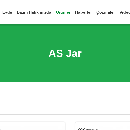
Evde
Bizim Hakkımızda
Ürünler
Haberler
Çözümler
Vide
AS Jar