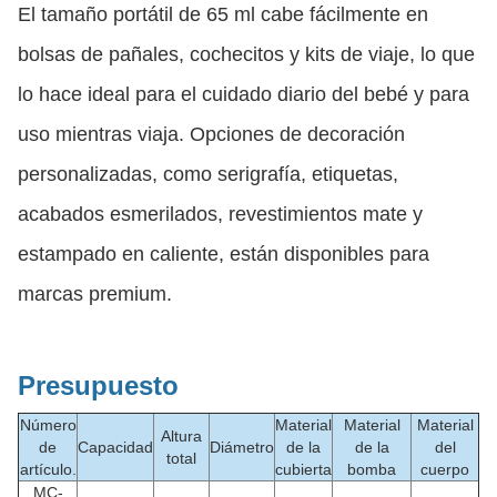
El tamaño portátil de 65 ml cabe fácilmente en
bolsas de pañales, cochecitos y kits de viaje, lo que
lo hace ideal para el cuidado diario del bebé y para
uso mientras viaja. Opciones de decoración
personalizadas, como serigrafía, etiquetas,
acabados esmerilados, revestimientos mate y
estampado en caliente, están disponibles para
marcas premium.
Presupuesto
Número
Material
Material
Material
Altura
de
Capacidad
Diámetro
de la
de la
del
total
artículo.
cubierta
bomba
cuerpo
MC-