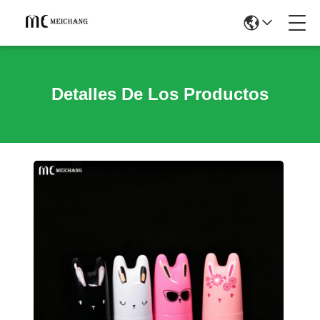
Detalles De Los Productos