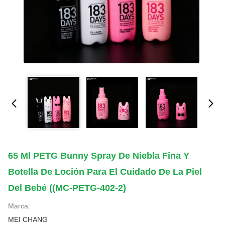
65 Ml PETG Bunny Spray De Niebla Fina Y
Botella De Loción Para El Cuidado De La Piel
Del Bebé ((MC-PETG-402-2)
Marca:
MEI CHANG