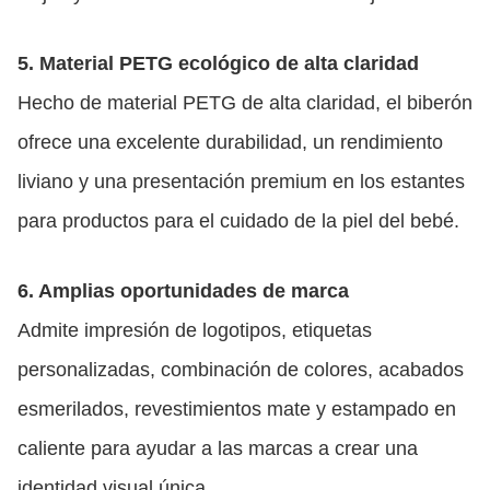
5. Material PETG ecológico de alta claridad
Hecho de material PETG de alta claridad, el biberón
ofrece una excelente durabilidad, un rendimiento
liviano y una presentación premium en los estantes
para productos para el cuidado de la piel del bebé.
6. Amplias oportunidades de marca
Admite impresión de logotipos, etiquetas
personalizadas, combinación de colores, acabados
esmerilados, revestimientos mate y estampado en
caliente para ayudar a las marcas a crear una
identidad visual única.