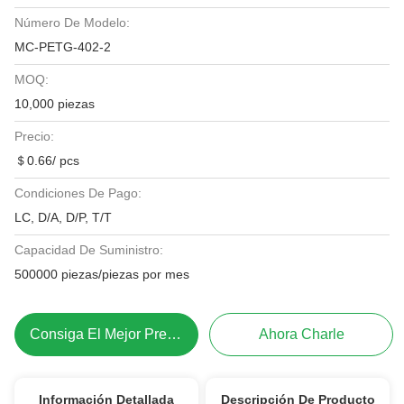
Número De Modelo:
MC-PETG-402-2
MOQ:
10,000 piezas
Precio:
＄0.66/ pcs
Condiciones De Pago:
LC, D/A, D/P, T/T
Capacidad De Suministro:
500000 piezas/piezas por mes
Consiga El Mejor Precio
Ahora Charle
Información Detallada
Descripción De Producto