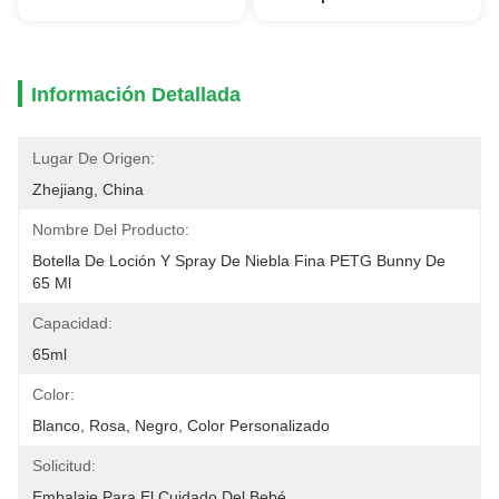
Información Detallada
Lugar De Origen:
Zhejiang, China
Nombre Del Producto:
Botella De Loción Y Spray De Niebla Fina PETG Bunny De 
65 Ml
Capacidad:
65ml
Color:
Blanco, Rosa, Negro, Color Personalizado
Solicitud:
Embalaje Para El Cuidado Del Bebé