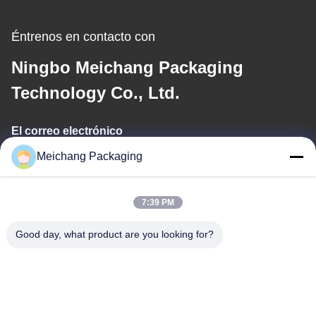
Etiquetas:
Jarrón De Crema Para El Cuidado De La Piel
Meichang Packaging
Empaquetado Poner Crema Del Tarro
7:39 PM
Frasco De Embalaje Cosmético
Good day, what product are you looking for?
Productos Relacionados