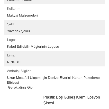
Kullanımı:
Makyaj Malzemeleri
Şekli:
Yuvarlak Şekilli
Logo:
Kabul Edilebilir Müşterinin Logosu
Liman:
NINGBO
Ambalaj Bilgileri:
Uzun Mesafeli Ulaşım Için Denize Elverişli Karton Paketleme 
Elbisesi
 Gerektiğiniz Gibi
Plastik Boş Güneş Kremi Losyon 
Şişesi
, 