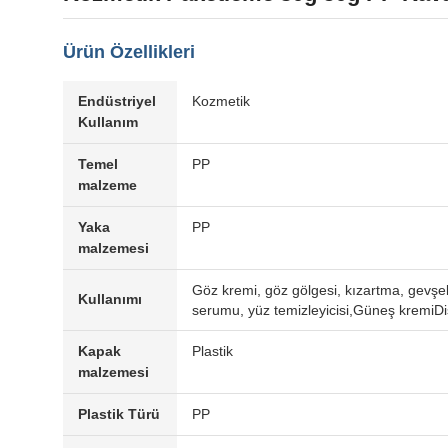
Ürün Özellikleri
Endüstriyel
Kozmetik
Kullanım
Temel
PP
malzeme
Yaka
PP
malzemesi
Göz kremi, göz gölgesi, kızartma, gevşek
Kullanımı
serumu, yüz temizleyicisi,Güneş kremiDiş
Kapak
Plastik
malzemesi
Plastik Türü
PP