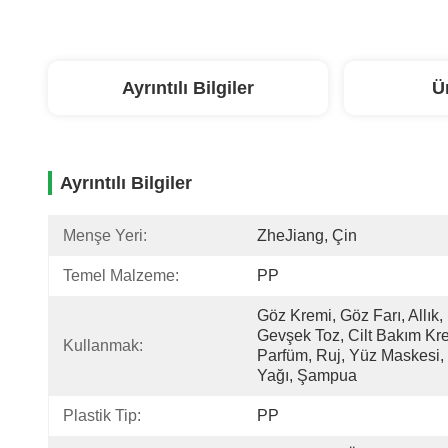
Ayrıntılı Bilgiler
Ü
Ayrıntılı Bilgiler
Menşe Yeri:
ZheJiang, Çin
Temel Malzeme:
PP
Göz Kremi, Göz Farı, Allık, 
Gevşek Toz, Cilt Bakım Kre
Kullanmak:
Parfüm, Ruj, Yüz Maskesi, 
Yağı, Şampua
Plastik Tip:
PP