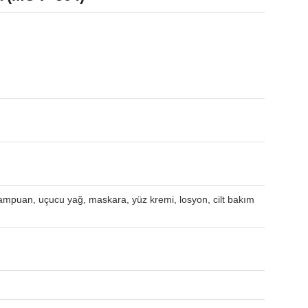
 şampuan, uçucu yağ, maskara, yüz kremi, losyon, cilt bakım