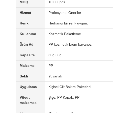
MOQ
10,000pcs
Hizmet
Profesyonel Öneriler
Renk
Herhangi bir renk uygun.
Kullanımı
Kozmetik Paketleme
Ürün Adı
PP kozmetik krem kavanoz
Kapasite
30g 50g
Malzeme
PP
Şekli
Yuvarlak
Uygulama
Kişisel Cilt Bakım Paketleri
Vücut
Şişe: PP Kapak: PP
malzemesi