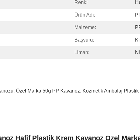
Renk:
H
Ürün Adı:
P
Malzeme:
P
Başvuru:
Ki
Liman:
N
vanozu
, 
Özel Marka 50g PP Kavanoz
, 
Kozmetik Ambalaj Plasti
noz Hafif Plastik Krem Kavanoz Özel Mark