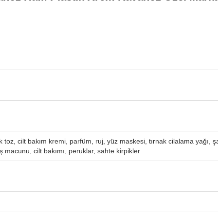
 toz, cilt bakım kremi, parfüm, ruj, yüz maskesi, tırnak cilalama yağı,
 macunu, cilt bakımı, peruklar, sahte kirpikler