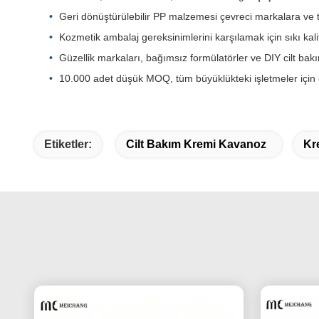
Geri dönüştürülebilir PP malzemesi çevreci markalara ve tü
Kozmetik ambalaj gereksinimlerini karşılamak için sıkı kalite
Güzellik markaları, bağımsız formülatörler ve DIY cilt bak
10.000 adet düşük MOQ, tüm büyüklükteki işletmeler için eri
Etiketler:
Cilt Bakım Kremi Kavanoz
Kr