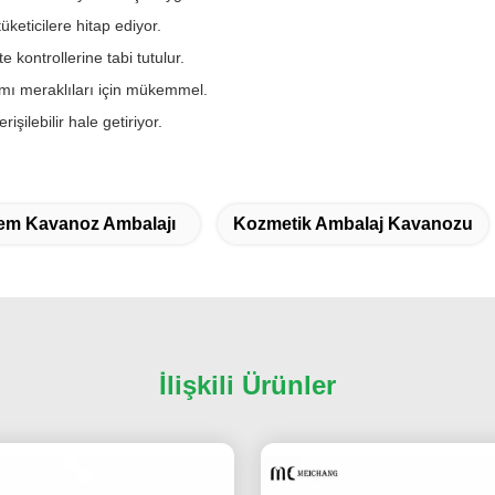
keticilere hitap ediyor.
 kontrollerine tabi tutulur.
ımı meraklıları için mükemmel.
şilebilir hale getiriyor.
em Kavanoz Ambalajı
Kozmetik Ambalaj Kavanozu
İlişkili Ürünler