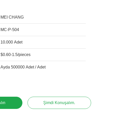
MEI CHANG
MC-P-504
10.000 Adet
$0.60-1.5/pieces
Ayda 500000 Adet / Adet
Alın
Şimdi Konuşalım.