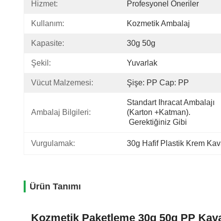
Hizmet:
Profesyonel Öneriler
Kullanım:
Kozmetik Ambalaj
Kapasite:
30g 50g
Şekil:
Yuvarlak
Vücut Malzemesi:
Şişe: PP Cap: PP
Standart Ihracat Ambalajı 
Ambalaj Bilgileri:
(karton +katman).
 Gerektiğiniz Gibi
Vurgulamak:
30g Hafif Plastik Krem Ka
Ürün Tanımı
Kozmetik Paketleme 30g 50g PP Kava