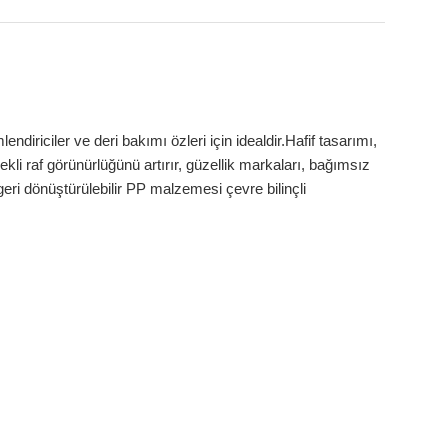
diriciler ve deri bakımı özleri için idealdir.Hafif tasarımı,
kli raf görünürlüğünü artırır, güzellik markaları, bağımsız
eri dönüştürülebilir PP malzemesi çevre bilinçli