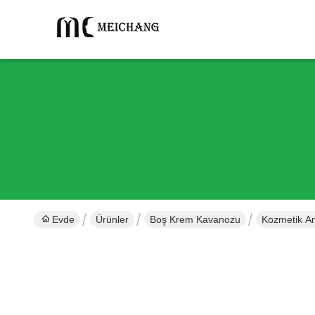
Evde
Ürünler
Boş Krem Kavanozu
Kozmetik A