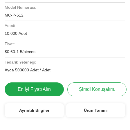
Model Numarası:
MC-P-512
Adedi:
10.000 Adet
Fiyat:
$0.60-1.5/pieces
Tedarik Yeteneği:
Ayda 500000 Adet / Adet
En İyi Fiyatı Alın
Şimdi Konuşalım.
Ayrıntılı Bilgiler
Ürün Tanımı