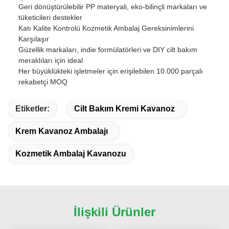
Geri dönüştürülebilir PP materyali, eko-bilinçli markaları ve
tüketicileri destekler
Katı Kalite Kontrolü Kozmetik Ambalaj Gereksinimlerini
Karşılaşır
Güzellik markaları, indie formülatörleri ve DIY cilt bakım
meraklıları için ideal
Her büyüklükteki işletmeler için erişilebilen 10.000 parçalı
rekabetçi MOQ
Etiketler:
Cilt Bakım Kremi Kavanoz
Krem Kavanoz Ambalajı
Kozmetik Ambalaj Kavanozu
İlişkili Ürünler