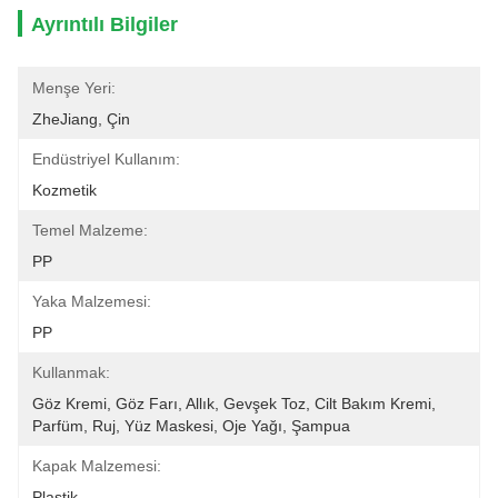
Ayrıntılı Bilgiler
Menşe Yeri:
ZheJiang, Çin
Endüstriyel Kullanım:
Kozmetik
Temel Malzeme:
PP
Yaka Malzemesi:
PP
Kullanmak:
Göz Kremi, Göz Farı, Allık, Gevşek Toz, Cilt Bakım Kremi, 
Parfüm, Ruj, Yüz Maskesi, Oje Yağı, Şampua
Kapak Malzemesi:
Plastik