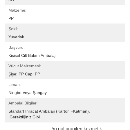
Malzeme:
PP
Şekil:
Yuvarlak
Başvuru:
Kişisel Cilt Bakım Ambalajı
Vücut Malzemesi:
Şişe: PP Cap: PP
Liman:
Ningbo Veya Şangay
Ambalaj Bilgileri:
Standart Ihracat Ambalajı (karton +katman).
 Gerektiğiniz Gibi
5g polipropilen kozmetik 