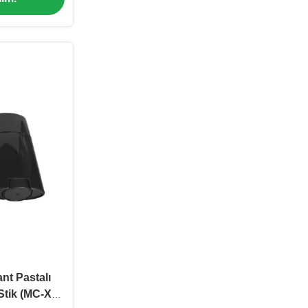
t Pastalı
Stik (MC-XT-