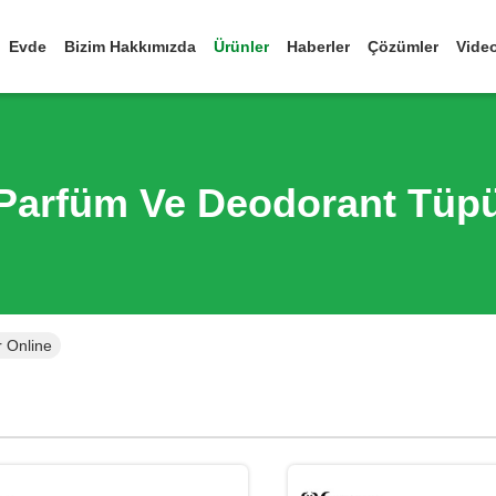
Evde
Bizim Hakkımızda
Ürünler
Haberler
Çözümler
Vide
Parfüm Ve Deodorant Tüp
 Online