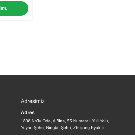
ım.
Adresimiz
Adres
1808 No'lu Oda, A Bina, 55 Numaralı Yuli Yolu,
Yuyao Şehri, Ningbo Şehri, Zhejiang Eyaleti