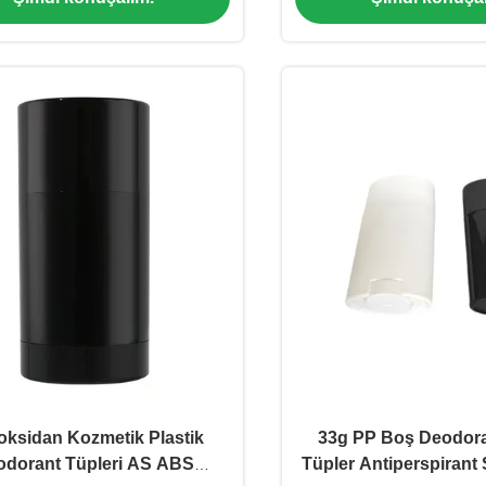
oksidan Kozmetik Plastik
33g PP Boş Deodoran
odorant Tüpleri AS ABS
Tüpler Antiperspirant 