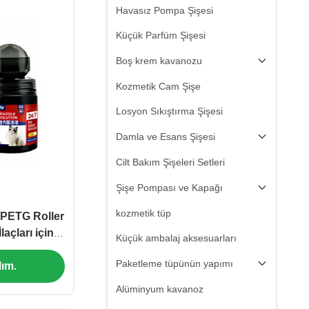
Havasız Pompa Şişesi
Küçük Parfüm Şişesi
Boş krem kavanozu
Kozmetik Cam Şişe
Losyon Sıkıştırma Şişesi
Damla ve Esans Şişesi
Cilt Bakım Şişeleri Setleri
Şişe Pompası ve Kapağı
kozmetik tüp
ı PETG Roller
laçları için
Küçük ambalaj aksesuarları
Tasarımı
Paketleme tüpünün yapımı
ım.
Alüminyum kavanoz