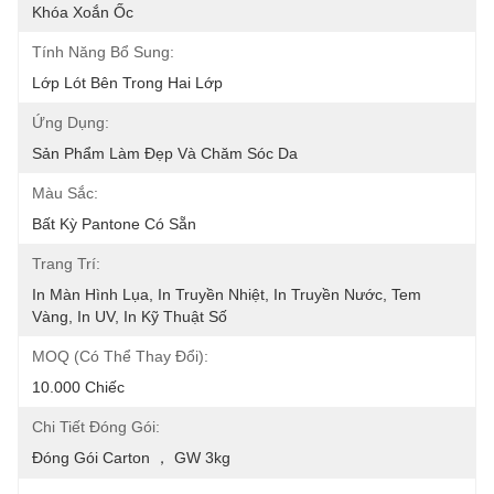
Khóa Xoắn Ốc
Tính Năng Bổ Sung:
Lớp Lót Bên Trong Hai Lớp
Ứng Dụng:
Sản Phẩm Làm Đẹp Và Chăm Sóc Da
Màu Sắc:
Bất Kỳ Pantone Có Sẵn
Trang Trí:
In Màn Hình Lụa, In Truyền Nhiệt, In Truyền Nước, Tem 
Vàng, In UV, In Kỹ Thuật Số
MOQ (có Thể Thay Đổi):
10.000 Chiếc
Chi Tiết Đóng Gói:
Đóng Gói Carton ， GW 3kg