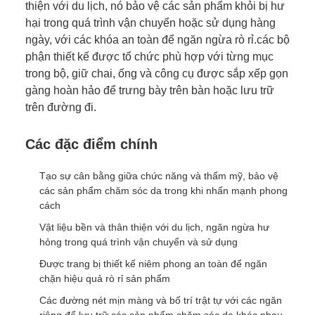
thiện với du lịch, nó bảo vệ các sản phẩm khỏi bị hư
hại trong quá trình vận chuyển hoặc sử dụng hàng
ngày, với các khóa an toàn để ngăn ngừa rò rỉ.các bộ
phận thiết kế được tổ chức phù hợp với từng mục
trong bộ, giữ chai, ống và công cụ được sắp xếp gọn
gàng hoàn hảo để trưng bày trên bàn hoặc lưu trữ
trên đường đi.
Các đặc điểm chính
Tạo sự cân bằng giữa chức năng và thẩm mỹ, bảo vệ
các sản phẩm chăm sóc da trong khi nhấn mạnh phong
cách
Vật liệu bền và thân thiện với du lịch, ngăn ngừa hư
hỏng trong quá trình vận chuyển và sử dụng
Được trang bị thiết kế niêm phong an toàn để ngăn
chặn hiệu quả rò rỉ sản phẩm
Các đường nét mịn màng và bố trí trật tự với các ngăn