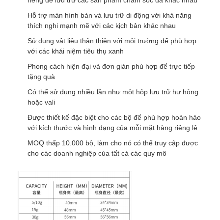
riêng để lưu trữ các sản phẩm chăm sóc da khác nhau
Hỗ trợ màn hình bàn và lưu trữ di động với khả năng
thích nghi mạnh mẽ với các kịch bản khác nhau
Sử dụng vật liệu thân thiện với môi trường để phù hợp
với các khái niệm tiêu thụ xanh
Phong cách hiện đại và đơn giản phù hợp để trực tiếp
tặng quà
Có thể sử dụng nhiều lần như một hộp lưu trữ hư hỏng
hoặc vali
Được thiết kế đặc biệt cho các bộ để phù hợp hoàn hảo
với kích thước và hình dạng của mỗi mặt hàng riêng lẻ
MOQ thấp 10.000 bộ, làm cho nó có thể truy cập được
cho các doanh nghiệp của tất cả các quy mô