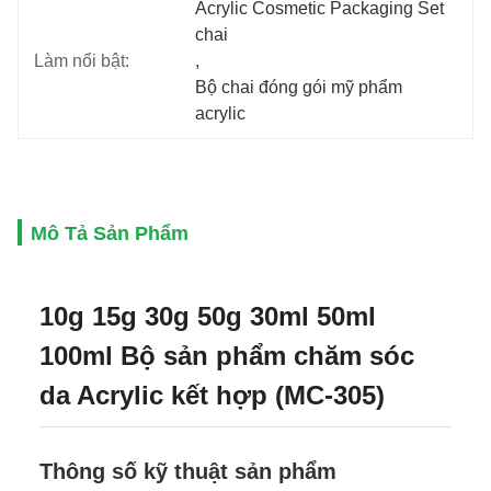
Acrylic Cosmetic Packaging Set 
chai
Làm nổi bật:
, 
Bộ chai đóng gói mỹ phẩm 
acrylic
Mô Tả Sản Phẩm
10g 15g 30g 50g 30ml 50ml
100ml Bộ sản phẩm chăm sóc
da Acrylic kết hợp (MC-305)
Thông số kỹ thuật sản phẩm