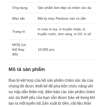
Ứng dụng
Sản phẩm làm đẹp và chăm sóc da
Màu sắc
Bất kỳ màu Pantone nào có sẵn
In màn in lụa, in truyền nhiệt, in
Trang trí
truyền nước, tem vàng, in UV, in số
MOQ (có
thể thay
10,000 pcs
đổi)
Mô tả sản phẩm
Bao bì kết hợp của bộ sản phẩm chăm sóc da của
chúng tôi được thiết kế để pha trộn chức năng với
sự hấp dẫn thẩm mỹ, đảm bảo các sản phẩm chăm
sóc da thiết yếu của bạn vẫn được bảo vệ trong khi
tạo ra một tuyên bố.Sản xuất từ bền, vật liệu thân