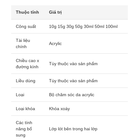
Thuộc tính
Giá trị
Công suất
10g 15g 30g 50g 30ml 50ml 100ml
Tài liệu
Acrylic
chính
Chiều cao x
Tùy thuộc vào sản phẩm
đường kính
Liều dùng
Tùy thuộc vào sản phẩm
Loại
Bộ chăm sóc da acrylic
Loại khóa
Khóa xoáy
Các tính
năng bổ
Lớp lót bên trong hai lớp
sung