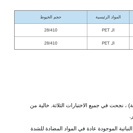
المواد الرئيسية
حجم الخيوط
الـ PET
28/410
الـ PET
28/410
سمية الحمضية ، تهيج الجلد ، الحساسية) ، نجحت في جميع الاختبارات الثلاثة. خالية من
مواد السطح النشطة ، والمستخلصات النباتية الموجودة عادة في المواد المضادة للشدة