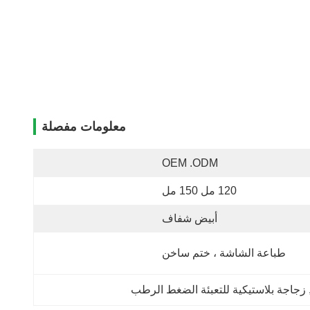
معلومات مفصلة
OEM .ODM
120 مل 150 مل
أبيض شفاف
طباعة الشاشة ، ختم ساخن
,
زجاجة بلاستيكية للتعبئة الضغط الرطب