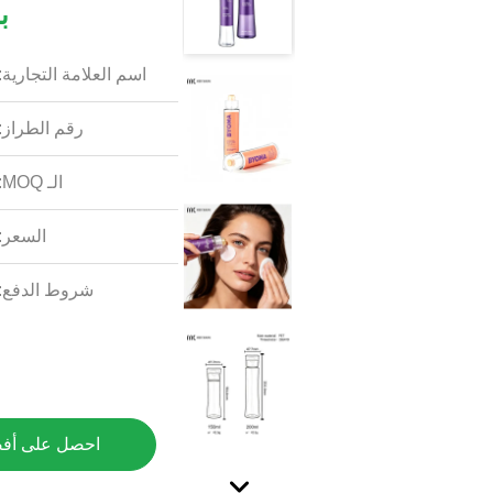
با
اسم العلامة التجارية:
رقم الطراز:
الـ MOQ:
السعر:
شروط الدفع:
احصل على أف