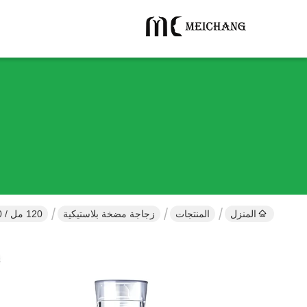
المنزل
المنتجات
زجاجة مضخة بلاستيكية
120 مل / 150 مل من الدرجة الطبية قابلة للتحلل البيولوجي في شكل الخصر زجاجة لترتيبات العناية بالبشرة للعبوات الرطبة ((MC-435)