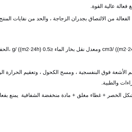
 فعالة عالية القوة.
اءات والطبية.
كل الخصر + غطاء مغلق + مادة منخفضة الشفافية  يمنع بفعالي