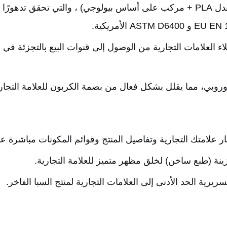
لأوروبي تمكين عملاء العلامات التجارية من الوصول إلى قنوات البيع بالتج
الأوروبي، مما يقلل بشكل فعال من بصمة الكربون للعلامة التجار
علامتك التجارية وتفاصيل المنتج وقوائم المكونات مباشرة عل
نة (طبع ساخن) لخلق مظهر متميز للعلامة التجارية.
يرية الحد الأدنى إلى العلامات التجارية لمنتج السبا الفاخر.