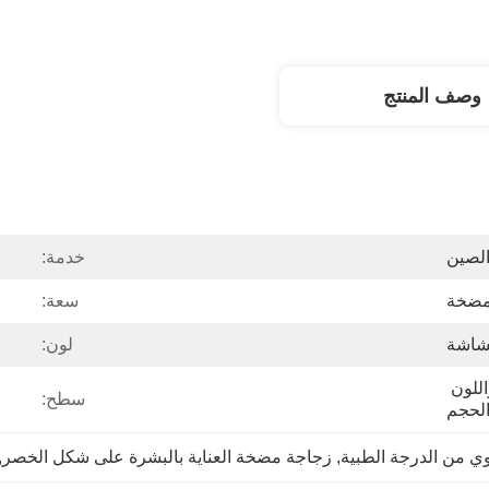
وصف المنتج
لصين
خدمة:
ضخة
سعة:
شاشة
لون:
يمكن تخصيص الشعار واللون 
سطح:
لحجم
يوي من الدرجة الطبية
, 
زجاجة مضخة العناية بالبشرة على شكل الخصر
 