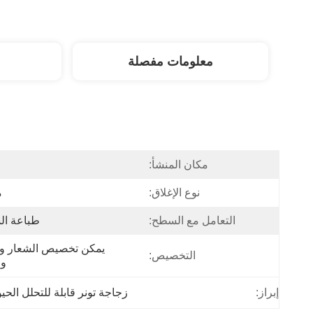
معلومات مفصلة
مكان المنشأ:
ا
نوع الإغلاق:
م
التعامل مع السطح:
طباعة ال
التخصيص:
وا
إبراز:
زجاجة تونر قابلة للتحلل الح