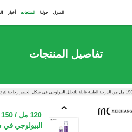
المنزل
حولنا
المنتجات
أخبار
ال
تفاصيل المنتجات
0
البيولوجي في ش