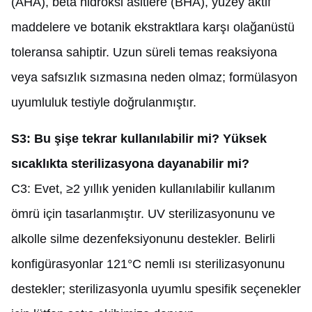
(AHA), beta hidroksi asitlere (BHA), yüzey aktif
maddelere ve botanik ekstraktlara karşı olağanüstü
toleransa sahiptir. Uzun süreli temas reaksiyona
veya safsızlık sızmasına neden olmaz; formülasyon
uyumluluk testiyle doğrulanmıştır.
S3: Bu şişe tekrar kullanılabilir mi? Yüksek
sıcaklıkta sterilizasyona dayanabilir mi?
C3: Evet, ≥2 yıllık yeniden kullanılabilir kullanım
ömrü için tasarlanmıştır. UV sterilizasyonunu ve
alkolle silme dezenfeksiyonunu destekler. Belirli
konfigürasyonlar 121°C nemli ısı sterilizasyonunu
destekler; sterilizasyonla uyumlu spesifik seçenekler