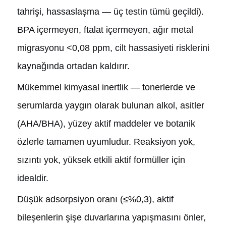
tahrişi, hassaslaşma — üç testin tümü geçildi).
BPA içermeyen, ftalat içermeyen, ağır metal
migrasyonu <0,08 ppm, cilt hassasiyeti risklerini
kaynağında ortadan kaldırır.
Mükemmel kimyasal inertlik — tonerlerde ve
serumlarda yaygın olarak bulunan alkol, asitler
(AHA/BHA), yüzey aktif maddeler ve botanik
özlerle tamamen uyumludur. Reaksiyon yok,
sızıntı yok, yüksek etkili aktif formüller için
idealdir.
Düşük adsorpsiyon oranı (≤%0,3), aktif
bileşenlerin şişe duvarlarına yapışmasını önler,