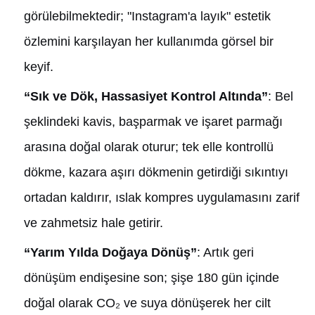
görülebilmektedir; "Instagram'a layık" estetik
özlemini karşılayan her kullanımda görsel bir
keyif.
“Sık ve Dök, Hassasiyet Kontrol Altında”
: Bel
şeklindeki kavis, başparmak ve işaret parmağı
arasına doğal olarak oturur; tek elle kontrollü
dökme, kazara aşırı dökmenin getirdiği sıkıntıyı
ortadan kaldırır, ıslak kompres uygulamasını zarif
ve zahmetsiz hale getirir.
“Yarım Yılda Doğaya Dönüş”
: Artık geri
dönüşüm endişesine son; şişe 180 gün içinde
doğal olarak CO₂ ve suya dönüşerek her cilt