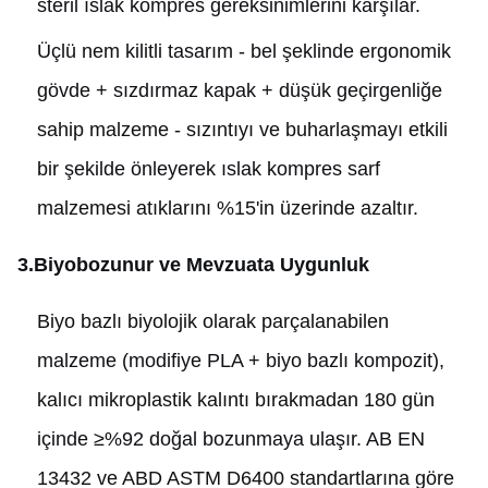
steril ıslak kompres gereksinimlerini karşılar.
Üçlü nem kilitli tasarım - bel şeklinde ergonomik
gövde + sızdırmaz kapak + düşük geçirgenliğe
sahip malzeme - sızıntıyı ve buharlaşmayı etkili
bir şekilde önleyerek ıslak kompres sarf
malzemesi atıklarını %15'in üzerinde azaltır.
3.Biyobozunur ve Mevzuata Uygunluk
Biyo bazlı biyolojik olarak parçalanabilen
malzeme (modifiye PLA + biyo bazlı kompozit),
kalıcı mikroplastik kalıntı bırakmadan 180 gün
içinde ≥%92 doğal bozunmaya ulaşır. AB EN
13432 ve ABD ASTM D6400 standartlarına göre