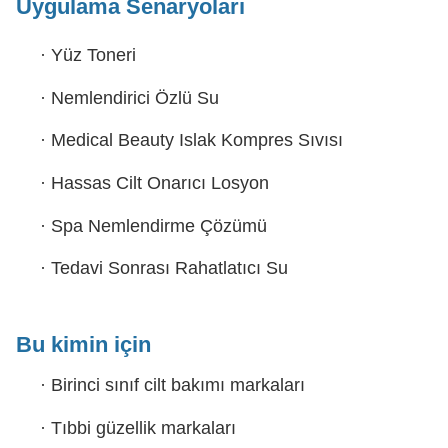
Uygulama Senaryoları
·
Yüz Toneri
·
Nemlendirici Özlü Su
·
Medical Beauty Islak Kompres Sıvısı
·
Hassas Cilt Onarıcı Losyon
·
Spa Nemlendirme Çözümü
·
Tedavi Sonrası Rahatlatıcı Su
Bu kimin için
·
Birinci sınıf cilt bakımı markaları
·
Tıbbi güzellik markaları