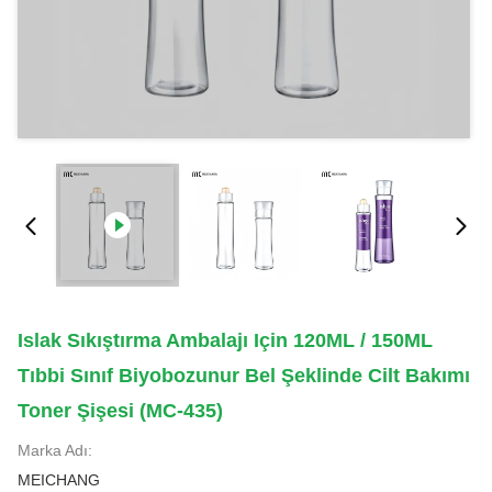
Islak Sıkıştırma Ambalajı Için 120ML / 150ML
Tıbbi Sınıf Biyobozunur Bel Şeklinde Cilt Bakımı
Toner Şişesi (MC-435)
Marka Adı:
MEICHANG