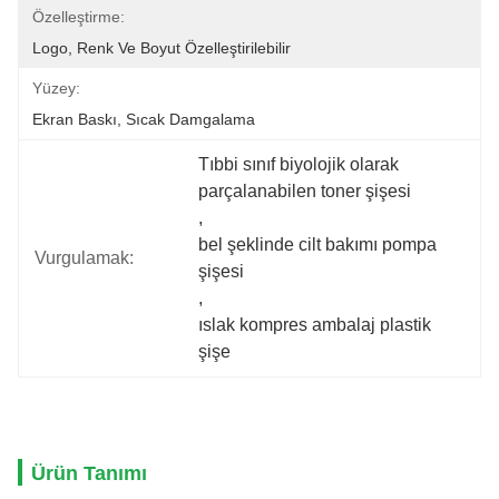
Özelleştirme:
Logo, Renk Ve Boyut Özelleştirilebilir
Yüzey:
Ekran Baskı, Sıcak Damgalama
Tıbbi sınıf biyolojik olarak 
parçalanabilen toner şişesi
, 
bel şeklinde cilt bakımı pompa 
Vurgulamak:
şişesi
, 
ıslak kompres ambalaj plastik 
şişe
Ürün Tanımı