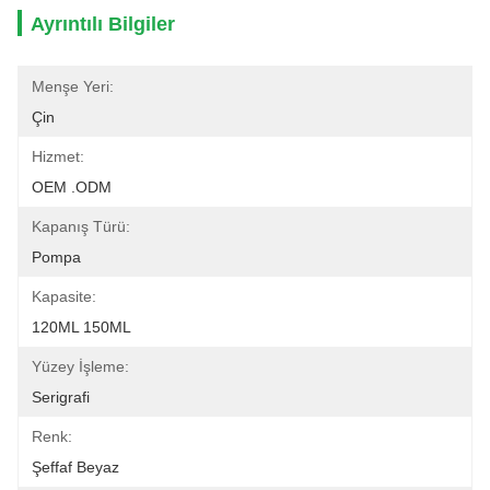
Ayrıntılı Bilgiler
Menşe Yeri:
Çin
Hizmet:
OEM .ODM
Kapanış Türü:
Pompa
Kapasite:
120ML 150ML
Yüzey İşleme:
Serigrafi
Renk:
Şeffaf Beyaz