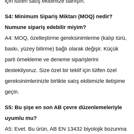
için lütfen satış ekibimize danışın.
S4: Minimum Sipariş Miktarı (MOQ) nedir?
Numune sipariş edebilir miyim?
A4: MOQ, özelleştirme gereksinimlerine (kalıp türü,
baskı, yüzey bitirme) bağlı olarak değişir. Küçük
parti örnekleme ve deneme siparişlerini
destekliyoruz. Size özel bir teklif için lütfen özel
gereksinimlerinizle birlikte satış ekibimizle iletişime
geçin.
S5: Bu şişe en son AB çevre düzenlemeleriyle
uyumlu mu?
A5: Evet. Bu ürün, AB EN 13432 biyolojik bozunma