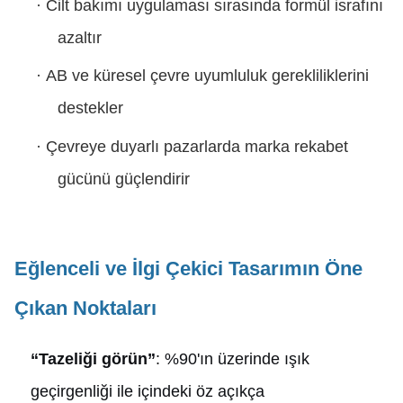
·
Cilt bakımı uygulaması sırasında formül israfını
azaltır
·
AB ve küresel çevre uyumluluk gerekliliklerini
destekler
·
Çevreye duyarlı pazarlarda marka rekabet
gücünü güçlendirir
Eğlenceli ve İlgi Çekici Tasarımın Öne
Çıkan Noktaları
“Tazeliği görün”
: %90'ın üzerinde ışık
geçirgenliği ile içindeki öz açıkça