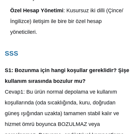
Özel Hesap Yönetimi
: Kusursuz iki dilli (Çince/
İngilizce) iletişim ile bire bir özel hesap
yöneticileri.
SSS
S1: Bozunma için hangi koşullar gereklidir? Şişe
kullanım sırasında bozulur mu?
Cevap1: Bu ürün normal depolama ve kullanım
koşullarında (oda sıcaklığında, kuru, doğrudan
güneş ışığından uzakta) tamamen stabil kalır ve
hizmet ömrü boyunca BOZULMAZ veya