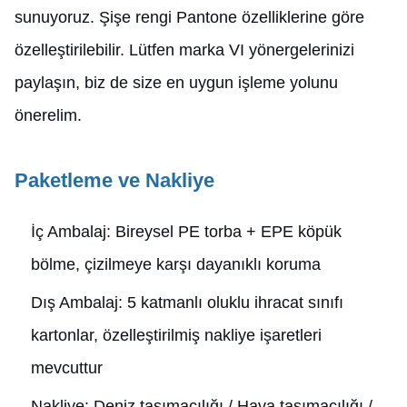
sunuyoruz. Şişe rengi Pantone özelliklerine göre
özelleştirilebilir. Lütfen marka VI yönergelerinizi
paylaşın, biz de size en uygun işleme yolunu
önerelim.
Paketleme ve Nakliye
İç Ambalaj: Bireysel PE torba + EPE köpük
bölme, çizilmeye karşı dayanıklı koruma
Dış Ambalaj: 5 katmanlı oluklu ihracat sınıfı
kartonlar, özelleştirilmiş nakliye işaretleri
mevcuttur
Nakliye: Deniz taşımacılığı / Hava taşımacılığı /