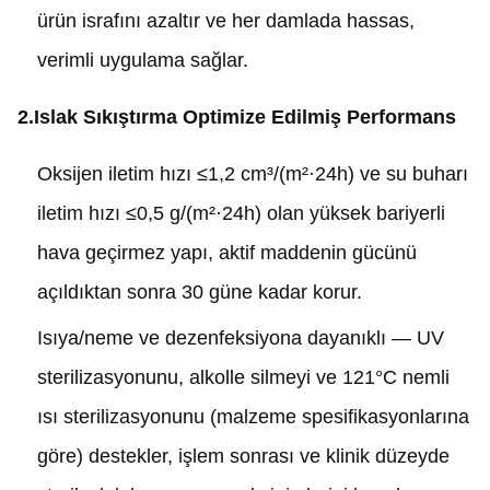
ürün israfını azaltır ve her damlada hassas,
verimli uygulama sağlar.
2.Islak Sıkıştırma Optimize Edilmiş Performans
Oksijen iletim hızı ≤1,2 cm³/(m²·24h) ve su buharı
iletim hızı ≤0,5 g/(m²·24h) olan yüksek bariyerli
hava geçirmez yapı, aktif maddenin gücünü
açıldıktan sonra 30 güne kadar korur.
Isıya/neme ve dezenfeksiyona dayanıklı — UV
sterilizasyonunu, alkolle silmeyi ve 121°C nemli
ısı sterilizasyonunu (malzeme spesifikasyonlarına
göre) destekler, işlem sonrası ve klinik düzeyde