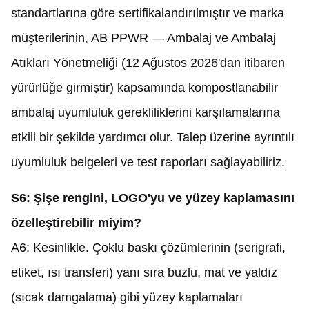
standartlarına göre sertifikalandırılmıştır ve marka
müşterilerinin, AB PPWR — Ambalaj ve Ambalaj
Atıkları Yönetmeliği (12 Ağustos 2026'dan itibaren
yürürlüğe girmiştir) kapsamında kompostlanabilir
ambalaj uyumluluk gerekliliklerini karşılamalarına
etkili bir şekilde yardımcı olur. Talep üzerine ayrıntılı
uyumluluk belgeleri ve test raporları sağlayabiliriz.
S6: Şişe rengini, LOGO'yu ve yüzey kaplamasını
özelleştirebilir miyim?
A6: Kesinlikle. Çoklu baskı çözümlerinin (serigrafi,
etiket, ısı transferi) yanı sıra buzlu, mat ve yaldız
(sıcak damgalama) gibi yüzey kaplamaları