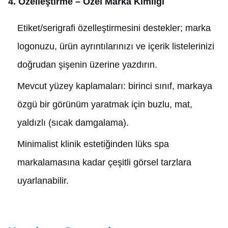
4. Özelleştirme – Özel Marka Kimliği
Etiket/serigrafi özelleştirmesini destekler; marka
logonuzu, ürün ayrıntılarınızı ve içerik listelerinizi
doğrudan şişenin üzerine yazdırın.
Mevcut yüzey kaplamaları: birinci sınıf, markaya
özgü bir görünüm yaratmak için buzlu, mat,
yaldızlı (sıcak damgalama).
Minimalist klinik estetiğinden lüks spa
markalamasına kadar çeşitli görsel tarzlara
uyarlanabilir.