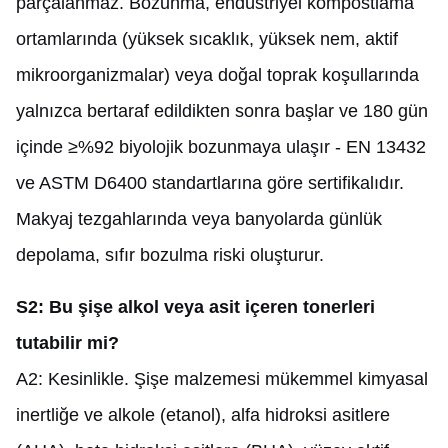
parçalanmaz. Bozunma, endüstriyel kompostlama
ortamlarında (yüksek sıcaklık, yüksek nem, aktif
mikroorganizmalar) veya doğal toprak koşullarında
yalnızca bertaraf edildikten sonra başlar ve 180 gün
içinde ≥%92 biyolojik bozunmaya ulaşır - EN 13432
ve ASTM D6400 standartlarına göre sertifikalıdır.
Makyaj tezgahlarında veya banyolarda günlük
depolama, sıfır bozulma riski oluşturur.
S2: Bu şişe alkol veya asit içeren tonerleri
tutabilir mi?
A2: Kesinlikle. Şişe malzemesi mükemmel kimyasal
inertliğe ve alkole (etanol), alfa hidroksi asitlere