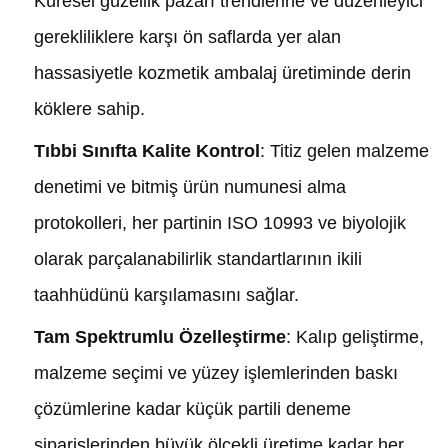
Küresel güzellik pazarı trendlerine ve düzenleyici
gerekliliklere karşı ön saflarda yer alan
hassasiyetle kozmetik ambalaj üretiminde derin
köklere sahip.
Tıbbi Sınıfta Kalite Kontrol
: Titiz gelen malzeme
denetimi ve bitmiş ürün numunesi alma
protokolleri, her partinin ISO 10993 ve biyolojik
olarak parçalanabilirlik standartlarının ikili
taahhüdünü karşılamasını sağlar.
Tam Spektrumlu Özelleştirme
: Kalıp geliştirme,
malzeme seçimi ve yüzey işlemlerinden baskı
çözümlerine kadar küçük partili deneme
siparişlerinden büyük ölçekli üretime kadar her