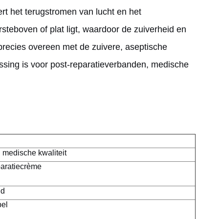
rt het terugstromen van lucht en het
steboven of plat ligt, waardoor de zuiverheid en
t precies overeen met de zuivere, aseptische
ssing is voor post-reparatieverbanden, medische
 medische kwaliteit
paratiecrème
nd
pel