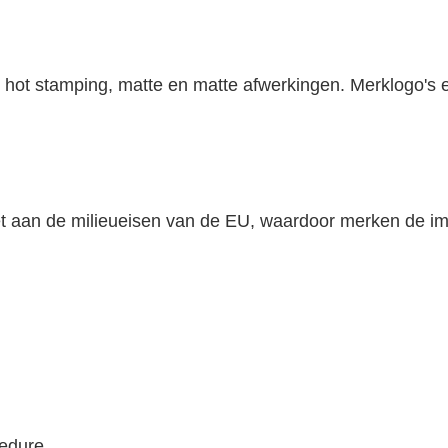
, hot stamping, matte en matte afwerkingen. Merklogo's
oet aan de milieueisen van de EU, waardoor merken de i
cedure