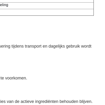
eling
ing tijdens transport en dagelijks gebruik wordt
n te voorkomen.
ties van de actieve ingrediënten behouden blijven.