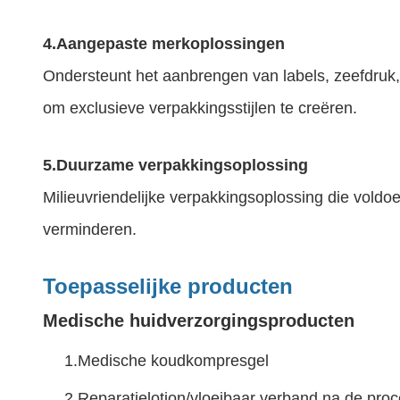
4.
Aangepaste merkoplossingen
Ondersteunt het aanbrengen van labels, zeefdruk
om exclusieve verpakkingsstijlen te creëren.
5.
Duurzame verpakkingsoplossing
Milieuvriendelijke verpakkingsoplossing die vold
verminderen.
Toepasselijke producten
Medische huidverzorgingsproducten
1.
Medische koudkompresgel
2.
Reparatielotion/vloeibaar verband na de pro