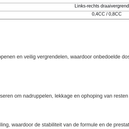
Links-rechts draaivergrend
0,4CC / 0,8CC
penen en veilig vergrendelen, waardoor onbedoelde doser
t doseren om nadruppelen, lekkage en ophoping van reste
ling, waardoor de stabiliteit van de formule en de presta