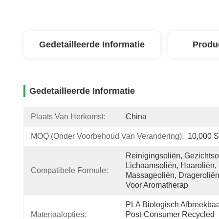
Gedetailleerde Informatie
Produ
Gedetailleerde Informatie
Plaats Van Herkomst:
China
MOQ (onder Voorbehoud Van Verandering):
10,000 S
Reinigingsoliën, Gezichtsol
Lichaamsoliën, Haaroliën, 
Compatibele Formule:
Massageoliën, Drageroliën
Voor Aromatherap
PLA Biologisch Afbreekbaar
Materiaalopties:
Post-Consumer Recycled 