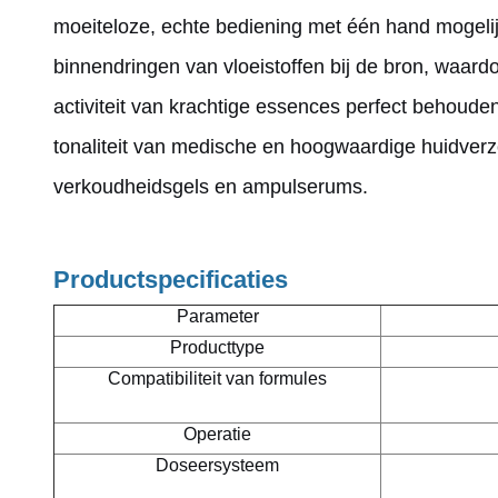
moeiteloze, echte bediening met één hand mogeli
binnendringen van vloeistoffen bij de bron, waard
activiteit van krachtige essences perfect behouden
tonaliteit van medische en hoogwaardige huidver
verkoudheidsgels en ampulserums.
Productspecificaties
Parameter
Producttype
Compatibiliteit van formules
Operatie
Doseersysteem