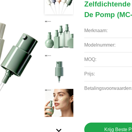
Zelfdichtende
De Pomp (MC-
Merknaam:
Modelnummer:
MOQ:
Prijs:
Betalingsvoorwaarden
Krijg Beste P