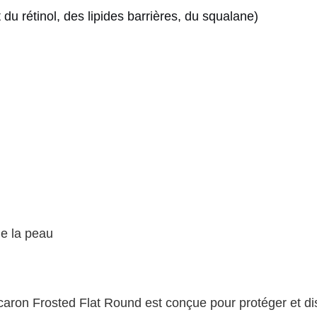
 du rétinol, des lipides barrières, du squalane)
e la peau
acaron Frosted Flat Round est conçue pour protéger et di