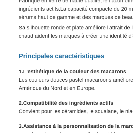
Fabriqué en verre de haute qualité, le flacon off
ingrédients actifs.La capacité compacte de 20 ml
sérums haut de gamme et des marques de beau
Sa silhouette ronde et plate améliore l'attrait d
chaud aident les marques à créer une identité d'
Principales caractéristiques
1.
L'esthétique de la couleur des macarons
Les couleurs douces pastel macaroons améliorent
Amérique du Nord et en Europe.
2.
Compatibilité des ingrédients actifs
Convient pour les céramides, le squalane, le nia
3.
Assistance à la personnalisation de la mar