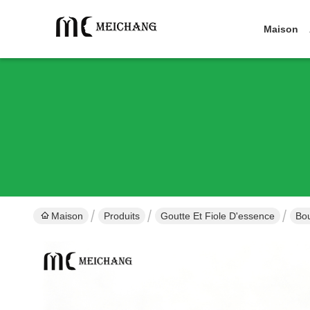
Maison
Maison
Produits
Goutte Et Fiole D'essence
Bou