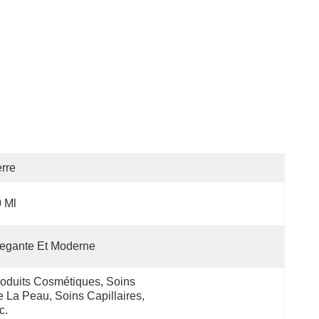
rre
 Ml
egante Et Moderne
oduits Cosmétiques, Soins 
 La Peau, Soins Capillaires, 
c.