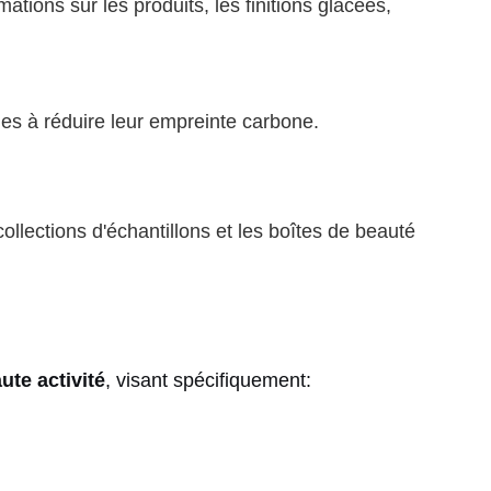
tions sur les produits, les finitions glacées,
s à réduire leur empreinte carbone.
ollections d'échantillons et les boîtes de beauté
ute activité
, visant spécifiquement: