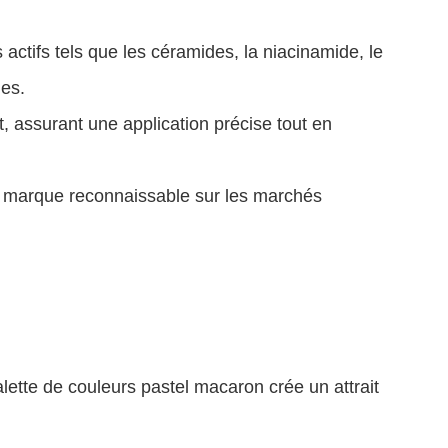
ctifs tels que les céramides, la niacinamide, le
nes.
 assurant une application précise tout en
de marque reconnaissable sur les marchés
alette de couleurs pastel macaron crée un attrait