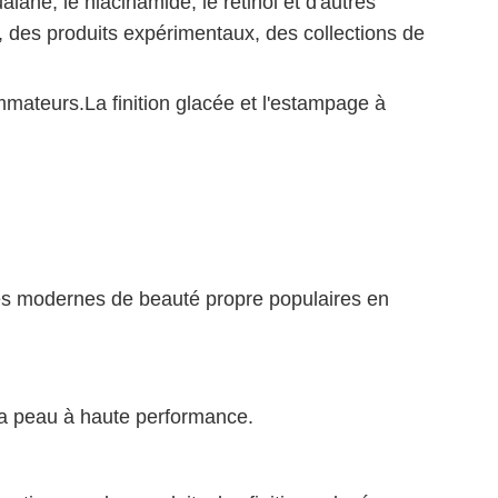
lane, le niacinamide, le rétinol et d'autres
e, des produits expérimentaux, des collections de
ommateurs.La finition glacée et l'estampage à
nces modernes de beauté propre populaires en
 la peau à haute performance.