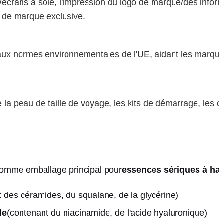
écrans à soie, l'impression du logo de marque/des informa
 de marque exclusive.
ux normes environnementales de l'UE, aidant les marque
 la peau de taille de voyage, les kits de démarrage, les c
comme emballage principal pour
essences sériques à ha
 des céramides, du squalane, de la glycérine)
de
(contenant du niacinamide, de l'acide hyaluronique)