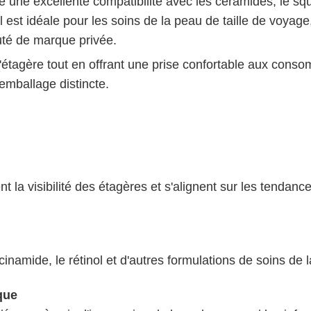
re une excellente compatibilité avec les céramides, le squa
 est idéale pour les soins de la peau de taille de voyag
té de marque privée.
e l'étagère tout en offrant une prise confortable aux cons
emballage distincte.
 la visibilité des étagères et s'alignent sur les tenda
cinamide, le rétinol et d'autres formulations de soins de
que