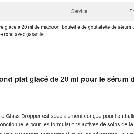
Service:
Pr
erre glacé à 20 ml de macaron
, 
bouteille de gouttelette de sérum 
rre rond avec garantie
rond plat glacé de 20 ml pour le sérum d
nd Glass Dropper est spécialement conçue pour l'emballa
fonctionnelle pour les formulations actives de soins de l