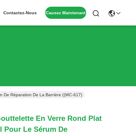
Causez Maintenant
Contactez-Nous
um De Réparation De La Barrière ((MC-617)
Gouttelette En Verre Rond Plat
l Pour Le Sérum De