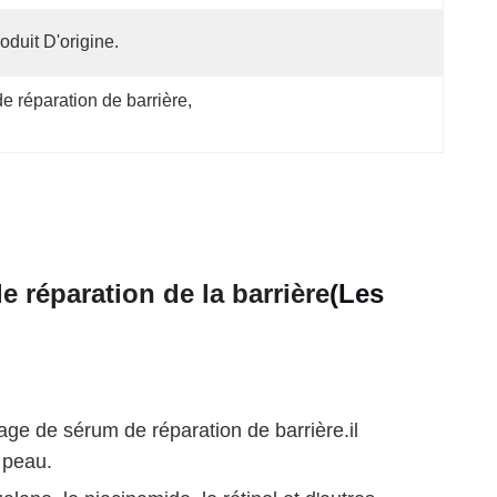
oduit D'origine.
de réparation de barrière
, 
e réparation de la barrière
(
Les
ge de sérum de réparation de barrière.il
a peau.