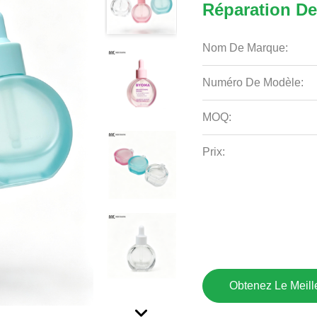
Réparation De
Nom De Marque:
Numéro De Modèle:
MOQ:
Prix:
Obtenez Le Meille