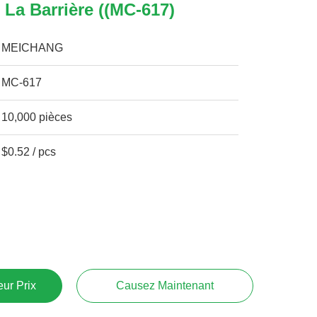
 La Barrière ((MC-617)
MEICHANG
MC-617
10,000 pièces
$0.52 / pcs
ur Prix
Causez Maintenant