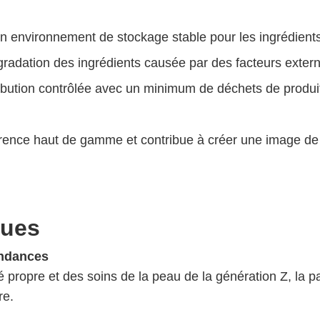
 environnement de stockage stable pour les ingrédients a
dégradation des ingrédients causée par des facteurs exter
bution contrôlée avec un minimum de déchets de produit,
pparence haut de gamme et contribue à créer une image 
ques
endances
é propre et des soins de la peau de la génération Z, la p
re.