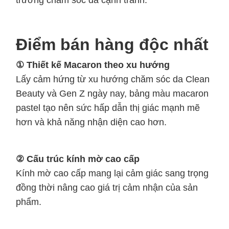
trường chăm sóc da cạnh tranh.
Điểm bán hàng độc nhất
① Thiết kế Macaron theo xu hướng
Lấy cảm hứng từ xu hướng chăm sóc da Clean
Beauty và Gen Z ngày nay, bảng màu macaron
pastel tạo nên sức hấp dẫn thị giác mạnh mẽ
hơn và khả năng nhận diện cao hơn.
② Cấu trúc kính mờ cao cấp
Kính mờ cao cấp mang lại cảm giác sang trọng
đồng thời nâng cao giá trị cảm nhận của sản
phẩm.