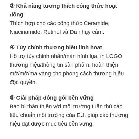
③ Khả năng tương thích công thức hoạt
động
Thích hợp cho các công thức Ceramide,
Niacinamide, Retinol và Da nhạy cảm.
④ Tùy chỉnh thương hiệu linh hoạt
Hỗ trợ tùy chỉnh nhãn/màn hình lụa, in LOGO
thương hiệu/thông tin sản phẩm, hoàn thiện
mờ/mờ/mạ vàng cho phong cách thương hiệu
độc quyền.
⑤ Giải pháp đóng gói bền vững
Bao bì thân thiện với môi trường tuân thủ các
tiêu chuẩn môi trường của EU, giúp các thương
hiệu đạt được mục tiêu bền vững.