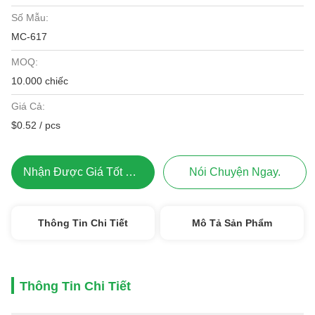
Số Mẫu:
MC-617
MOQ:
10.000 chiếc
Giá Cả:
$0.52 / pcs
Nhận Được Giá Tốt Nhất
Nói Chuyện Ngay.
Thông Tin Chi Tiết
Mô Tả Sản Phẩm
Thông Tin Chi Tiết