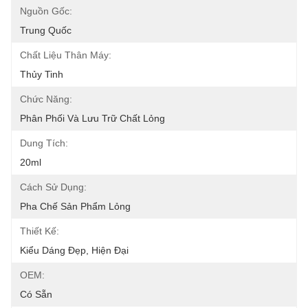
Nguồn Gốc:
Trung Quốc
Chất Liệu Thân Máy:
Thủy Tinh
Chức Năng:
Phân Phối Và Lưu Trữ Chất Lỏng
Dung Tích:
20ml
Cách Sử Dụng:
Pha Chế Sản Phẩm Lỏng
Thiết Kế:
Kiểu Dáng Đẹp, Hiện Đại
OEM:
Có Sẵn