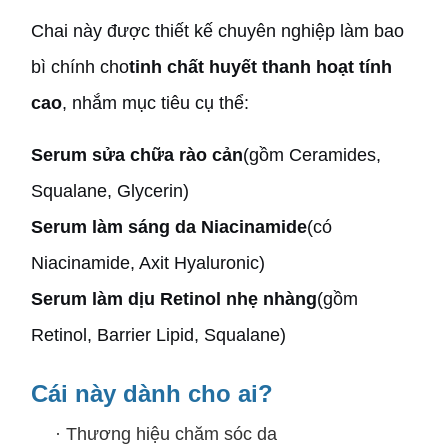
Chai này được thiết kế chuyên nghiệp làm bao
bì chính cho
tinh chất huyết thanh hoạt tính
cao
, nhắm mục tiêu cụ thể:
Serum sửa chữa rào cản
(gồm Ceramides,
Squalane, Glycerin)
Serum làm sáng da Niacinamide
(có
Niacinamide, Axit Hyaluronic)
Serum làm dịu Retinol nhẹ nhàng
(gồm
Retinol, Barrier Lipid, Squalane)
Cái này dành cho ai?
·
Thương hiệu chăm sóc da