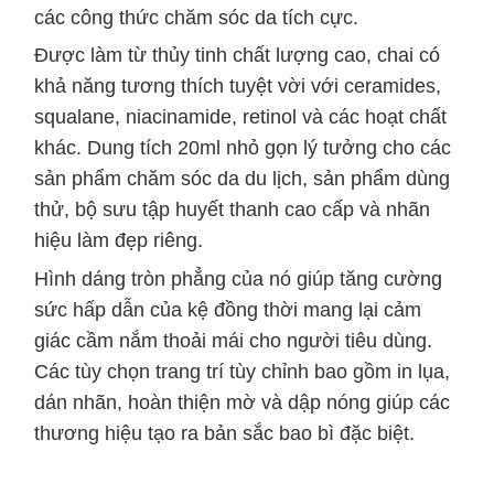
các công thức chăm sóc da tích cực.
Được làm từ thủy tinh chất lượng cao, chai có
khả năng tương thích tuyệt vời với ceramides,
squalane, niacinamide, retinol và các hoạt chất
khác. Dung tích 20ml nhỏ gọn lý tưởng cho các
sản phẩm chăm sóc da du lịch, sản phẩm dùng
thử, bộ sưu tập huyết thanh cao cấp và nhãn
hiệu làm đẹp riêng.
Hình dáng tròn phẳng của nó giúp tăng cường
sức hấp dẫn của kệ đồng thời mang lại cảm
giác cầm nắm thoải mái cho người tiêu dùng.
Các tùy chọn trang trí tùy chỉnh bao gồm in lụa,
dán nhãn, hoàn thiện mờ và dập nóng giúp các
thương hiệu tạo ra bản sắc bao bì đặc biệt.