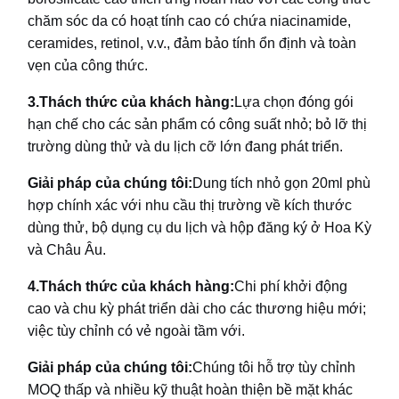
chăm sóc da có hoạt tính cao có chứa niacinamide,
ceramides, retinol, v.v., đảm bảo tính ổn định và toàn
vẹn của công thức.
3.
Thách thức của khách hàng:
Lựa chọn đóng gói
hạn chế cho các sản phẩm có công suất nhỏ; bỏ lỡ thị
trường dùng thử và du lịch cỡ lớn đang phát triển.
Giải pháp của chúng tôi:
Dung tích nhỏ gọn 20ml phù
hợp chính xác với nhu cầu thị trường về kích thước
dùng thử, bộ dụng cụ du lịch và hộp đăng ký ở Hoa Kỳ
và Châu Âu.
4.
Thách thức của khách hàng:
Chi phí khởi động
cao và chu kỳ phát triển dài cho các thương hiệu mới;
việc tùy chỉnh có vẻ ngoài tầm với.
Giải pháp của chúng tôi:
Chúng tôi hỗ trợ tùy chỉnh
MOQ thấp và nhiều kỹ thuật hoàn thiện bề mặt khác