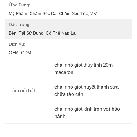
Ứng Dụng:
Mỹ Phẩm, Chăm Sóc Da, Chăm Sóc Tóc, V.v.
Đặc Trưng:
Bền, Tái Sử Dụng, Có Thể Nạp Lại
Dịch Vụ:
OEM .ODM
chai nhỏ giọt thủy tinh 20ml 
macaron
, 
chai nhỏ giọt huyết thanh sửa 
Làm nổi bật:
chữa rào cản
, 
chai nhỏ giọt kính tròn với bảo 
hành