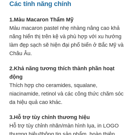
Các tính năng chính
1.
Màu Macaron Thẩm Mỹ
Màu macaron pastel nhẹ nhàng nâng cao khả
năng hiển thị trên kệ và phù hợp với xu hướng
làm đẹp sạch sẽ hiện đại phổ biến ở Bắc Mỹ và
Châu Âu.
2.
Khả năng tương thích thành phần hoạt
động
Thích hợp cho ceramides, squalane,
niacinamide, retinol và các công thức chăm sóc
da hiệu quả cao khác.
3.
Hỗ trợ tùy chỉnh thương hiệu
Hỗ trợ tùy chỉnh nhãn/màn hình lụa, in LOGO
thương hiệu/thông tin sản phẩm, hoàn thiện