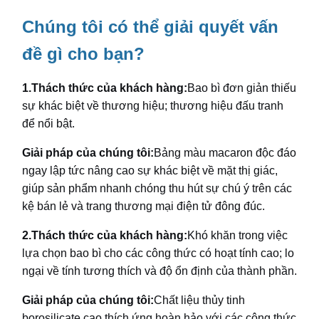
Chúng tôi có thể giải quyết vấn
đề gì cho bạn?
1.
Thách thức của khách hàng:
Bao bì đơn giản thiếu
sự khác biệt về thương hiệu; thương hiệu đấu tranh
để nổi bật.
Giải pháp của chúng tôi:
Bảng màu macaron độc đáo
ngay lập tức nâng cao sự khác biệt về mặt thị giác,
giúp sản phẩm nhanh chóng thu hút sự chú ý trên các
kệ bán lẻ và trang thương mại điện tử đông đúc.
2.
Thách thức của khách hàng:
Khó khăn trong việc
lựa chọn bao bì cho các công thức có hoạt tính cao; lo
ngại về tính tương thích và độ ổn định của thành phần.
Giải pháp của chúng tôi:
Chất liệu thủy tinh
borosilicate cao thích ứng hoàn hảo với các công thức