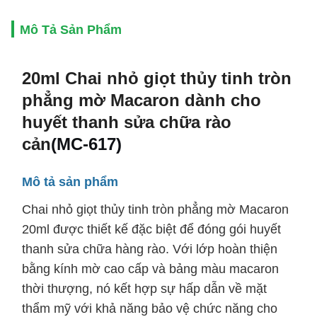
Mô Tả Sản Phẩm
20ml Chai nhỏ giọt thủy tinh tròn
phẳng mờ Macaron dành cho
huyết thanh sửa chữa rào
cản
(
MC-617)
Mô tả sản phẩm
Chai nhỏ giọt thủy tinh tròn phẳng mờ Macaron
20ml được thiết kế đặc biệt để đóng gói huyết
thanh sửa chữa hàng rào. Với lớp hoàn thiện
bằng kính mờ cao cấp và bảng màu macaron
thời thượng, nó kết hợp sự hấp dẫn về mặt
thẩm mỹ với khả năng bảo vệ chức năng cho