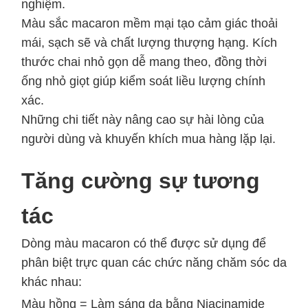
nghiệm.
Màu sắc macaron mềm mại tạo cảm giác thoải
mái, sạch sẽ và chất lượng thượng hạng. Kích
thước chai nhỏ gọn dễ mang theo, đồng thời
ống nhỏ giọt giúp kiểm soát liều lượng chính
xác.
Những chi tiết này nâng cao sự hài lòng của
người dùng và khuyến khích mua hàng lặp lại.
Tăng cường sự tương
tác
Dòng màu macaron có thể được sử dụng để
phân biệt trực quan các chức năng chăm sóc da
khác nhau:
Màu hồng = Làm sáng da bằng Niacinamide