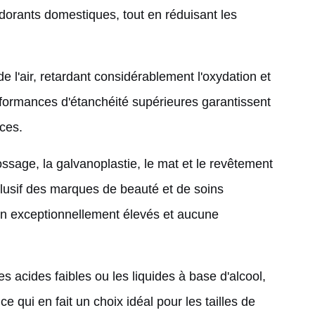
éodorants domestiques, tout en réduisant les
 l'air, retardant considérablement l'oxydation et
erformances d'étanchéité supérieures garantissent
nces.
ssage, la galvanoplastie, le mat et le revêtement
clusif des marques de beauté et de soins
on exceptionnellement élevés et aucune
es acides faibles ou les liquides à base d'alcool,
e qui en fait un choix idéal pour les tailles de