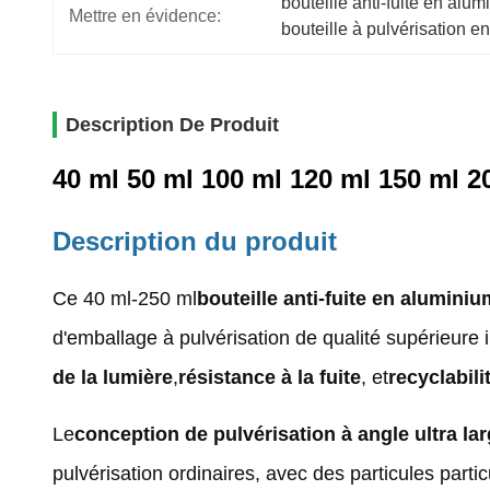
bouteille anti-fuite en alum
Mettre en évidence:
bouteille à pulvérisation 
Description De Produit
40 ml 50 ml 100 ml 120 ml 150 ml 20
Description du produit
Ce 40 ml-250 ml
bouteille anti-fuite en aluminiu
d'emballage à pulvérisation de qualité supérieure 
de la lumière
,
résistance à la fuite
, et
recyclabil
Le
conception de pulvérisation à angle ultra la
pulvérisation ordinaires, avec des particules part