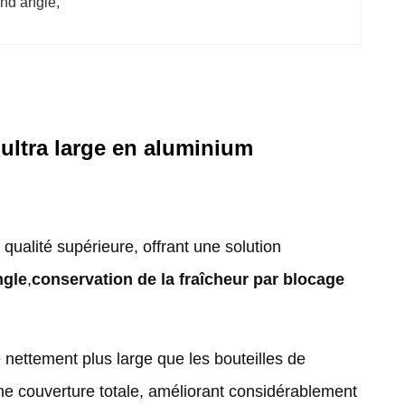
and angle
, 
 ultra large en aluminium
 qualité supérieure, offrant une solution
ngle
,
conservation de la fraîcheur par blocage
 nettement plus large que les bouteilles de
 une couverture totale, améliorant considérablement