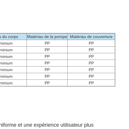
u du corps
Matériau de la pompe
Matériau de couverture
uminium
PP
PP
uminium
PP
PP
uminium
PP
PP
uminium
PP
PP
uminium
PP
PP
uminium
PP
PP
uminium
PP
PP
niforme et une expérience utilisateur plus