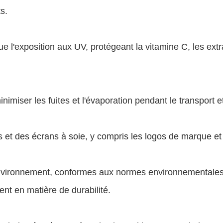
s.
 l'exposition aux UV, protégeant la vitamine C, les extra
miser les fuites et l'évaporation pendant le transport et 
 et des écrans à soie, y compris les logos de marque et l
vironnement, conformes aux normes environnementales d
nt en matière de durabilité.