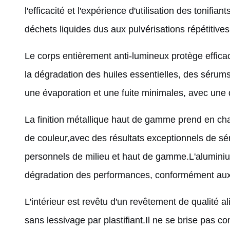
l'efficacité et l'expérience d'utilisation des toni
déchets liquides dus aux pulvérisations répétitives
Le corps entièrement anti-lumineux protège effica
la dégradation des huiles essentielles, des sérums
une évaporation et une fuite minimales, avec une d
La finition métallique haut de gamme prend en char
de couleur,avec des résultats exceptionnels de sé
personnels de milieu et haut de gamme.L'aluminiu
dégradation des performances, conformément aux 
L'intérieur est revêtu d'un revêtement de qualité al
sans lessivage par plastifiant.Il ne se brise pas co