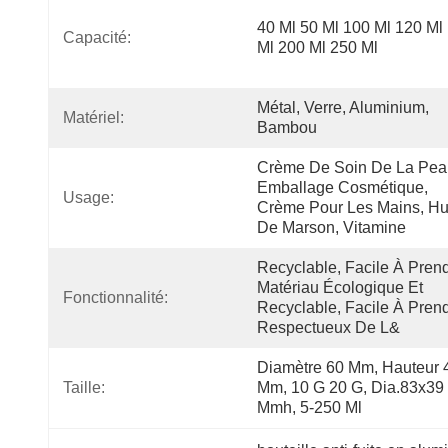
40 Ml 50 Ml 100 Ml 120 Ml 
Capacité:
Ml 200 Ml 250 Ml
Métal, Verre, Aluminium, 
Matériel:
Bambou
Crème De Soin De La Peau
Emballage Cosmétique, 
Usage:
Crème Pour Les Mains, Hui
De Marson, Vitamine
Recyclable, Facile À Prendr
Matériau Écologique Et 
Fonctionnalité:
Recyclable, Facile À Prendr
Respectueux De L&
Diamètre 60 Mm, Hauteur 4
Taille:
Mm, 10 G 20 G, Dia.83x39 
Mmh, 5-250 Ml