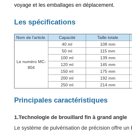
voyage et les emballages en déplacement.
Les spécifications
Nom de l'article.
Capacité
Taille totale
40 ml
108 mm
50 ml
115 mm
100 ml
139 mm
Le numéro MC-
120 ml
145 mm
804
150 ml
175 mm
200 ml
192 mm
250 ml
214 mm
Principales caractéristiques
1.
Technologie de brouillard fin à grand angle
Le système de pulvérisation de précision offre un b