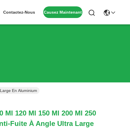
Causez Maintenant
Contactez-Nous
a Large En Aluminium
0 Ml 120 Ml 150 Ml 200 Ml 250
nti-Fuite À Angle Ultra Large