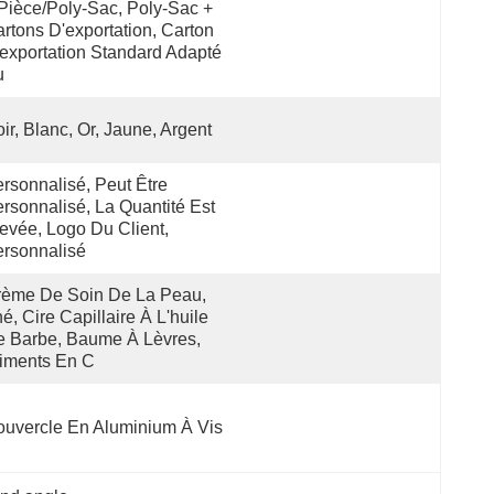
Pièce/poly-Sac, Poly-Sac + 
rtons D'exportation, Carton 
exportation Standard Adapté 
 
ir, Blanc, Or, Jaune, Argent
rsonnalisé, Peut Être 
rsonnalisé, La Quantité Est 
evée, Logo Du Client, 
rsonnalisé
ème De Soin De La Peau, 
é, Cire Capillaire À L'huile 
 Barbe, Baume À Lèvres, 
iments En C
uvercle En Aluminium À Vis