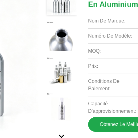
En Aluminiu
Nom De Marque:
Numéro De Modèle:
MOQ:
Prix:
Conditions De
Paiement:
Capacité
D'approvisionnement:
Obtenez Le Meille