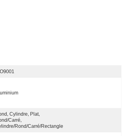
SO9001
luminium
nd, Cylindre, Plat, 
nd/carré, 
lindre/rond/carré/rectangle