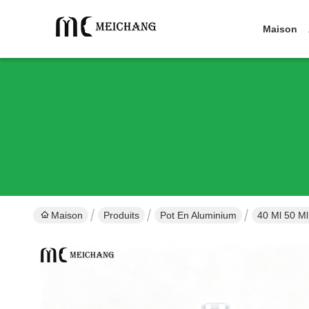
Maison
Maison
Produits
Pot En Aluminium
40 Ml 50 Ml