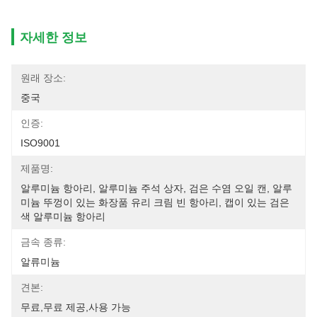
자세한 정보
원래 장소:
중국
인증:
ISO9001
제품명:
알루미늄 항아리, 알루미늄 주석 상자, 검은 수염 오일 캔, 알루
미늄 뚜껑이 있는 화장품 유리 크림 빈 항아리, 캡이 있는 검은
색 알루미늄 항아리
금속 종류:
알류미늄
견본:
무료,무료 제공,사용 가능