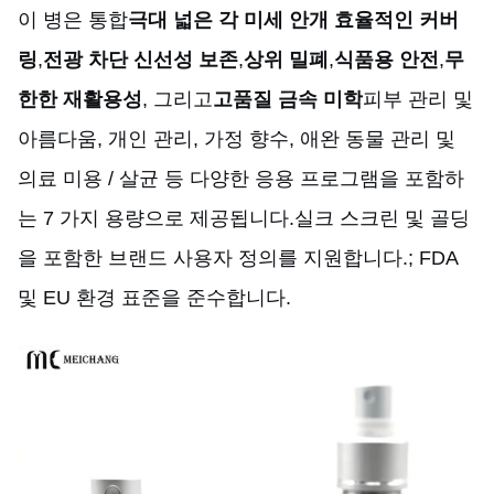
이 병은 통합
극대 넓은 각 미세 안개 효율적인 커버
링
,
전광 차단 신선성 보존
,
상위 밀폐
,
식품용 안전
,
무
한한 재활용성
, 그리고
고품질 금속 미학
피부 관리 및
아름다움, 개인 관리, 가정 향수, 애완 동물 관리 및
의료 미용 / 살균 등 다양한 응용 프로그램을 포함하
는 7 가지 용량으로 제공됩니다.실크 스크린 및 골딩
을 포함한 브랜드 사용자 정의를 지원합니다.; FDA
및 EU 환경 표준을 준수합니다.