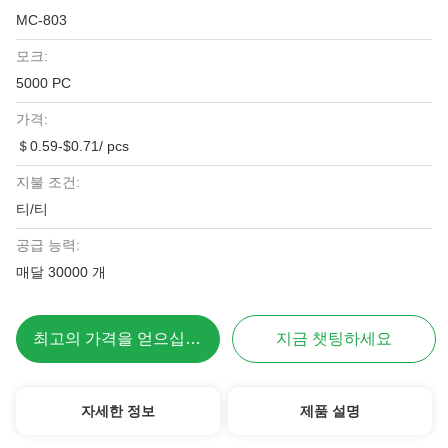
MC-803
모크:
5000 PC
가격:
＄0.59-$0.71/ pcs
지불 조건:
티/티
공급 능력:
매달 30000 개
최고의 가격을 얻으십시오
지금 챗팅하세요
자세한 정보
제품 설명