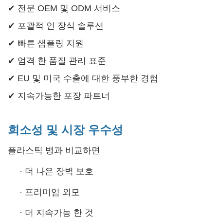
✔ 전문 OEM 및 ODM 서비스
✔ 포괄적 인 장식 솔루션
✔ 빠른 샘플링 지원
✔ 엄격 한 품질 관리 표준
✔ EU 및 미국 수출에 대한 풍부한 경험
✔ 지속가능한 포장 파트너
희소성 및 시장 우수성
플라스틱 병과 비교하면
·
더 나은 장벽 보호
·
프리미엄 외모
·
더 지속가능 한 것