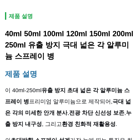
제품 설명
40ml 50ml 100ml 120ml 150ml 200ml
250ml 유출 방지 극대 넓은 각 알루미
늄 스프레이 병
제품 설명
이 40ml-250ml
유출 방지 초대 넓은 각 알루미늄 스
프레이 병
프리미엄 알루미늄으로 제작되어,
극대 넓
은 각의 미세한 안개 분사
,
전광 차단 신선성 보존
,
누
출 방지 내구성
, 그리고
환경 친화적 재활용성
.