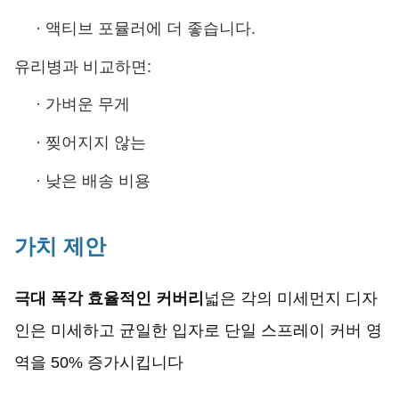
·
액티브 포뮬러에 더 좋습니다.
유리병과 비교하면:
·
가벼운 무게
·
찢어지지 않는
·
낮은 배송 비용
가치 제안
극대 폭각 효율적인 커버리
넓은 각의 미세먼지 디자
인은 미세하고 균일한 입자로 단일 스프레이 커버 영
역을 50% 증가시킵니다