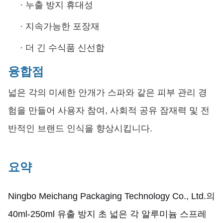
·
누출 방지 휴대성
·
지속가능한 포장재
·
더 긴 수식품 신선함
융합점
넓은 각의 미세한 안개가 스파와 같은 피부 관리 경
험을 만들어 사용자 참여, 사회적 공유 잠재력 및 전
반적인 브랜드 인식을 향상시킵니다.
요약
Ningbo Meichang Packaging Technology Co., Ltd.의
40ml-250ml 유출 방지 초 넓은 각 알루미늄 스프레