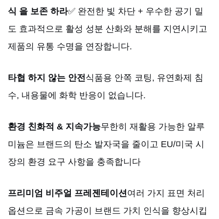
식 을 보존 하라
✅ 완전한 빛 차단 + 우수한 공기 밀
도 효과적으로 활성 성분 산화와 분해를 지연시키고
제품의 유통 수명을 연장합니다.
타협 하지 않는 안전
식품용 안쪽 코팅, 유연화제 침
수, 내용물에 화학 반응이 없습니다.
환경 친화적 & 지속가능
무한히 재활용 가능한 알루
미늄은 브랜드의 탄소 발자국을 줄이고 EU/미국 시
장의 환경 요구 사항을 충족합니다
프리미엄 비주얼 프레젠테이션
여러 가지 표면 처리
옵션으로 금속 가공이 브랜드 가치 인식을 향상시킵