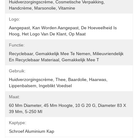
Huidverzorgingscrème, Cosmetische Verpakking, 
Handcrème, Marsonolie, Vitamine
Logo:
Aangepast, Kan Worden Aangepast, De Hoeveelheid Is 
Hoog, Het Logo Van De Klant, Op Maat
Functie:
Recyclebaar, Gemakkelijk Mee Te Nemen, Milieuvriendelijk 
En Recyclebaar Materiaal, Gemakkelijk Mee T
Gebruik:
Huidverzorgingscrème, Thee, Baardolie, Haarwas, 
Lippenbalsem, Ingeblikt Voedsel
Maat:
60 Mm Diameter, 45 Mm Hoogte, 10 G 20 G, Diameter 83 X 
39 Mm, 5-250 Ml
Kaptype:
Schroef Aluminium Kap