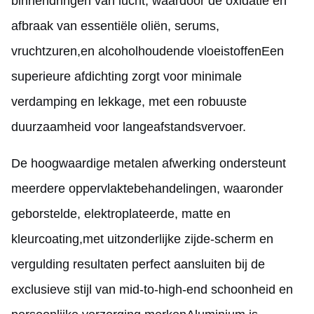
binnendringen van lucht, waardoor de oxidatie en
afbraak van essentiële oliën, serums,
vruchtzuren,en alcoholhoudende vloeistoffenEen
superieure afdichting zorgt voor minimale
verdamping en lekkage, met een robuuste
duurzaamheid voor langeafstandsvervoer.
De hoogwaardige metalen afwerking ondersteunt
meerdere oppervlaktebehandelingen, waaronder
geborstelde, elektroplateerde, matte en
kleurcoating,met uitzonderlijke zijde-scherm en
vergulding resultaten perfect aansluiten bij de
exclusieve stijl van mid-to-high-end schoonheid en