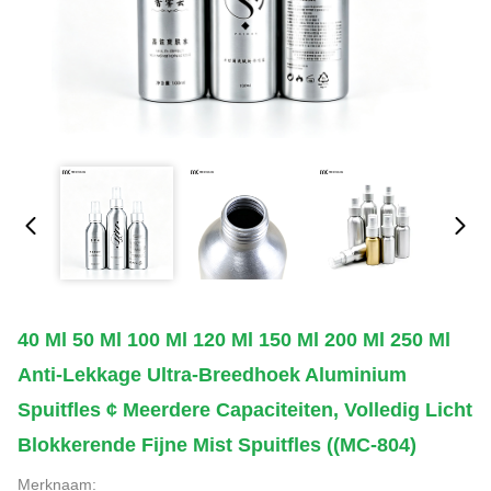
40 Ml 50 Ml 100 Ml 120 Ml 150 Ml 200 Ml 250 Ml
Anti-Lekkage Ultra-Breedhoek Aluminium
Spuitfles ¢ Meerdere Capaciteiten, Volledig Licht
Blokkerende Fijne Mist Spuitfles ((MC-804)
Merknaam: