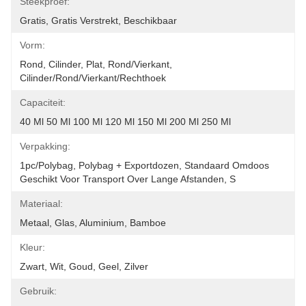
Steekproef:
Gratis, Gratis Verstrekt, Beschikbaar
Vorm:
Rond, Cilinder, Plat, Rond/vierkant, 
Cilinder/rond/vierkant/rechthoek
Capaciteit:
40 Ml 50 Ml 100 Ml 120 Ml 150 Ml 200 Ml 250 Ml
Verpakking:
1pc/polybag, Polybag + Exportdozen, Standaard Omdoos 
Geschikt Voor Transport Over Lange Afstanden, S
Materiaal:
Metaal, Glas, Aluminium, Bamboe
Kleur:
Zwart, Wit, Goud, Geel, Zilver
Gebruik: