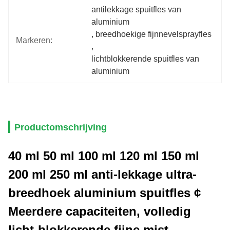
antilekkage spuitfles van 
aluminium
, 
breedhoekige fijnnevelsprayfles
Markeren:
, 
lichtblokkerende spuitfles van 
aluminium
Productomschrijving
40 ml 50 ml 100 ml 120 ml 150 ml
200 ml 250 ml anti-lekkage ultra-
breedhoek aluminium spuitfles ¢
Meerdere capaciteiten, volledig
licht-blokkerende fijne mist