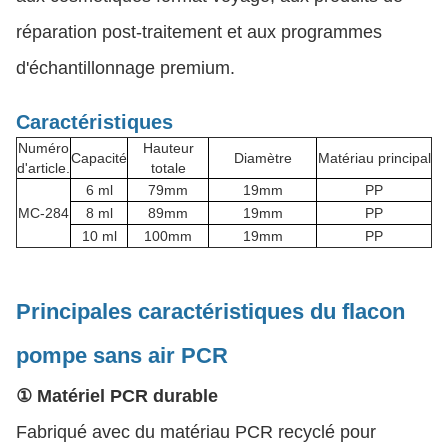
réparation post-traitement et aux programmes
d'échantillonnage premium.
Caractéristiques
Numéro
Hauteur
Capacité
Diamètre
Matériau principal
d'article.
totale
6 ml
79mm
19mm
PP
MC-284
8 ml
89mm
19mm
PP
10 ml
100mm
19mm
PP
Principales caractéristiques du flacon
pompe sans air PCR
① Matériel PCR durable
Fabriqué avec du matériau PCR recyclé pour