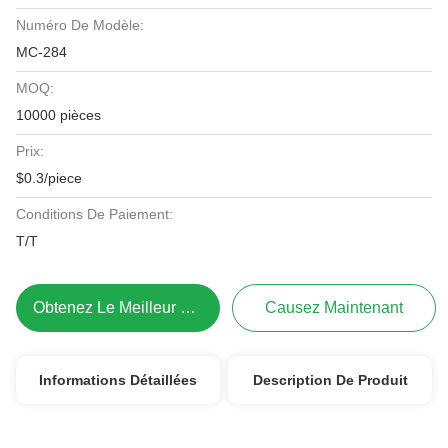
Numéro De Modèle:
MC-284
MOQ:
10000 pièces
Prix:
$0.3/piece
Conditions De Paiement:
T/T
Obtenez Le Meilleur Prix
Causez Maintenant
Informations Détaillées
Description De Produit