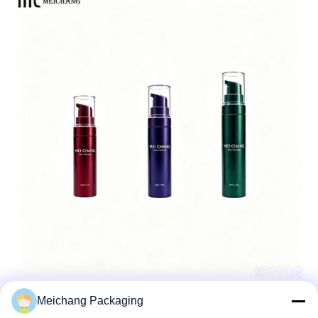
Meichang Packaging