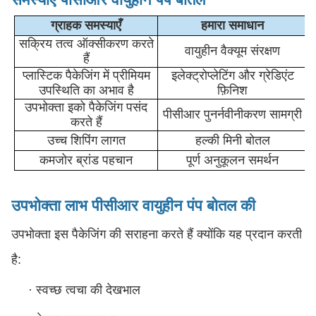
ग्राहक समस्याएँ
हमारा समाधान
सक्रिय तत्व ऑक्सीकरण करते
वायुहीन वैक्यूम संरक्षण
हैं
प्लास्टिक पैकेजिंग में प्रीमियम
इलेक्ट्रोप्लेटिंग और ग्रेडिएंट
उपस्थिति का अभाव है
फ़िनिश
उपभोक्ता इको पैकेजिंग पसंद
पीसीआर पुनर्नवीनीकरण सामग्री
करते हैं
उच्च शिपिंग लागत
हल्की मिनी बोतल
कमजोर ब्रांड पहचान
पूर्ण अनुकूलन समर्थन
उपभोक्ता लाभ
पीसीआर वायुहीन पंप बोतल की
उपभोक्ता इस पैकेजिंग की सराहना करते हैं क्योंकि यह प्रदान करती
है:
·
स्वच्छ त्वचा की देखभाल