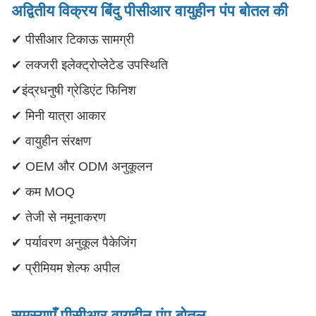
अद्वितीय विक्रय बिंदु
पीसीआर वायुहीन पंप बोतल की
✔ पीसीआर टिकाऊ सामग्री
✔ लक्जरी इलेक्ट्रोप्लेटेड उपस्थिति
✔इंद्रधनुषी ग्रेडिएंट फिनिश
✔ मिनी यात्रा आकार
✔ वायुहीन संरक्षण
✔ OEM और ODM अनुकूलन
✔ कम MOQ
✔ तेजी से नमूनाकरण
✔ पर्यावरण अनुकूल पैकेजिंग
✔ प्रीमियम शेल्फ अपील
समस्याएँ पीसीआर वायुहीन पंप बोतल