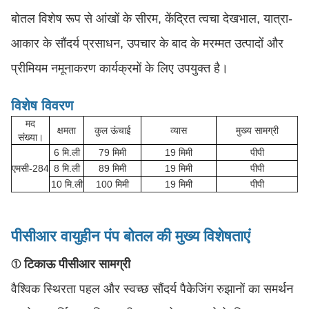
बोतल विशेष रूप से आंखों के सीरम, केंद्रित त्वचा देखभाल, यात्रा-
आकार के सौंदर्य प्रसाधन, उपचार के बाद के मरम्मत उत्पादों और
प्रीमियम नमूनाकरण कार्यक्रमों के लिए उपयुक्त है।
विशेष विवरण
मद
क्षमता
कुल ऊंचाई
व्यास
मुख्य सामग्री
संख्या।
6 मि.ली
79 मिमी
19 मिमी
पीपी
एमसी-284
8 मि.ली
89 मिमी
19 मिमी
पीपी
10 मि.ली
100 मिमी
19 मिमी
पीपी
पीसीआर वायुहीन पंप बोतल की मुख्य विशेषताएं
① टिकाऊ पीसीआर सामग्री
वैश्विक स्थिरता पहल और स्वच्छ सौंदर्य पैकेजिंग रुझानों का समर्थन