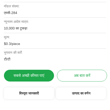
मॉडल संख्या:
एमसी-284
न्यूनतम आदेश मात्रा:
10,000 का टुकड़ा
मूल्य:
$0.3/piece
भुगतान की शर्तें:
टी/टी
सबसे अच्छी कीमत पाएं
अब बात करें
विस्तृत जानकारी
उत्पाद का वर्णन