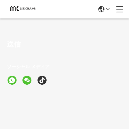
送信
ソーシャル メディア