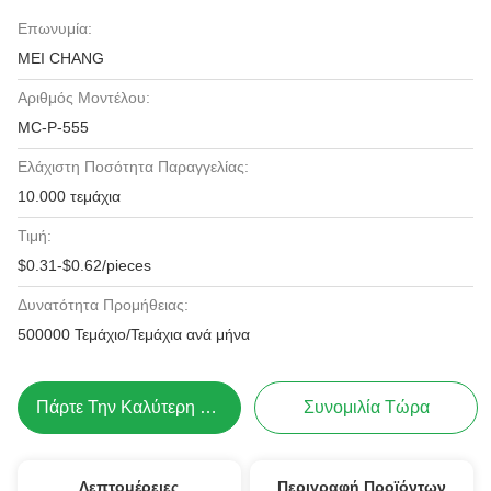
Επωνυμία:
MEI CHANG
Αριθμός Μοντέλου:
MC-P-555
Ελάχιστη Ποσότητα Παραγγελίας:
10.000 τεμάχια
Τιμή:
$0.31-$0.62/pieces
Δυνατότητα Προμήθειας:
500000 Τεμάχιο/Τεμάχια ανά μήνα
Πάρτε Την Καλύτερη Τιμή
Συνομιλία Τώρα
Λεπτομέρειες
Περιγραφή Προϊόντων