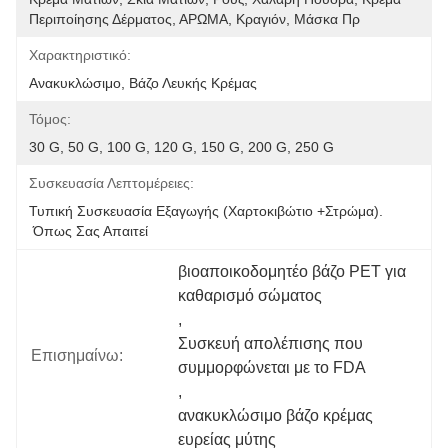
Περιποίησης Δέρματος, ΑΡΩΜΑ, Κραγιόν, Μάσκα Πρ
Χαρακτηριστικό:
Ανακυκλώσιμο, Βάζο Λευκής Κρέμας
Τόμος:
30 G, 50 G, 100 G, 120 G, 150 G, 200 G, 250 G
Συσκευασία Λεπτομέρειες:
Τυπική Συσκευασία Εξαγωγής (χαρτοκιβώτιο +στρώμα).
 Όπως Σας Απαιτεί
βιοαποικοδομητέο βάζο PET για 
καθαρισμό σώματος
, 
Συσκευή απολέπισης που 
Επισημαίνω:
συμμορφώνεται με το FDA
, 
ανακυκλώσιμο βάζο κρέμας 
ευρείας μύτης