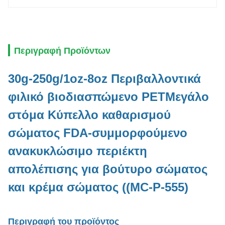
Περιγραφή Προϊόντων
30g-250g/1oz-8oz Περιβαλλοντικά
φιλικό βιοδιασπώμενο PET
Μεγάλο
στόμα
Κύπελλο καθαρισμού
σώματος FDA-συμμορφούμενο
ανακυκλώσιμο περιέκτη
απολέπισης για βούτυρο σώματος
και κρέμα σώματος ((MC-P-555)
Περιγραφή του προϊόντος