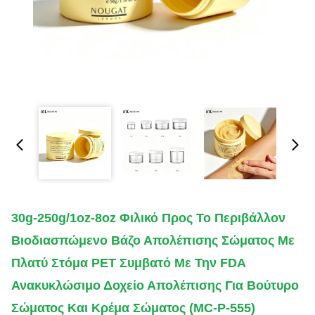
30g-250g/1oz-8oz Φιλικό Προς Το Περιβάλλον
Βιοδιασπώμενο Βάζο Απολέπισης Σώματος Με
Πλατύ Στόμα PET Συμβατό Με Την FDA
Ανακυκλώσιμο Δοχείο Απολέπισης Για Βούτυρο
Σώματος Και Κρέμα Σώματος (MC-P-555)