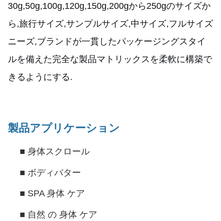
30g,50g,100g,120g,150g,200gから250gのサイズか
ら,旅行サイズ,サンプルサイズ,中サイズ,フルサイズ
ニーズ,ブランドが一貫したパッケージングスタイ
ルを備えた完全な製品マトリックスを柔軟に構築で
きるようにする.
製品アプリケーション
■
身体スクロール
■
ボディバター
■
SPA 身体 ケア
■
自然 の 身体 ケア