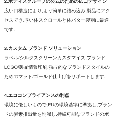
2.
ボディスクループの公式のための広口デザイン
広い口構造により,より簡単に詰め込み,製品にアク
セスでき,厚い体スクロールと体バター製剤に最適
です.
3.
カスタム ブランド ソリューション
ラベル/シルクスクリーンカスタマイズ,ブランド
LOGO/製品情報印刷,独占的なブランドスタイルの
ためのマット/ゴールド仕上げをサポートします.
4.
エココンプライアンスの利点
環境に優しいもので,EUの環境基準に準拠し,ブラン
ドの炭素排出量を削減し,持続可能なブランドのポ