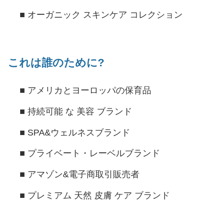
■
オーガニック スキンケア コレクション
これは誰のために?
■
アメリカとヨーロッパの保育品
■
持続可能 な 美容 ブランド
■
SPA&ウェルネスブランド
■
プライベート・レーベルブランド
■
アマゾン&電子商取引販売者
■
プレミアム 天然 皮膚 ケア ブランド