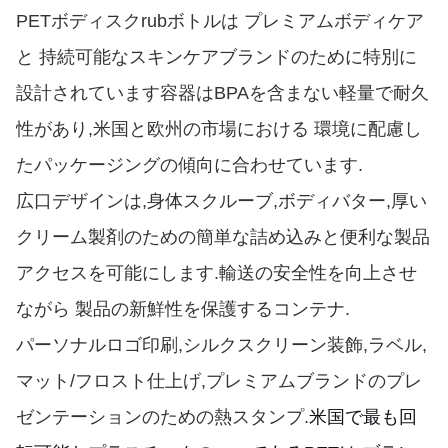
PETボディスクrubボトルは プレミアムボディケア
と 持続可能なスキンケアブランドのために特別に
設計されています容器はBPAを含まない軽量で耐久
性があり,米国と欧州の市場における 環境に配慮し
たパッケージングの傾向に合わせています.
広口デザインは,身体スクルーブ,ボディバター,厚い
クリーム製剤のための簡単な詰め込みと便利な製品
アクセスを可能にします.輸送の安全性を向上させ
ながら 製品の新鮮性を保護するコンテナ.
パーソナルロゴ印刷,シルクスクリーン装飾,ラベル,
マット/フロスト仕上げ,プレミアムブランドのプレ
ゼンテーションのための熱スタンプ.
米国で最も回