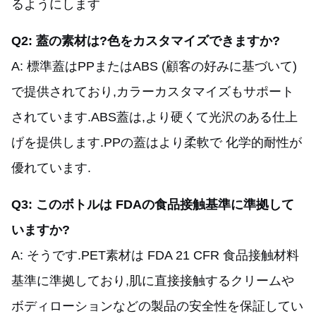
るようにします
Q2: 蓋の素材は?色をカスタマイズできますか?
A: 標準蓋はPPまたはABS (顧客の好みに基づいて)
で提供されており,カラーカスタマイズもサポート
されています.ABS蓋は,より硬くて光沢のある仕上
げを提供します.PPの蓋はより柔軟で 化学的耐性が
優れています.
Q3: このボトルは FDAの食品接触基準に準拠して
いますか?
A: そうです.PET素材は FDA 21 CFR 食品接触材料
基準に準拠しており,肌に直接接触するクリームや
ボディローションなどの製品の安全性を保証してい