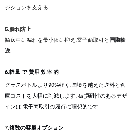
ジションを支える.
5.
漏れ防止
輸送中に漏れを最小限に抑え,電子商取引と
国際輸
送
6.
軽量 で 費用 効率 的
グラスボトルより90%軽く,国境を越えた送料と倉
庫コストを大幅に削減します. 破損耐性のあるデザ
インは,電子商取引の履行に理想的です.
7.
複数の容量オプション