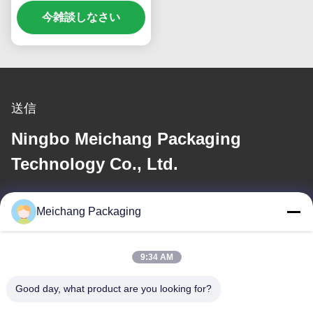
密新鮮性のために回転し
て配給するメカニズム
今雑談しなさい
送信
Ningbo Meichang Packaging
Technology Co., Ltd.
メール
Meichang Packaging
meichang1@mcpackaging.cn
9:34 AM
住所
Good day, what product are you looking for?
住所