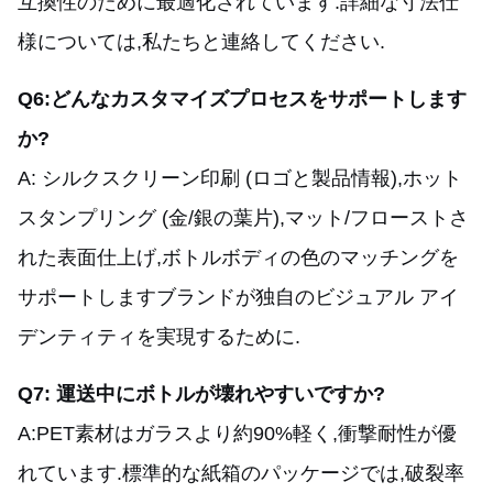
互換性のために最適化されています.詳細な寸法仕
様については,私たちと連絡してください.
Q6:どんなカスタマイズプロセスをサポートします
か?
A: シルクスクリーン印刷 (ロゴと製品情報),ホット
スタンプリング (金/銀の葉片),マット/フローストさ
れた表面仕上げ,ボトルボディの色のマッチングを
サポートしますブランドが独自のビジュアル アイ
デンティティを実現するために.
Q7: 運送中にボトルが壊れやすいですか?
A:PET素材はガラスより約90%軽く,衝撃耐性が優
れています.標準的な紙箱のパッケージでは,破裂率