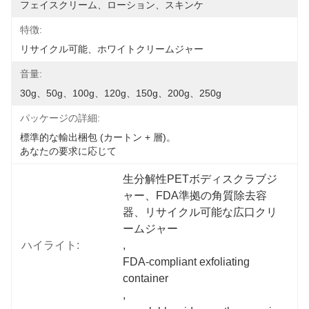
フェイスクリーム、ローション、スキンケ
特徴:
リサイクル可能、ホワイトクリームジャー
音量:
30g、50g、100g、120g、150g、200g、250g
パッケージの詳細:
標準的な輸出梱包 (カートン + 層)。
あなたの要求に応じて
生分解性PETボディスクラブジ
ャー、FDA準拠の角質除去容
器、リサイクル可能な広口クリ
ームジャー
ハイライト:
, 
FDA-compliant exfoliating 
container
, 