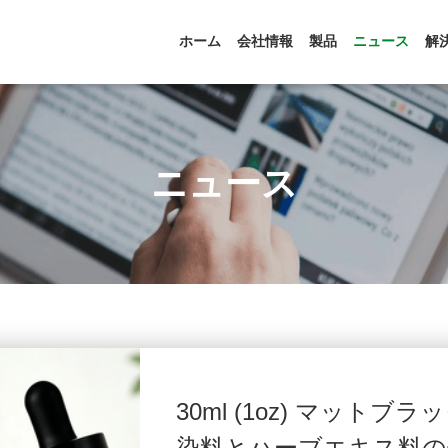
ホーム
会社情報
製品
ニュース
解
ニュース
30ml (1oz) マット
染料とハーブエキス料の