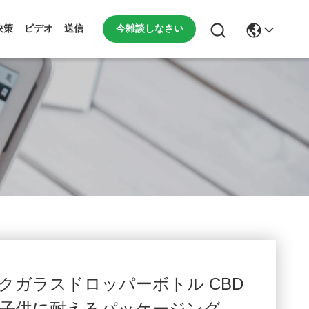
今雑談しなさい
決策
ビデオ
送信
ブラックガラスドロッパーボトル CBD
子供に耐えるパッケージング