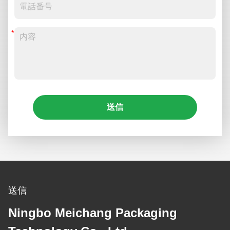
送信
送信
Ningbo Meichang Packaging