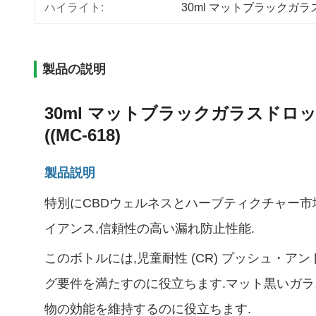
ハイライト:
30ml マットブラックガ
製品の説明
30ml マットブラックガラスドロ
((MC-618)
製品説明
特別にCBDウェルネスとハーブティクチャー市場
イアンス,信頼性の高い漏れ防止性能.
このボトルには,児童耐性 (CR) プッシュ
グ要件を満たすのに役立ちます.マット黒いガラス 
物の効能を維持するのに役立ちます.