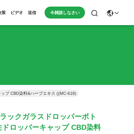
今雑談しなさい
決策
ビデオ
送信
 CBD染料&ハーブエキス ((MC-618)
トブラックガラスドロッパーボト
耐性ドロッパーキャップ CBD染料