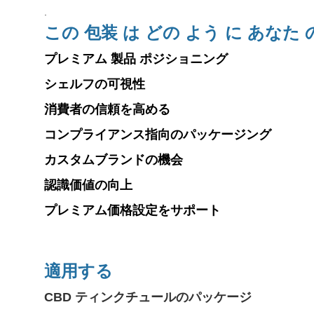
.
この 包装 は どの よう に あなた 
プレミアム 製品 ポジショニング
シェルフの可視性
消費者の信頼を高める
コンプライアンス指向のパッケージング
カスタムブランドの機会
認識価値の向上
プレミアム価格設定をサポート
適用する
CBD ティンクチュールのパッケージ