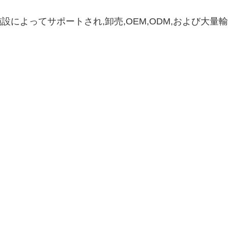
設によってサポートされ,卸売,OEM,ODM,および大