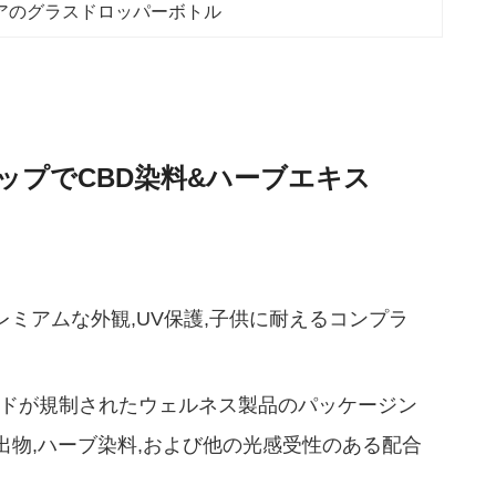
アのグラスドロッパーボトル
ャップでCBD染料&ハーブエキス
レミアムな外観,UV保護,子供に耐えるコンプラ
ランドが規制されたウェルネス製品のパッケージン
物抽出物,ハーブ染料,および他の光感受性のある配合