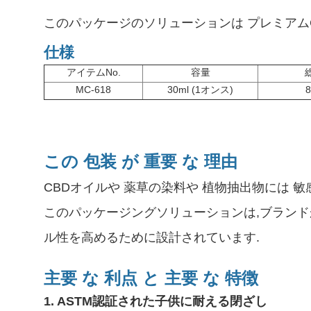
このパッケージのソリューションは プレミアム
仕様
アイテムNo.
容量
MC-618
30ml (1オンス)
この 包装 が 重要 な 理由
CBDオイルや 薬草の染料や 植物抽出物には 
このパッケージングソリューションは,ブランド
ル性を高めるために設計されています.
主要 な 利点 と 主要 な 特徴
1. ASTM認証された子供に耐える閉ざし