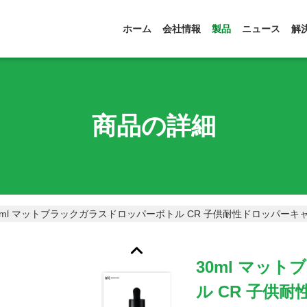
ホーム
会社情報
製品
ニュース
解
商品の詳細
0ml マットブラックガラスドロッパーボトル CR 子供耐性ドロッパーキャップ
30ml マッ
ル CR 子供