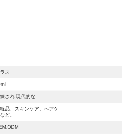
ラス
0ml
練され 現代的な
粧品、スキンケア、ヘアケ
など。
EM.ODM