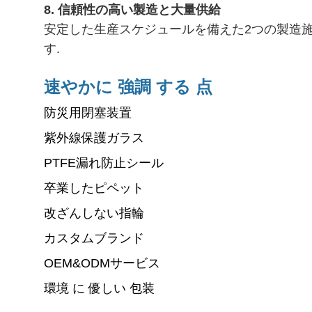
8. 信頼性の高い製造と大量供給
安定した生産スケジュールを備えた2つの製造施
す.
速やかに 強調 する 点
防災用閉塞装置
紫外線保護ガラス
PTFE漏れ防止シール
卒業したピペット
改ざんしない指輪
カスタムブランド
OEM&ODMサービス
環境 に 優しい 包装