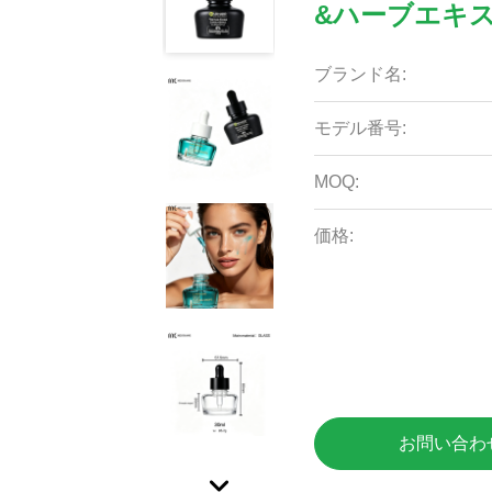
&ハーブエキス (
ブランド名:
モデル番号:
MOQ:
価格:
お問い合わ