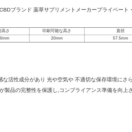
CBDブランド 薬草サプリメントメーカープライベー
総高さ
印刷可能な高さ
直径
80mm
20mm
57.5mm
敏感な活性成分があり 光や空気や 不適切な保存環境にさ
が製品の完整性を保護し,コンプライアンス準備を向上