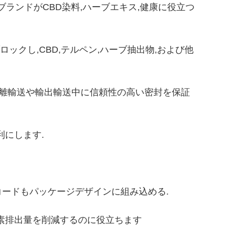
ブランドがCBD染料,ハーブエキス,健康に役立つ
クし,CBD,テルペン,ハーブ抽出物,および他
距離輸送や輸出輸送中に信頼性の高い密封を保証
利にします.
,QRコードもパッケージデザインに組み込める.
炭素排出量を削減するのに役立ちます