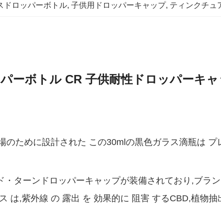
ラスドロッパーボトル
, 
子供用ドロッパーキャップ
, 
ティンクチュ
ッパーボトル CR 子供耐性ドロッパーキ
のために設計された この30mlの黒色ガラス滴瓶は プ
・アンド・ターンドロッパーキャップが装備されており,ブ
は,紫外線 の 露出 を 効果的に 阻害 するCBD,植