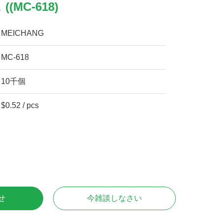
(MC-618)
MEICHANG
MC-618
10千個
$0.52 / pcs
せ
今雑談しなさい