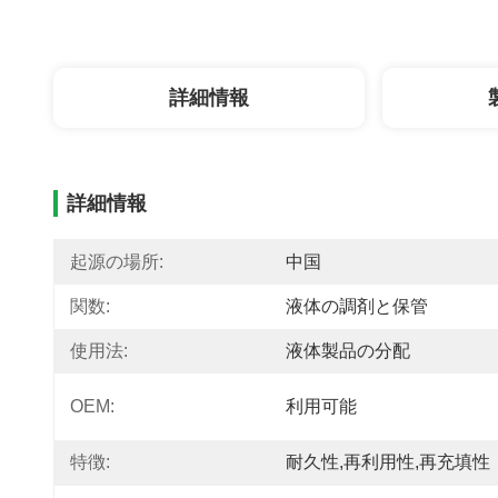
詳細情報
詳細情報
起源の場所:
中国
関数:
液体の調剤と保管
使用法:
液体製品の分配
OEM:
利用可能
特徴:
耐久性,再利用性,再充填性