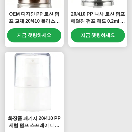
OEM 디자인 PP 로션 펌
20/410 PP 나사 로션 펌프
프 교체 20/410 플라스틱
에멀젼 펌프 헤드 0.2ml 토
처리 펌프 0.2ml (MC-131)
출량 (MC-129)
지금 챗팅하세요
지금 챗팅하세요
화장품 패키지 20/410 PP
세럼 펌프 스프레이 디스