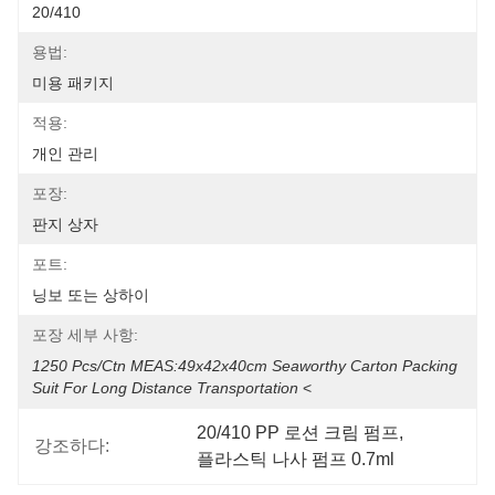
20/410
용법:
미용 패키지
적용:
개인 관리
포장:
판지 상자
포트:
닝보 또는 상하이
포장 세부 사항:
1250 Pcs/ctn MEAS:49x42x40cm Seaworthy Carton Packing 
Suit For Long Distance Transportation
 <
20/410 PP 로션 크림 펌프
, 
강조하다:
플라스틱 나사 펌프 0.7ml