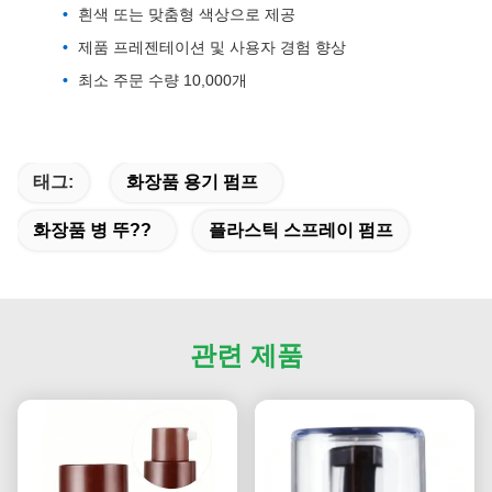
흰색 또는 맞춤형 색상으로 제공
제품 프레젠테이션 및 사용자 경험 향상
최소 주문 수량 10,000개
태그:
화장품 용기 펌프
화장품 병 뚜??
플라스틱 스프레이 펌프
관련 제품