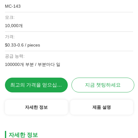
MC-143
모크:
10,000개
가격:
$0.33-0.6 / pieces
공급 능력:
100000개 부분 / 부분마다 일
최고의 가격을 얻으십시오
지금 챗팅하세요
자세한 정보
제품 설명
자세한 정보