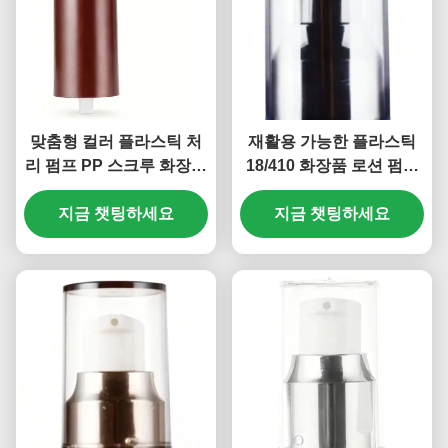
맞춤형 컬러 플라스틱 처
재활용 가능한 플라스틱
리 펌프 PP 스크루 화장품
18/410 화장품 로션 펌프
펌프 18/410 (MC-125)
어린이 보호 (MC-121)
지금 챗팅하세요
지금 챗팅하세요