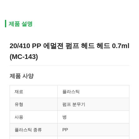
제품 설명
20/410 PP 에멀젼 펌프 헤드 헤드 0.7ml
(MC-143)
제품 사양
재료
플라스틱
유형
펌프 분무기
사용
병
플라스틱 종류
PP