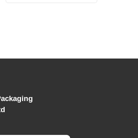
Packaging
d.