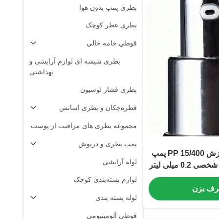
بطری پمپ بدون هوا
بطری عطر کوچک
قوطي خامه خالي
بطری شیشه ای لوازم آرایشی و
بهداشتی
بطری فشار لوسیون
قطره‌چکان و بطری اسانس
مجموعه بطری های مراقبت از پوست
پمپ بطری و درپوش
پمپ عطر بدون ریزش 15/400 PP پمپ
لوله آرایشی
لوشن کرم مراقبت شخصی 0.2 میلی لیتر
لوازم بسته‌بندی کوچک
حرف بزن
لوله بسته بندی
قوطی آلومینیومی