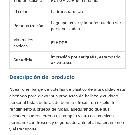
Tipo de sellado
FUEGADOR de la bomba
El color
La transparencia
Logotipo, color y tamaño pueden ser
Personalización
personalizados
Materiales
El HDPE
básicos
Impresión por serigrafía, estampado
Superficie
en caliente
Descripción del producto
Nuestro embalaje de botellas de plástico de alta calidad está
diseñado para elevar sus productos de belleza y cuidado
personal.Estas botellas de bomba ofrecen un excelente
rendimiento a prueba de fugas, asegurando que sus
lociones, sueros, cremas, champús y otros cosméticos
permanezcan frescos y seguros durante el almacenamiento
y el transporte.