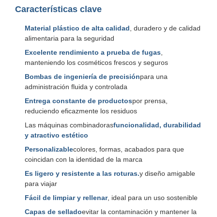
Características clave
Material plástico de alta calidad
, duradero y de calidad
alimentaria para la seguridad
Excelente rendimiento a prueba de fugas
,
manteniendo los cosméticos frescos y seguros
Bombas de ingeniería de precisión
para una
administración fluida y controlada
Entrega constante de productos
por prensa,
reduciendo eficazmente los residuos
Las máquinas combinadoras
funcionalidad, durabilidad
y atractivo estético
Personalizable
colores, formas, acabados para que
coincidan con la identidad de la marca
Es ligero y resistente a las roturas.
y diseño amigable
para viajar
Fácil de limpiar y rellenar
, ideal para un uso sostenible
Capas de sellado
evitar la contaminación y mantener la