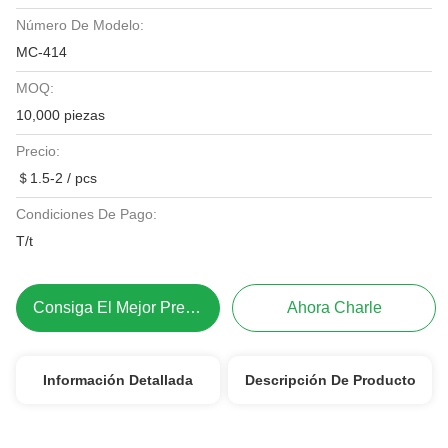
Número De Modelo:
MC-414
MOQ:
10,000 piezas
Precio:
＄1.5-2 / pcs
Condiciones De Pago:
T/t
Consiga El Mejor Precio
Ahora Charle
Información Detallada
Descripción De Producto