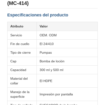
(MC-414)
Especificaciones del producto
Atributo
Valor
Servicio
OEM. ODM
Fin de cuello
El 24/410
Tipo de cierre
Pumpas
Cap
Bomba de loción
Capacidad
300 ml y 500 ml
Material del
El HDPE
collar
Manejo de la
Impresión por pantalla
superficie