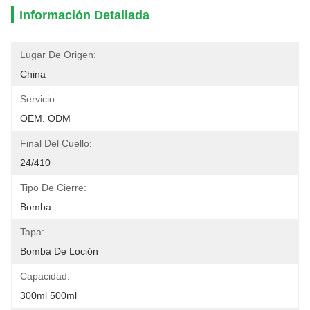
Información Detallada
Lugar De Origen:
China
Servicio:
OEM. ODM
Final Del Cuello:
24/410
Tipo De Cierre:
Bomba
Tapa:
Bomba De Loción
Capacidad:
300ml 500ml