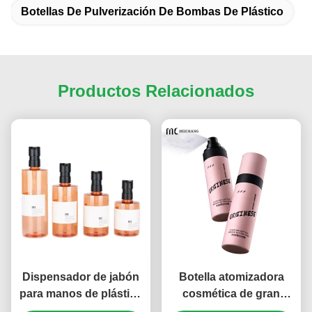
Botellas De Pulverización De Bombas De Plástico
Productos Relacionados
Dispensador de jabón
Botella atomizadora
para manos de plástico
cosmética de gran
espumoso de 200 ml-
angular ultrafina de 60