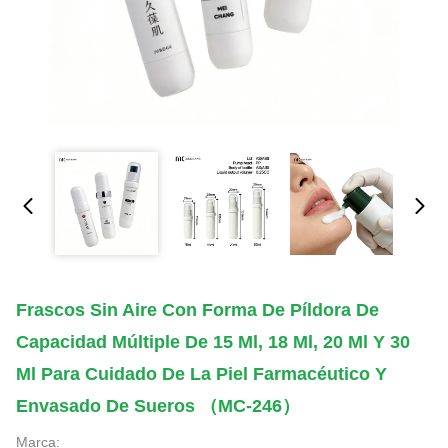
Frascos Sin Aire Con Forma De Píldora De
Capacidad Múltiple De 15 Ml, 18 Ml, 20 Ml Y 30
Ml Para Cuidado De La Piel Farmacéutico Y
Envasado De Sueros （MC-246）
Marca: