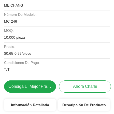
MEICHANG
Número De Modelo:
MC-246
MOQ:
10,000 pieza
Precio:
$0.65-0.85/piece
Condiciones De Pago:
T/T
Consiga El Mejor Precio
Ahora Charle
Información Detallada
Descripción De Producto