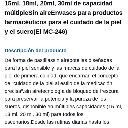
15ml, 18ml, 20ml, 30ml de capacidad
múltiple
Sin aire
Envases para productos
farmacéuticos para el cuidado de la piel
y el suero
(
El MC-246
)
Descripción del producto
De forma de pastillas
sin aire
botellas diseñadas
para la piel sensible y las marcas de cuidado de la
piel de primera calidad, que encarnan el concepto
de "cuidado de la piel al estilo de la medicación
precisa".
sin aire
tecnología de bloqueo de frescura
para preservar la potencia y la pureza de los
sueros, disponible en múltiples capacidades (15 ml,
18 ml, 20 ml, 30 ml) para todos los
escenarios,Desde las rutinas diarias hasta los