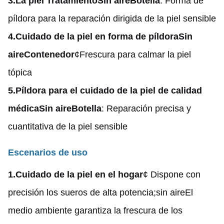
3.
La piel Tratamiento
Sin aire
Botella
: Forma de
píldora para la reparación dirigida de la piel sensible
4.
Cuidado de la piel en forma de píldora
Sin
aire
Contenedor
¢Frescura para calmar la piel
tópica
5.
Píldora para el cuidado de la piel de calidad
médica
Sin aire
Botella
: Reparación precisa y
cuantitativa de la piel sensible
Escenarios de uso
1.
Cuidado de la piel en el hogar
¢ Dispone con
precisión los sueros de alta potencia;
sin aire
El
medio ambiente garantiza la frescura de los