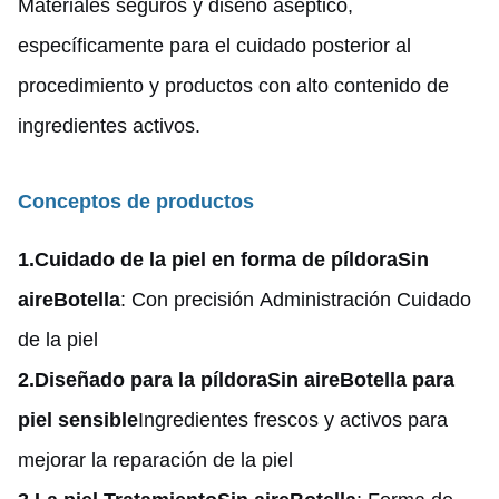
Materiales seguros y diseño aséptico,
específicamente para el cuidado posterior al
procedimiento y productos con alto contenido de
ingredientes activos.
Conceptos de productos
1.
Cuidado de la piel en forma de píldora
Sin
aire
Botella
: Con precisión Administración Cuidado
de la piel
2.
Diseñado para la píldora
Sin aire
Botella para
piel sensible
Ingredientes frescos y activos para
mejorar la reparación de la piel