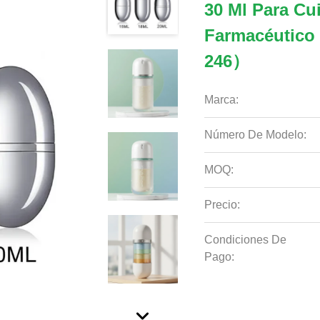
30 Ml Para Cu
Farmacéutico
246）
Marca:
Número De Modelo:
MOQ:
Precio:
Condiciones De
Pago: