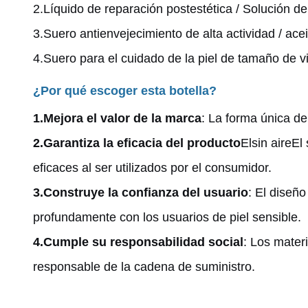
2.
Líquido de reparación postestética / Solución de 
3.
Suero antienvejecimiento de alta actividad / acei
4.
Suero para el cuidado de la piel de tamaño de via
¿Por qué escoger esta botella?
1.
Mejora el valor de la marca
: La forma única de
2.
Garantiza la eficacia del producto
El
sin aire
El
eficaces al ser utilizados por el consumidor.
3.
Construye la confianza del usuario
: El diseñ
profundamente con los usuarios de piel sensible.
4.
Cumple su responsabilidad social
: Los mater
responsable de la cadena de suministro.