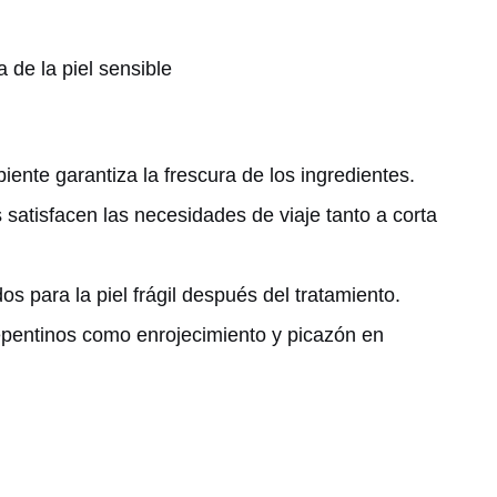
a de la piel sensible
ente garantiza la frescura de los ingredientes.
 satisfacen las necesidades de viaje tanto a corta
os para la piel frágil después del tratamiento.
 repentinos como enrojecimiento y picazón en