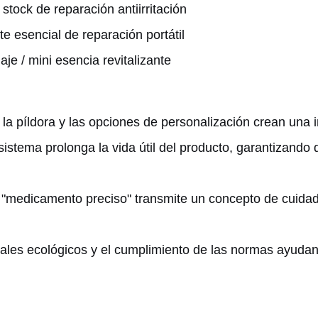
stock de reparación antiirritación
te esencial de reparación portátil
je / mini esencia revitalizante
 la píldora y las opciones de personalización crean una
 sistema prolonga la vida útil del producto, garantizand
o "medicamento preciso" transmite un concepto de cuida
iales ecológicos y el cumplimiento de las normas ayudan