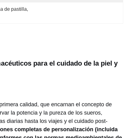
 de pastilla
, 
céuticos para el cuidado de la piel y
e primera calidad, que encarnan el concepto de
var la potencia y la pureza de los sueros,
s diarias hasta los viajes y el cuidado post-
ones completas de personalización (incluida
conformes con las normas medioambientales de