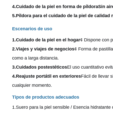
4.
Cuidado de la piel en forma de píldora
Sin air
5.
Píldora para el cuidado de la piel de calidad
Escenarios de uso
1.
Cuidado de la piel en el hogar
¢ Dispone con pr
2.
Viajes y viajes de negocios
¢ Forma de pastilla
como a larga distancia.
3.
Cuidados postestéticos
El uso cuantitativo evi
4.
Reajuste portátil en exteriores
Fácil de llevar
cualquier momento.
Tipos de productos adecuados
1.
Suero para la piel sensible / Esencia hidratante