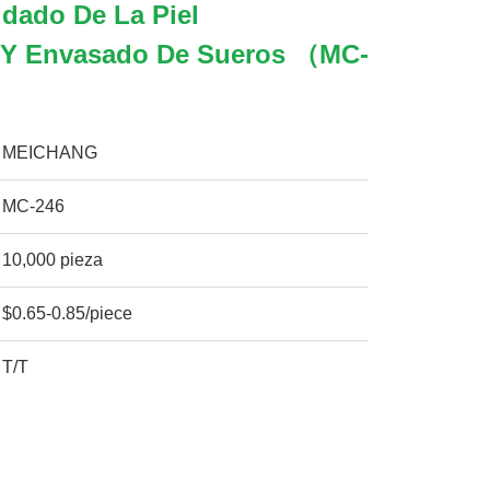
idado De La Piel
 Y Envasado De Sueros （MC-
MEICHANG
MC-246
10,000 pieza
$0.65-0.85/piece
T/T