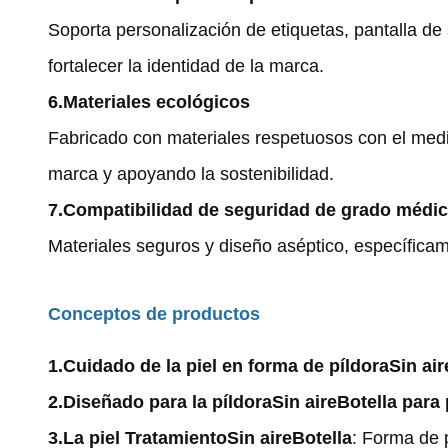
Soporta personalización de etiquetas, pantalla d
fortalecer la identidad de la marca.
6.
Materiales ecológicos
Fabricado con materiales respetuosos con el med
marca y apoyando la sostenibilidad.
7.
Compatibilidad de seguridad de grado médi
Materiales seguros y diseño aséptico, específicam
Conceptos de productos
1.
Cuidado de la piel en forma de píldora
Sin air
2.
Diseñado para la píldora
Sin aire
Botella para 
3.
La piel Tratamiento
Sin aire
Botella
: Forma de p