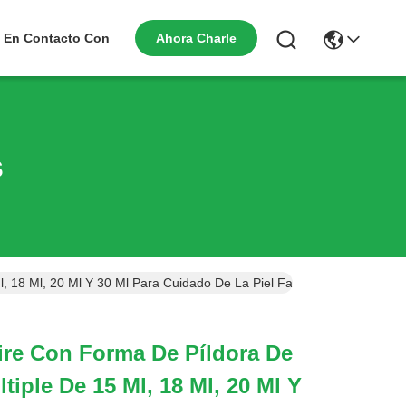
Ahora Charle
 En Contacto Con
s
Ml, 18 Ml, 20 Ml Y 30 Ml Para Cuidado De La Piel Farmacéutico Y E
ire Con Forma De Píldora De
iple De 15 Ml, 18 Ml, 20 Ml Y