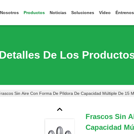
 Nosotros
Productos
Noticias
Soluciones
Vídeo
Éntrenos
Detalles De Los Producto
rascos Sin Aire Con Forma De Píldora De Capacidad Múltiple De 15 
Frascos Sin A
Capacidad Múlt