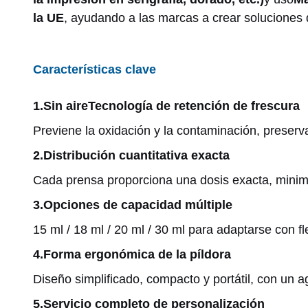
la UE
, ayudando a las marcas a crear soluciones 
Características clave
1.
Sin aire
Tecnología de retención de frescura
Previene la oxidación y la contaminación, preserva
2.
Distribución cuantitativa exacta
Cada prensa proporciona una dosis exacta, minimiz
3.
Opciones de capacidad múltiple
15 ml / 18 ml / 20 ml / 30 ml para adaptarse con fl
4.
Forma ergonómica de la píldora
Diseño simplificado, compacto y portátil, con un
5.
Servicio completo de personalización