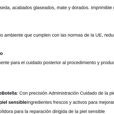
e seda, acabados glaseados, mate y dorados. Imprimible
io ambiente que cumplen con las normas de la UE, reduc
co
ente para el cuidado posterior al procedimiento y produc
e
Botella
: Con precisión Administración Cuidado de la pi
piel sensible
Ingredientes frescos y activos para mejorar 
íldora para la reparación dirigida de la piel sensible