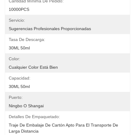
Cantidad Mínima De Pedido:
10000PCS
Servicio:
Sugerencias Profesionales Proporcionadas
Tasa De Descarga:
30ML 50ml
Color:
Cualquier Color Está Bien
Capacidad:
30ML 50ml
Puerto:
Ningbo O Shangai
Detalles De Empaquetado:
Traje De Embalaje De Cartón Apto Para El Transporte De 
Larga Distancia