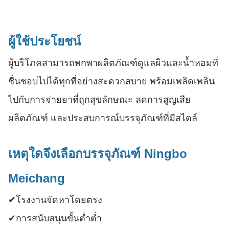
ผู้ใช้
ประโยชน์
ผู้บริโภคสามารถพกพาผลิตภัณฑ์ดูแลผิวและน้ำหอมที่
ชื่นชอบไปได้ทุกที่อย่างสะดวกสบาย พร้อมเพลิดเพลิน
ไปกับการจ่ายยาที่ถูกสุขลักษณะ ลดการสูญเสีย
ผลิตภัณฑ์ และประสบการณ์บรรจุภัณฑ์ที่มีสไตล์
เหตุใดจึงเลือกบรรจุภัณฑ์ Ningbo
Meichang
✔โรงงานจัดหาโดยตรง
✔การสนับสนุนขั้นต่ำต่ำ