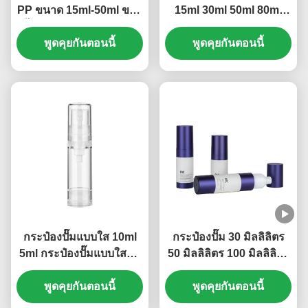
PP ขนาด 15ml-50ml ขวด
15ml 30ml 50ml 80ml
ปั๊มสุญญากาศเปล่าหลาย
100ml 120ml การพิมพ์
ขนาด (MC-243)
พูดคุยกันตอนนี้
หน้าจอ (MC-230)
พูดคุยกันตอนนี้
กระป๋องปั๊มแบบใส 10ml
กระป๋องปั๊ม 30 มิลลิลิตร
5ml กระป๋องปั๊มแบบใสลม
50 มิลลิลิตร 100 มิลลิลิตร
ไม่อากาศ OEM Brand
ไม่มีอากาศ โลโก้ที่กําหนด
พูดคุยกันตอนนี้
(MC-229)
เอง การสร้างที่ป้องกันการ
พูดคุยกันตอนนี้
รั่ว (MC-233)