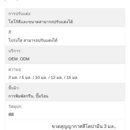
การปรับแต่ง:
โลโก้สีและขนาดสามารถปรับแต่งได้
สี:
โปร่งใส สามารถปรับแต่งได้
บริการ:
OEM .ODM
ความจุ:
3 มล. / 5 มล. / 10 มล. / 12 มล. / 15 มล
พื้นผิว:
การพิมพ์สกรีน, ปั๊มร้อน
วัสดุปก:
พีพี
ขวดสุญญากาศสีโดปามีน 3 มล.
, 