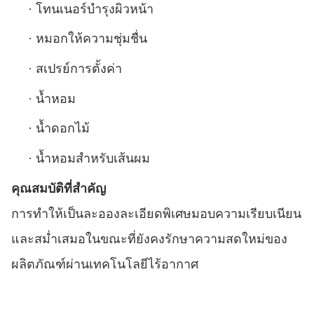
·
โทนเนอร์บำรุงผิวหน้า
·
หมอกให้ความชุ่มชื่น
·
สเปรย์การตั้งค่า
·
น้ำหอม
·
น้ำดอกไม้
·
น้ำหอมสำหรับเส้นผม
คุณสมบัติที่สำคัญ
การทำให้เป็นละอองละเอียดพิเศษมอบความเรียบเนียน
และสม่ำเสมอในขณะที่ยังคงรักษาความสดใหม่ของ
ผลิตภัณฑ์ผ่านเทคโนโลยีไร้อากาศ