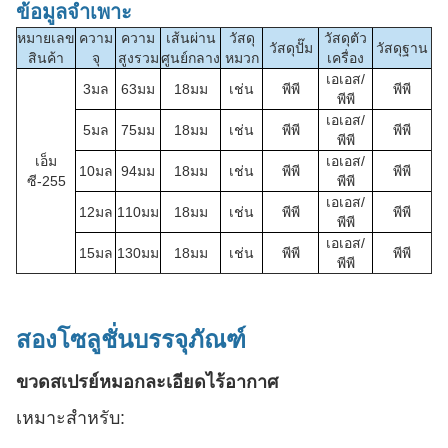
ข้อมูลจำเพาะ
หมายเลข
ความ
ความ
เส้นผ่าน
วัสดุ
วัสดุตัว
วัสดุปั๊ม
วัสดุฐาน
สินค้า
จุ
สูงรวม
ศูนย์กลาง
หมวก
เครื่อง
เอเอส/
3มล
63มม
18มม
เช่น
พีพี
พีพี
พีพี
เอเอส/
5มล
75มม
18มม
เช่น
พีพี
พีพี
พีพี
เอ็ม
เอเอส/
10มล
94มม
18มม
เช่น
พีพี
พีพี
ซี-255
พีพี
เอเอส/
12มล
110มม
18มม
เช่น
พีพี
พีพี
พีพี
เอเอส/
15มล
130มม
18มม
เช่น
พีพี
พีพี
พีพี
สองโซลูชั่นบรรจุภัณฑ์
ขวดสเปรย์หมอกละเอียดไร้อากาศ
เหมาะสำหรับ: