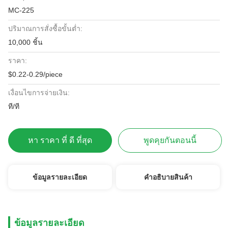
MC-225
ปริมาณการสั่งซื้อขั้นต่ำ:
10,000 ชิ้น
ราคา:
$0.22-0.29/piece
เงื่อนไขการจ่ายเงิน:
ที/ที
หา ราคา ที่ ดี ที่สุด
พูดคุยกันตอนนี้
ข้อมูลรายละเอียด
คําอธิบายสินค้า
ข้อมูลรายละเอียด