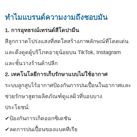
ทำไมแบรนด์ความงามถึงชอบมัน
1. การอุทธรณ์เทรนด์สีโดปามีน
สีลูกกวาดโปร่งแสงที่สดใสสร้างภาพลักษณ์ที่โดดเด่น
และดึงดูดผู้บริโภคอายุน้อยบน TikTok, Instagram
และชั้นวางร้านค้าปลีก
2. เทคโนโลยีการเก็บรักษาแบบไม่ใช้อากาศ
ระบบลูกสูบไร้อากาศป้องกันการปนเปื้อนในอากาศและ
ช่วยรักษาสูตรผลิตภัณฑ์ดูแลผิวที่บอบบาง
ประโยชน์:
✔ป้องกันการเกิดออกซิเดชัน
✔ลดการปนเปื้อนของแบคทีเรีย