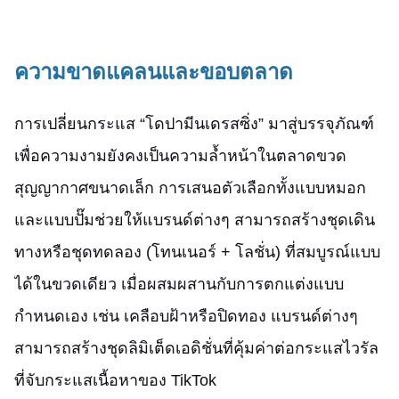
ความขาดแคลนและขอบตลาด
การเปลี่ยนกระแส “โดปามีนเดรสซิ่ง” มาสู่บรรจุภัณฑ์
เพื่อความงามยังคงเป็นความล้ำหน้าในตลาดขวด
สุญญากาศขนาดเล็ก การเสนอตัวเลือกทั้งแบบหมอก
และแบบปั๊มช่วยให้แบรนด์ต่างๆ สามารถสร้างชุดเดิน
ทางหรือชุดทดลอง (โทนเนอร์ + โลชั่น) ที่สมบูรณ์แบบ
ได้ในขวดเดียว เมื่อผสมผสานกับการตกแต่งแบบ
กำหนดเอง เช่น เคลือบฝ้าหรือปิดทอง แบรนด์ต่างๆ
สามารถสร้างชุดลิมิเต็ดเอดิชั่นที่คุ้มค่าต่อกระแสไวรัล
ที่จับกระแสเนื้อหาของ TikTok