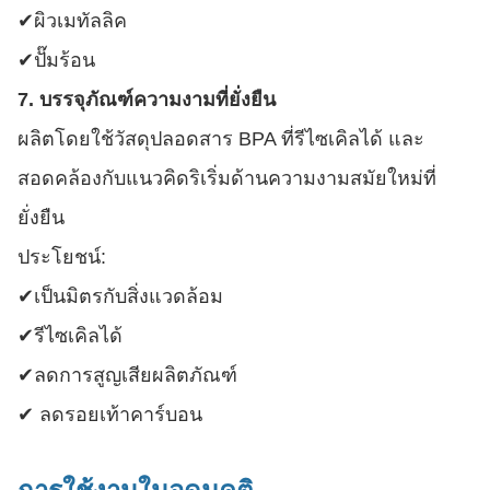
✔ผิวเมทัลลิค
✔ปั๊มร้อน
7. บรรจุภัณฑ์ความงามที่ยั่งยืน
ผลิตโดยใช้วัสดุปลอดสาร BPA ที่รีไซเคิลได้ และ
สอดคล้องกับแนวคิดริเริ่มด้านความงามสมัยใหม่ที่
ยั่งยืน
ประโยชน์:
✔เป็นมิตรกับสิ่งแวดล้อม
✔รีไซเคิลได้
✔ลดการสูญเสียผลิตภัณฑ์
✔ ลดรอยเท้าคาร์บอน