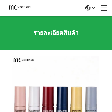
รายละเอียดสินค้า