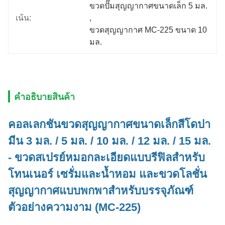
ขวดปั๊มสุญญากาศขนาดเล็ก 5 มล.
เน้น:
, 
ขวดสุญญากาศ MC-225 ขนาด 10 
มล.
คําอธิบายสินค้า
คอลเลกชันขวดสุญญากาศขนาดเล็กสีโดปา
มีน 3 มล. / 5 มล. / 10 มล. / 12 มล. / 15 มล.
- ขวดสเปรย์หมอกละเอียดแบบรีฟิลสำหรับ
โทนเนอร์ เซรั่มและน้ำหอม และขวดโลชั่น
สุญญากาศแบบพกพาสำหรับบรรจุภัณฑ์
ตัวอย่างความงาม (MC-225)