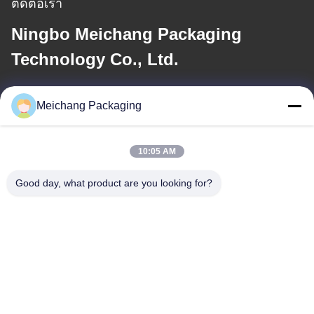
ติดต่อเรา
Ningbo Meichang Packaging
Technology Co., Ltd.
อีเมล
Meichang Packaging
meichang1@mcpackaging.cn
10:05 AM
ที่อยู่ของเรา
Good day, what product are you looking for?
ที่อยู่
ห้อง 1808 อาคาร A เลขที่ 55 ถนน Yuli เมือง Yuyao เมือง Ningbo
มณฑล Zhejiang
โทรศัพท์
0086-574-62797016