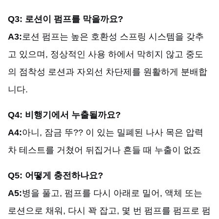
Q3: 로션이 펌프를 막을까요?
A3:
로션 펌프는 높은 호환성 스프링 시스템을 갖추
고 있으며, 정상적인 사용 하에서 막히지 않고 중도
의 점착성 로션과 자외선 차단제를 원활하게 분배합
니다.
Q4: 비행기에서 누출될까요?
A4:
아니, 잠금 뚜?? 이 있는 밀폐된 나사 목은 압력
차 테스트를 거쳤어 뒤집거나 흔들 때 누출이 없죠
Q5: 어떻게 충전하나요?
A5:
병을 풀고, 펌프를 다시 아래로 밀어, 액체 또는
로션으로 채워, 다시 꽉 잡고, 몇 번 펌프를 펌프로 펌