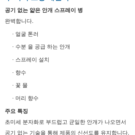
공기 없는 얇은 안개 스프레이 병
완벽합니다.
·
얼굴 톤러
·
수분 을 공급 하는 안개
·
스프레이 설치
·
향수
·
꽃 물
·
머리 향수
주요 특징
초미세 분자화로 부드럽고 균일한 안개가 나오면서
공기 없는 기술을 통해 제품의 신선도를 유지합니다.