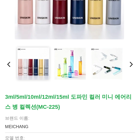
3ml/5ml/10ml/12ml/15ml 도파민 컬러 미니 에어리
스 병 컬렉션(MC-225)
브랜드 이름:
MEICHANG
모델 번호: