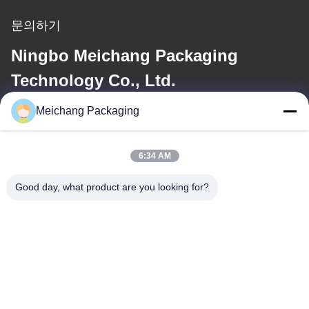
문의하기
Ningbo Meichang Packaging
Technology Co., Ltd.
Meichang Packaging
이메일
meichang1@mcpackaging.cn
6:34 AM
Good day, what product are you looking for?
우리 주소
주소
1808실, 빌딩 A, 55번, 유일리 로드, 유야오 시, 닝보 시, 제주지역
Tel
0086-574-62797016