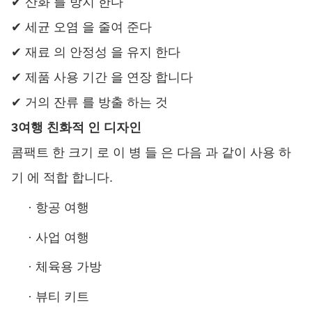
✔ 산화 를 방지 한다
✔ 세균 오염 을 줄여 준다
✔ 재료 의 안정성 을 유지 한다
✔ 제품 사용 기간 을 연장 합니다
✔ 거의 잔류 를 방출 하는 것
3여행 친화적 인 디자인
콤팩트 한 크기 로 이 병 들 은 다음 과 같이 사용 하
기 에 적합 합니다.
·
항공 여행
·
사업 여행
·
체육용 가방
·
뷰티 키트