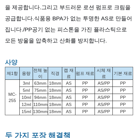
을 제공합니다.그리고 부드러운 로션 펌프로 크림을
공급합니다.식품용 BPA가 없는 투명한 AS로 만들어
집니다.
/PP
공기 없는 피스톤을 가진 플라스틱으로
모든 방울을 압축하고 산화를 방지합니다.
사양
전체 높
캡 재
시체 재
제1항
용량
직경
펌프 재료
기본 재료
이
료
료
3ml
63mm
18mm
AS
PP
AS/PP
PP
5ml
75mm
18mm
AS
PP
AS/PP
PP
MC-
10ml
94mm
18mm
AS
PP
AS/PP
PP
255
12ml
110mm
18mm
AS
PP
AS/PP
PP
15ml
130mm
18mm
AS
PP
AS/PP
PP
두 가지 포장 해결책