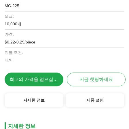
MC-225
모크:
10,000개
가격:
$0.22-0.29/piece
지불 조건:
티/티
최고의 가격을 얻으십시오
지금 챗팅하세요
자세한 정보
제품 설명
자세한 정보