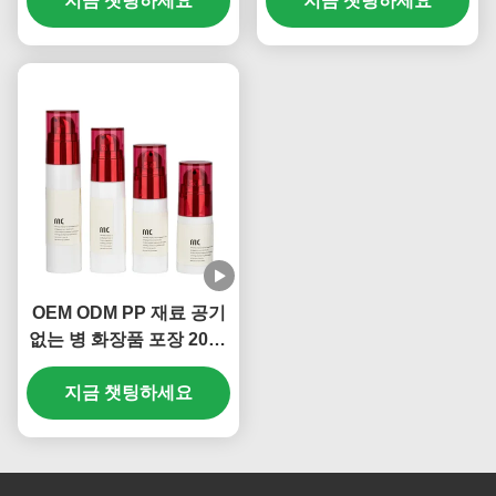
지금 챗팅하세요
229)
지금 챗팅하세요
233)
OEM ODM PP 재료 공기
없는 병 화장품 포장 20ml
30ml 부피 (MC-214)
지금 챗팅하세요