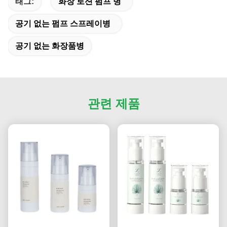
태그:
화장 로션 펌프 병
공기 없는 펌프 스프레이병
공기 없는 화장품병
관련 제품