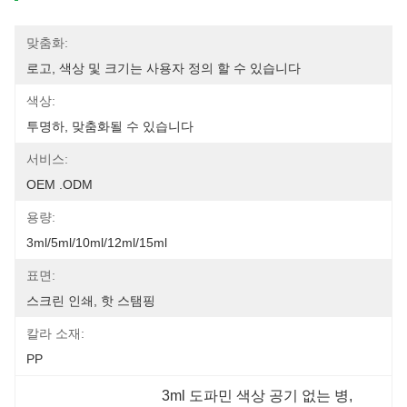
맞춤화:
로고, 색상 및 크기는 사용자 정의 할 수 있습니다
색상:
투명하, 맞춤화될 수 있습니다
서비스:
OEM .ODM
용량:
3ml/5ml/10ml/12ml/15ml
표면:
스크린 인쇄, 핫 스탬핑
칼라 소재:
PP
3ml 도파민 색상 공기 없는 병
, 