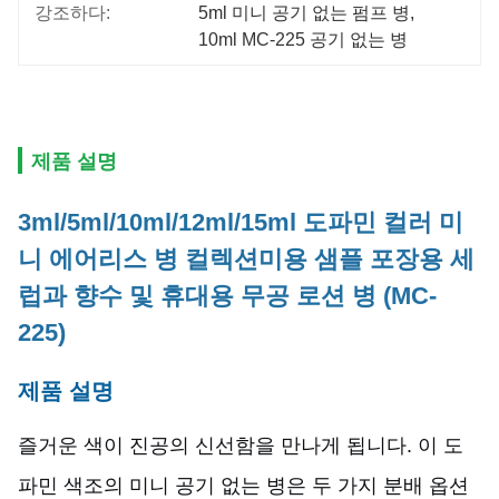
강조하다:
5ml 미니 공기 없는 펌프 병
, 
10ml MC-225 공기 없는 병
제품 설명
3ml/5ml/10ml/12ml/15ml 도파민 컬러 미
니 에어리스 병 컬렉션미용 샘플 포장용 세
럽과 향수 및 휴대용 무공 로션 병 (MC-
225)
제품 설명
즐거운 색이 진공의 신선함을 만나게 됩니다. 이 도
파민 색조의 미니 공기 없는 병은 두 가지 분배 옵션