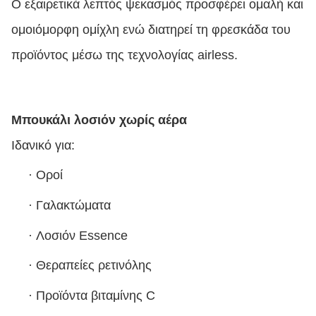
Ο εξαιρετικά λεπτός ψεκασμός προσφέρει ομαλή και
ομοιόμορφη ομίχλη ενώ διατηρεί τη φρεσκάδα του
προϊόντος μέσω της τεχνολογίας airless.
Μπουκάλι λοσιόν χωρίς αέρα
Ιδανικό για:
·
Οροί
·
Γαλακτώματα
·
Λοσιόν Essence
·
Θεραπείες ρετινόλης
·
Προϊόντα βιταμίνης C