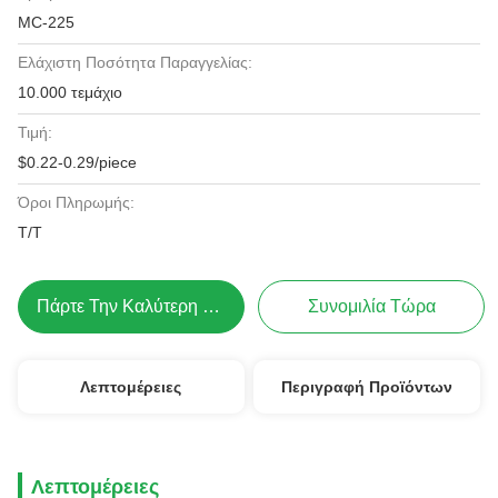
MC-225
Ελάχιστη Ποσότητα Παραγγελίας:
10.000 τεμάχιο
Τιμή:
$0.22-0.29/piece
Όροι Πληρωμής:
T/T
Πάρτε Την Καλύτερη Τιμή
Συνομιλία Τώρα
Λεπτομέρειες
Περιγραφή Προϊόντων
Λεπτομέρειες