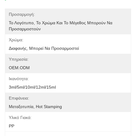
Προσαρμογή:
Το Λογότυπο, Το Χρώμα Και Το Μέγεθος Μπορούν Να 
Προσαρμοστούν
Χρώμα:
Διαφανής, Μπορεί Να Προσαρμοστεί
Υπηρεσία:
OEM.ODM
Ικανότητα:
3ml/5ml/10ml/12ml/15ml
Επιφάνεια:
Μεταξοτυπία, Hot Stamping
Υλικό Γιακά:
PP