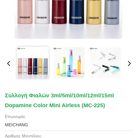
Συλλογή Φιαλών 3ml/5ml/10ml/12ml/15ml
Dopamine Color Mini Airless (MC-225)
Επωνυμία:
MEICHANG
Αριθμός Μοντέλου: