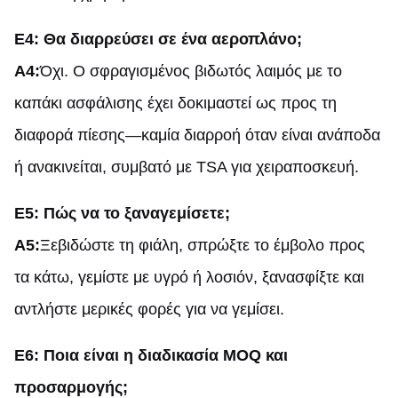
Ε4: Θα διαρρεύσει σε ένα αεροπλάνο;
A4:
Όχι. Ο σφραγισμένος βιδωτός λαιμός με το
καπάκι ασφάλισης έχει δοκιμαστεί ως προς τη
διαφορά πίεσης—καμία διαρροή όταν είναι ανάποδα
ή ανακινείται, συμβατό με TSA για χειραποσκευή.
Ε5: Πώς να το ξαναγεμίσετε;
A5:
Ξεβιδώστε τη φιάλη, σπρώξτε το έμβολο προς
τα κάτω, γεμίστε με υγρό ή λοσιόν, ξανασφίξτε και
αντλήστε μερικές φορές για να γεμίσει.
Ε6: Ποια είναι η διαδικασία MOQ και
προσαρμογής;