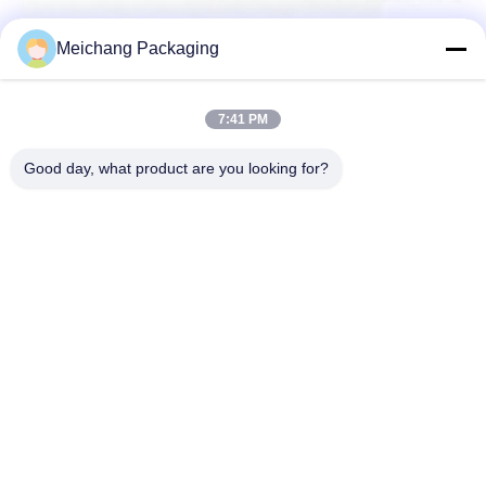
Meichang Packaging
7:41 PM
ট্যাগ:
কসমেটিক বোতল পাম্প
কসমেটিক বোতল ক্যাপ
Good day, what product are you looking for?
প্লাস্টিকের স্প্রে পাম্প
সম্পর্কিত পণ্য