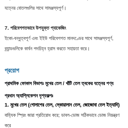
যত্নের বোতলগুলির সাথে সামঞ্জস্যপূর্ণ।
7. পরিবেশগতভাবে উপযুক্ত প্যাকেজিং
ইকো-বন্ধুত্বপূর্ণ এবং ইইউ পরিবেশগত মানদণ্ডের সাথে সামঞ্জস্যপূর্ণ,
ব্র্যান্ডগুলিকে কার্বন পদচিহ্ন হ্রাস করতে সহায়তা করে।
প্রয়োগ
প্রাথমিক ফোকাস বিভাগঃ মুখের তেল / খাঁটি তেল ত্বকের যত্নের পণ্য
প্রধান অ্যাপ্লিকেশন দৃশ্যকল্পঃ
1. মুখের তেল (গোলাপের তেল, স্কোয়ালান তেল, জোজোবা তেল ইত্যাদি)
বাহ্যিক স্প্রিং জারা প্রতিরোধ করে; ডাবল-ডোজ সঠিকভাবে ডোজ নিয়ন্ত্রণ
করে