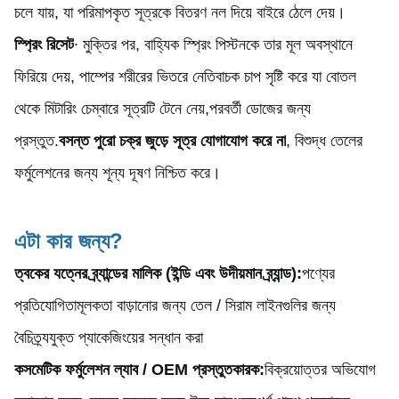
চলে যায়, যা পরিমাপকৃত সূত্রকে বিতরণ নল দিয়ে বাইরে ঠেলে দেয়।
স্প্রিং রিসেট
∙ মুক্তির পর, বাহ্যিক স্প্রিং পিস্টনকে তার মূল অবস্থানে
ফিরিয়ে দেয়, পাম্পের শরীরের ভিতরে নেতিবাচক চাপ সৃষ্টি করে যা বোতল
থেকে মিটারিং চেম্বারে সূত্রটি টেনে নেয়,পরবর্তী ডোজের জন্য
প্রস্তুত.
বসন্ত পুরো চক্র জুড়ে সূত্র যোগাযোগ করে না
, বিশুদ্ধ তেলের
ফর্মুলেশনের জন্য শূন্য দূষণ নিশ্চিত করে।
এটা কার জন্য?
ত্বকের যত্নের ব্র্যান্ডের মালিক (ইন্ডি এবং উদীয়মান ব্র্যান্ড):
পণ্যের
প্রতিযোগিতামূলকতা বাড়ানোর জন্য তেল / সিরাম লাইনগুলির জন্য
বৈচিত্র্যযুক্ত প্যাকেজিংয়ের সন্ধান করা
কসমেটিক ফর্মুলেশন ল্যাব / OEM প্রস্তুতকারক:
বিক্রয়োত্তর অভিযোগ