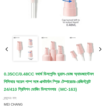
0.35CC/0.48CC যথার্থ ডিসপেন্সিং ডুয়াল-ডোজ অ্যাডজাস্টেবল
পিসিআর অয়েল পাম্প সঙ্গে এক্সটার্নাল স্প্রিং টেম্পারেচার-রেজিস্ট্যান্ট
24/410 প্রিসিশন ডোজিং ডিসপেনসার（MC-163)
ব্র্যান্ডের নাম:
MEI CHANG