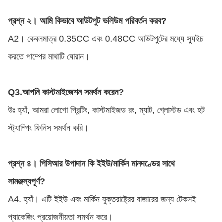
প্রশ্ন ২। আমি কিভাবে আউটপুট ভলিউম পরিবর্তন করব?
A2। কেবলমাত্র 0.35CC এবং 0.48CC আউটপুটের মধ্যে স্যুইচ
করতে পাম্পের মাথাটি ঘোরান।
Q3.
আপনি কাস্টমাইজেশন সমর্থন করেন?
উঃ হ্যাঁ, আমরা লোগো প্রিন্টিং, কাস্টমাইজড রং, ম্যাট, গ্লোস্টড এবং হট
স্ট্যাম্পিং ফিনিস সমর্থন করি।
প্রশ্ন ৪। পিসিআর উপাদান কি ইইউ/মার্কিন মানদণ্ডের সাথে
সামঞ্জস্যপূর্ণ?
A4. হ্যাঁ। এটি ইইউ এবং মার্কিন যুক্তরাষ্ট্রের বাজারের জন্য টেকসই
প্যাকেজিং প্রয়োজনীয়তা সমর্থন করে।