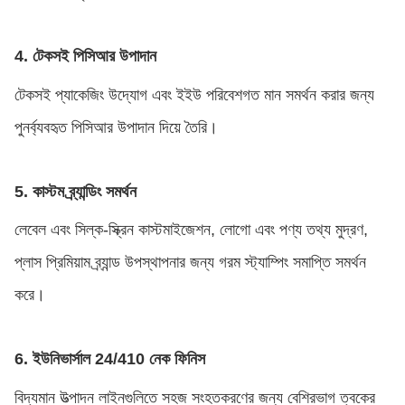
4. টেকসই পিসিআর উপাদান
টেকসই প্যাকেজিং উদ্যোগ এবং ইইউ পরিবেশগত মান সমর্থন করার জন্য
পুনর্ব্যবহৃত পিসিআর উপাদান দিয়ে তৈরি।
5. কাস্টম ব্র্যান্ডিং সমর্থন
লেবেল এবং সিল্ক-স্ক্রিন কাস্টমাইজেশন, লোগো এবং পণ্য তথ্য মুদ্রণ,
প্লাস প্রিমিয়াম ব্র্যান্ড উপস্থাপনার জন্য গরম স্ট্যাম্পিং সমাপ্তি সমর্থন
করে।
6. ইউনিভার্সাল 24/410 নেক ফিনিস
বিদ্যমান উত্পাদন লাইনগুলিতে সহজ সংহতকরণের জন্য বেশিরভাগ ত্বকের