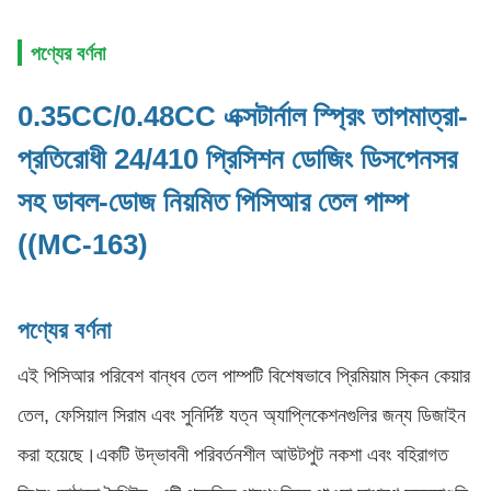
পণ্যের বর্ণনা
0.35CC/0.48CC এক্সটার্নাল স্প্রিং তাপমাত্রা-
প্রতিরোধী 24/410 প্রিসিশন ডোজিং ডিসপেনসর
সহ ডাবল-ডোজ নিয়মিত পিসিআর তেল পাম্প
((MC-163)
পণ্যের বর্ণনা
এই পিসিআর পরিবেশ বান্ধব তেল পাম্পটি বিশেষভাবে প্রিমিয়াম স্কিন কেয়ার
তেল, ফেসিয়াল সিরাম এবং সুনির্দিষ্ট যত্ন অ্যাপ্লিকেশনগুলির জন্য ডিজাইন
করা হয়েছে।একটি উদ্ভাবনী পরিবর্তনশীল আউটপুট নকশা এবং বহিরাগত