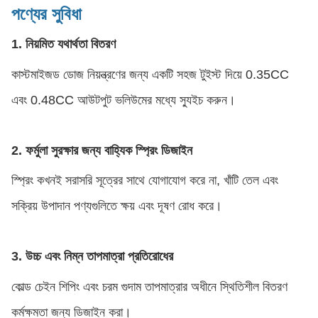
পণ্যের সুবিধা
1. নিয়মিত যথার্থতা বিতরণ
কাস্টমাইজড ডোজ নিয়ন্ত্রণের জন্য একটি সহজ টুইস্ট দিয়ে 0.35CC
এবং 0.48CC আউটপুট ভলিউমের মধ্যে স্যুইচ করুন।
2. ফর্মুলা সুরক্ষার জন্য বাহ্যিক স্প্রিং ডিজাইন
স্প্রিং কখনই সরাসরি সূত্রের সাথে যোগাযোগ করে না, খাঁটি তেল এবং
সক্রিয় উপাদান পণ্যগুলিতে ক্ষয় এবং দূষণ রোধ করে।
3. উচ্চ এবং নিম্ন তাপমাত্রা প্রতিরোধের
কোল্ড চেইন শিপিং এবং চরম গুদাম তাপমাত্রার অধীনে স্থিতিশীল বিতরণ
কর্মক্ষমতা জন্য ডিজাইন করা।