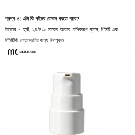
প্রশ্ন-৫: এটা কি কাঁচের বোতল ধরতে পারে?
উত্তর ৫. হ্যাঁ, ২৪/৪১০ নাকের আকার বেশিরভাগ গ্লাস, পিইটি এবং
পিইটিজি বোতলগুলির জন্য উপযুক্ত।