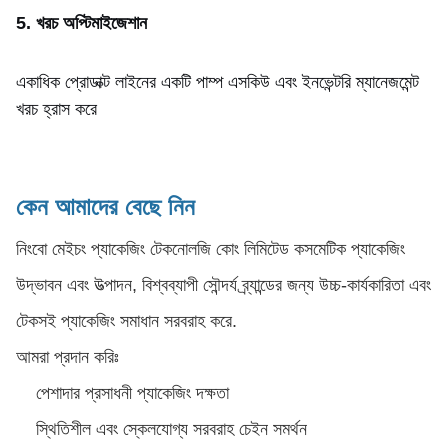
5. খরচ অপ্টিমাইজেশান
একাধিক প্রোডাক্ট লাইনের একটি পাম্প এসকিউ এবং ইনভেন্টরি ম্যানেজমেন্ট
খরচ হ্রাস করে
কেন আমাদের বেছে নিন
নিংবো মেইচং প্যাকেজিং টেকনোলজি কোং লিমিটেড কসমেটিক প্যাকেজিং
উদ্ভাবন এবং উত্পাদন, বিশ্বব্যাপী সৌন্দর্য ব্র্যান্ডের জন্য উচ্চ-কার্যকারিতা এবং
টেকসই প্যাকেজিং সমাধান সরবরাহ করে.
আমরা প্রদান করিঃ
পেশাদার প্রসাধনী প্যাকেজিং দক্ষতা
স্থিতিশীল এবং স্কেলযোগ্য সরবরাহ চেইন সমর্থন