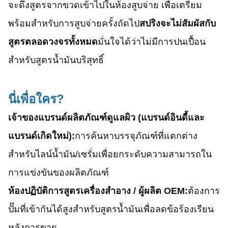
จะดึงสูตรจากขวดเข้าไปในห้องสูบจ่าย เพื่อเตรียม
พร้อมสำหรับการสูบจ่ายครั้งถัดไป
สปริงจะไม่สัมผัสกับ
สูตรตลอดวงจรทั้งหมด
มั่นใจได้ว่าไม่มีการปนเปื้อน
สำหรับสูตรน้ำมันบริสุทธิ์
นี่เพื่อใคร?
เจ้าของแบรนด์ผลิตภัณฑ์ดูแลผิว (แบรนด์อินดี้และ
แบรนด์เกิดใหม่):
การค้นหาบรรจุภัณฑ์ที่แตกต่าง
สำหรับไลน์น้ำมัน/เซรั่มเพื่อยกระดับความสามารถใน
การแข่งขันของผลิตภัณฑ์
ห้องปฏิบัติการสูตรเครื่องสำอาง / ผู้ผลิต OEM:
ต้องการ
ปั๊มที่เข้ากันได้สูงสำหรับสูตรน้ำมันเพื่อลดข้อร้องเรียน
หลังการขาย