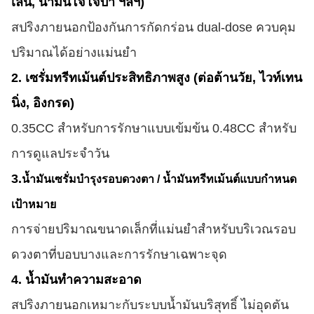
เลน, น้ำมันโจโจ้บา ฯลฯ)
สปริงภายนอกป้องกันการกัดกร่อน dual-dose ควบคุม
ปริมาณได้อย่างแม่นยำ
2. เซรั่มทรีทเม้นต์ประสิทธิภาพสูง (ต่อต้านวัย, ไวท์เทน
นิ่ง, อิงกรด)
0.35CC สำหรับการรักษาแบบเข้มข้น 0.48CC สำหรับ
การดูแลประจำวัน
3.
น้ำมันเซรั่มบำรุงรอบดวงตา / น้ำมันทรีทเม้นต์แบบกำหนด
เป้าหมาย
การจ่ายปริมาณขนาดเล็กที่แม่นยำสำหรับบริเวณรอบ
ดวงตาที่บอบบางและการรักษาเฉพาะจุด
4. น้ำมันทำความสะอาด
สปริงภายนอกเหมาะกับระบบน้ำมันบริสุทธิ์ ไม่อุดตัน