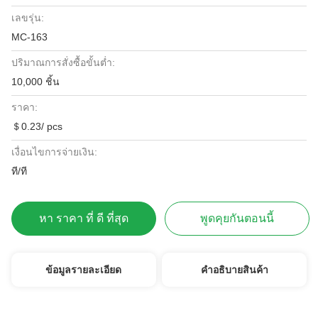
เลขรุ่น:
MC-163
ปริมาณการสั่งซื้อขั้นต่ำ:
10,000 ชิ้น
ราคา:
＄0.23/ pcs
เงื่อนไขการจ่ายเงิน:
ที/ที
หา ราคา ที่ ดี ที่สุด
พูดคุยกันตอนนี้
ข้อมูลรายละเอียด
คําอธิบายสินค้า