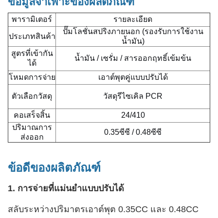
ข้อมูลจำเพาะของผลิตภัณฑ์
พารามิเตอร์
รายละเอียด
ปั๊มโลชั่นสปริงภายนอก (รองรับการใช้งาน
ประเภทสินค้า
น้ำมัน)
สูตรที่เข้ากัน
น้ำมัน / เซรั่ม / สารออกฤทธิ์เข้มข้น
ได้
โหมดการจ่าย
เอาต์พุตคู่แบบปรับได้
ตัวเลือกวัสดุ
วัสดุรีไซเคิล PCR
คอเสร็จสิ้น
24/410
ปริมาณการ
0.35ซีซี / 0.48ซีซี
ส่งออก
ข้อดีของผลิตภัณฑ์
1. การจ่ายที่แม่นยำแบบปรับได้
สลับระหว่างปริมาตรเอาต์พุต 0.35CC และ 0.48CC