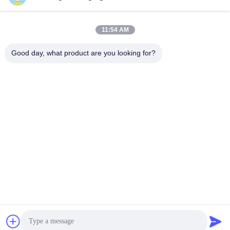
แท็ก:
ปั๊มขวดเครื่องสําอาง
11:54 AM
กล่องเครื่องสําอาง
ปั๊มสเปรย์พลาสติก
Good day, what product are you looking for?
สินค้าที่เกี่ยวข้อง