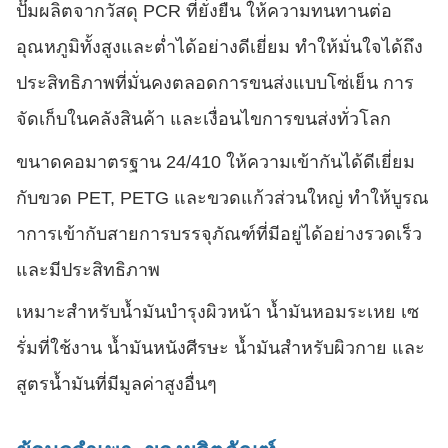
ปั๊มผลิตจากวัสดุ PCR ที่ยั่งยืน ให้ความทนทานต่อ
อุณหภูมิทั้งสูงและต่ำได้อย่างดีเยี่ยม ทำให้มั่นใจได้ถึง
ประสิทธิภาพที่มั่นคงตลอดการขนส่งแบบโซ่เย็น การ
จัดเก็บในคลังสินค้า และเงื่อนไขการขนส่งทั่วโลก
ขนาดคอมาตรฐาน 24/410 ให้ความเข้ากันได้ดีเยี่ยม
กับขวด PET, PETG และขวดแก้วส่วนใหญ่ ทำให้บูรณ
าการเข้ากับสายการบรรจุภัณฑ์ที่มีอยู่ได้อย่างรวดเร็ว
และมีประสิทธิภาพ
เหมาะสำหรับน้ำมันบำรุงผิวหน้า น้ำมันหอมระเหย เซ
รั่มที่ใช้งาน น้ำมันหนังศีรษะ น้ำมันสำหรับผิวกาย และ
สูตรน้ำมันที่มีมูลค่าสูงอื่นๆ