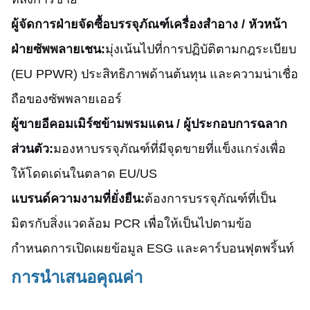
ผู้จัดการฝ่ายจัดซื้อบรรจุภัณฑ์เครื่องสำอาง / หัวหน้า
ฝ่ายซัพพลายเชน:
มุ่งเน้นไปที่การปฏิบัติตามกฎระเบียบ
(EU PPWR) ประสิทธิภาพด้านต้นทุน และความน่าเชื่อ
ถือของซัพพลายเออร์
ผู้ขายอีคอมเมิร์ซข้ามพรมแดน / ผู้ประกอบการฉลาก
ส่วนตัว:
มองหาบรรจุภัณฑ์ที่มีจุดขายที่แข็งแกร่งเพื่อ
ให้โดดเด่นในตลาด EU/US
แบรนด์ความงามที่ยั่งยืน:
ต้องการบรรจุภัณฑ์ที่เป็น
มิตรกับสิ่งแวดล้อม PCR เพื่อให้เป็นไปตามข้อ
กำหนดการเปิดเผยข้อมูล ESG และคาร์บอนฟุตพริ้นท์
การนำเสนอคุณค่า