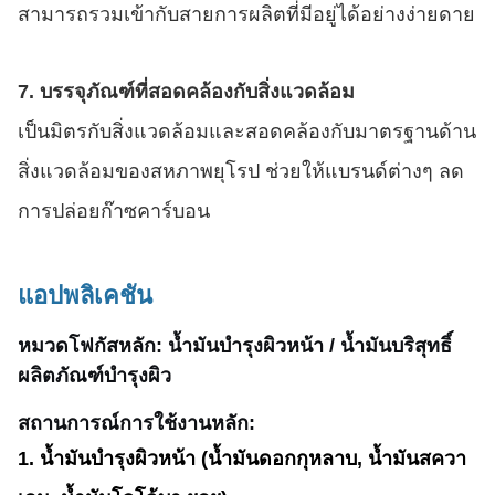
สามารถรวมเข้ากับสายการผลิตที่มีอยู่ได้อย่างง่ายดาย
7. บรรจุภัณฑ์ที่สอดคล้องกับสิ่งแวดล้อม
เป็นมิตรกับสิ่งแวดล้อมและสอดคล้องกับมาตรฐานด้าน
สิ่งแวดล้อมของสหภาพยุโรป ช่วยให้แบรนด์ต่างๆ ลด
การปล่อยก๊าซคาร์บอน
แอปพลิเคชัน
หมวดโฟกัสหลัก: น้ำมันบำรุงผิวหน้า / น้ำมันบริสุทธิ์
ผลิตภัณฑ์บำรุงผิว
สถานการณ์การใช้งานหลัก:
1. น้ำมันบำรุงผิวหน้า (น้ำมันดอกกุหลาบ, น้ำมันสควา