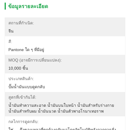
ข้อมูลรายละเอียด
สถานที่กำเนิด:
จีน
สี:
Pantone ใด ๆ ที่มีอยู่
MOQ (อาจมีการเปลี่ยนแปลง):
10,000 ชิ้น
ประเภทสินค้า:
ปั๊มน้ำมันแบบดูดกลับ
สูตรที่เข้ากันได้:
น้ำมันทำความสะอาด น้ำมันบนใบหน้า น้ำมันสำหรับร่างกาย 
น้ำมันสำหรับผม น้ำมันนวด น้ำมันตัวพาอโรมาเทอราพ
กลไกการดูดกลับ:
ใช่ — ดึงของเหลวที่ตกค้างกลับมาโดยอัตโนมัติหลังจากการสั่ง