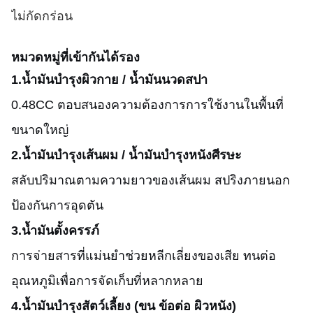
ไม่กัดกร่อน
หมวดหมู่ที่เข้ากันได้รอง
1.น้ำมันบำรุงผิวกาย / น้ำมันนวดสปา
0.48CC ตอบสนองความต้องการการใช้งานในพื้นที่
ขนาดใหญ่
2.น้ำมันบำรุงเส้นผม / น้ำมันบำรุงหนังศีรษะ
สลับปริมาณตามความยาวของเส้นผม สปริงภายนอก
ป้องกันการอุดตัน
3.น้ำมันตั้งครรภ์
การจ่ายสารที่แม่นยำช่วยหลีกเลี่ยงของเสีย ทนต่อ
อุณหภูมิเพื่อการจัดเก็บที่หลากหลาย
4.น้ำมันบำรุงสัตว์เลี้ยง (ขน ข้อต่อ ผิวหนัง)