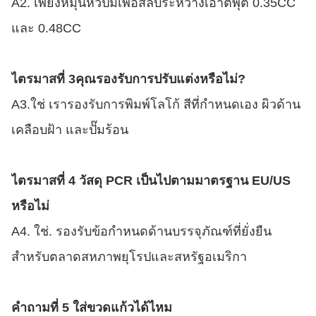
A2. เพียงหมุนหัวปั๊มเพื่อสลับระหว่างเอาต์พุต 0.35CC
และ 0.48CC
ไตรมาสที่ 3
คุณรองรับการปรับแต่งหรือไม่?
A3.ใช่ เรารองรับการพิมพ์โลโก้ สีที่กำหนดเอง ผิวด้าน
เคลือบฝ้า และปั๊มร้อน
ไตรมาสที่ 4 วัสดุ PCR เป็นไปตามมาตรฐาน EU/US
หรือไม่
A4. ใช่. รองรับข้อกำหนดด้านบรรจุภัณฑ์ที่ยั่งยืน
สำหรับตลาดสหภาพยุโรปและสหรัฐอเมริกา
คำถามที่ 5 ใส่ขวดแก้วได้ไหม