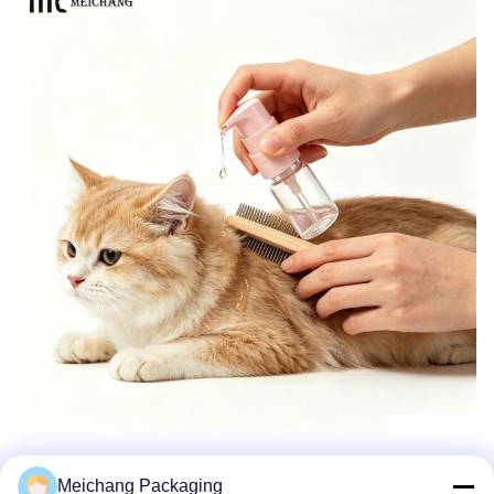
Meichang Packaging