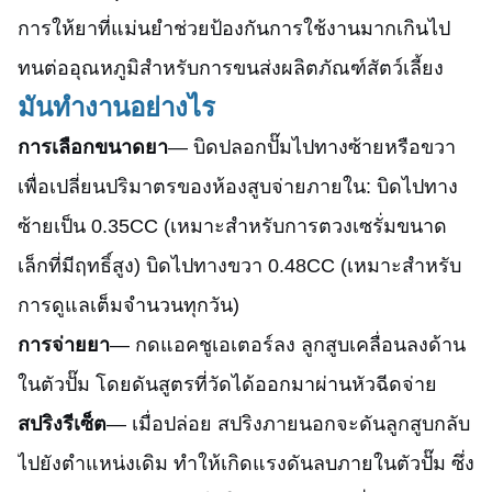
การให้ยาที่แม่นยำช่วยป้องกันการใช้งานมากเกินไป
ทนต่ออุณหภูมิสำหรับการขนส่งผลิตภัณฑ์สัตว์เลี้ยง
มันทำงานอย่างไร
การเลือกขนาดยา
— บิดปลอกปั๊มไปทางซ้ายหรือขวา
เพื่อเปลี่ยนปริมาตรของห้องสูบจ่ายภายใน: บิดไปทาง
ซ้ายเป็น 0.35CC (เหมาะสำหรับการตวงเซรั่มขนาด
เล็กที่มีฤทธิ์สูง) บิดไปทางขวา 0.48CC (เหมาะสำหรับ
การดูแลเต็มจำนวนทุกวัน)
การจ่ายยา
— กดแอคชูเอเตอร์ลง ลูกสูบเคลื่อนลงด้าน
ในตัวปั๊ม โดยดันสูตรที่วัดได้ออกมาผ่านหัวฉีดจ่าย
สปริงรีเซ็ต
— เมื่อปล่อย สปริงภายนอกจะดันลูกสูบกลับ
ไปยังตำแหน่งเดิม ทำให้เกิดแรงดันลบภายในตัวปั๊ม ซึ่ง