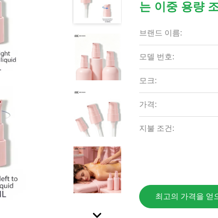
는 이중 용량 
브랜드 이름:
모델 번호:
모크:
가격:
지불 조건:
최고의 가격을 얻