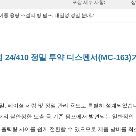
포장 세부 사항:
상
이중 용량 조절식 병 펌프
, 
내열성 정밀 분배기
열성 24/410 정밀 투약 디스펜서(MC-1
일, 페이셜 세럼 및 정밀 관리 용도로 특별히 설계되었습
포뮬러의 불안정한 토출 등 기존 펌프에서 발견되는 일반적
8CC 출력량 사이를 쉽게 전환할 수 있으므로 제품 낭비를