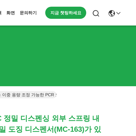
지금 챗팅하세요
책
화면
문의하기
있는 이중 용량 조정 가능한 PCR 오일 펌프
48CC 정밀 디스펜싱 외부 스프링 내
정밀 도징 디스펜서(MC-163)가 있