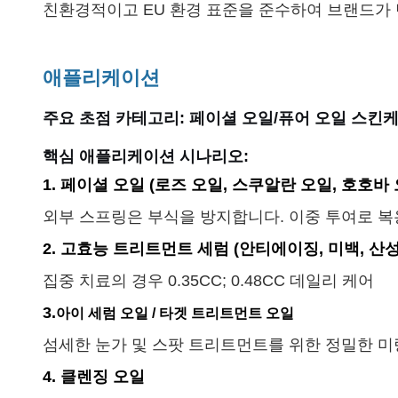
친환경적이고 EU 환경 표준을 준수하여 브랜드가 
애플리케이션
주요 초점 카테고리: 페이셜 오일/퓨어 오일 스킨
핵심 애플리케이션 시나리오:
1. 페이셜 오일 (로즈 오일, 스쿠알란 오일, 호호바 
외부 스프링은 부식을 방지합니다. 이중 투여로 
2. 고효능 트리트먼트 세럼 (안티에이징, 미백, 산성
집중 치료의 경우 0.35CC; 0.48CC 데일리 케어
3.
아이 세럼 오일 / 타겟 트리트먼트 오일
섬세한 눈가 및 스팟 트리트먼트를 위한 정밀한 미
4. 클렌징 오일