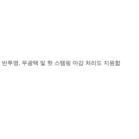
반투명, 무광택 및 핫 스탬핑 마감 처리도 지원합