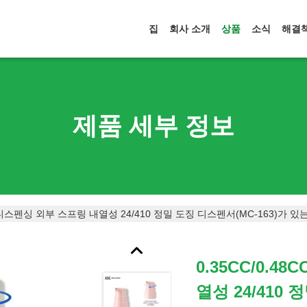
집
회사 소개
상품
소식
해결
제품 세부 정보
정밀 디스펜싱 외부 스프링 내열성 24/410 정밀 도징 디스펜서(MC-163)가 
0.35CC/0.
열성 24/410 