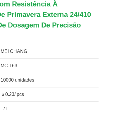
om Resistência À
e Primavera Externa 24/410
De Dosagem De Precisão
MEI CHANG
MC-163
10000 unidades
＄0.23/ pcs
T/T