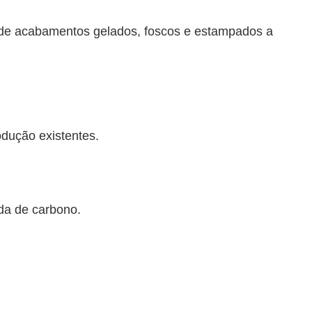
m de acabamentos gelados, foscos e estampados a
odução existentes.
da de carbono.