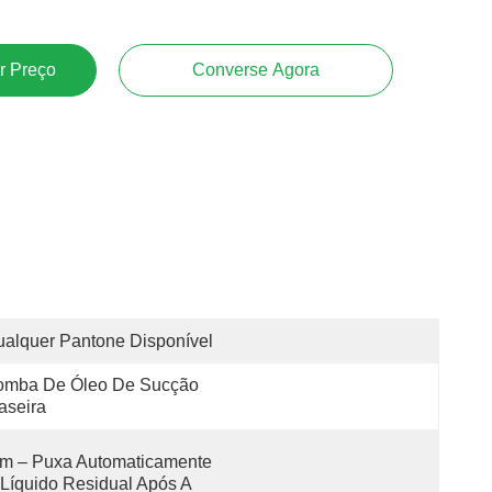
r Preço
Converse Agora
alquer Pantone Disponível
omba De Óleo De Sucção 
aseira
m – Puxa Automaticamente 
Líquido Residual Após A 