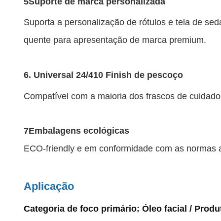
5Suporte de marca personalizada
Suporta a personalização de rótulos e tela de s
quente para apresentação de marca premium.
6. Universal 24/410 Finish de pescoço
Compatível com a maioria dos frascos de cuidados
7Embalagens ecológicas
ECO-friendly e em conformidade com as normas a
Aplicação
Categoria de foco primário: Óleo facial / Pro