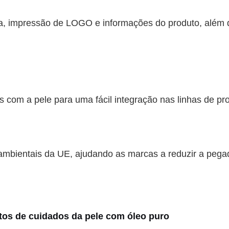
eda, impressão de LOGO e informações do produto, alé
 com a pele para uma fácil integração nas linhas de pr
mbientais da UE, ajudando as marcas a reduzir a pega
dutos de cuidados da pele com óleo puro