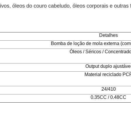
ativos, óleos do couro cabeludo, óleos corporais e outras
Detalhes
Bomba de loção de mola externa (comp
Óleos / Séricos / Concentrado
Output duplo ajustáve
Material reciclado PC
24/410
0.35CC / 0.48CC