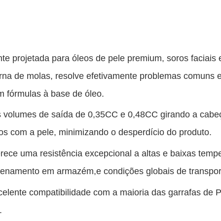
e projetada para óleos de pele premium, soros faciais
xterna de molas, resolve efetivamente problemas comun
m fórmulas à base de óleo.
 os volumes de saída de 0,35CC e 0,48CC girando a cabe
s com a pele, minimizando o desperdício do produto.
erece uma resistência excepcional a altas e baixas tem
mazenamento em armazém,e condições globais de transpor
lente compatibilidade com a maioria das garrafas de P
.