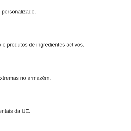
 personalizado.
e produtos de ingredientes activos.
 extremas no armazém.
entais da UE.