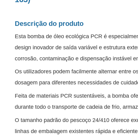
Descrição do produto
Esta bomba de óleo ecológica PCR é especialment
design inovador de saída variável e estrutura e
corrosão, contaminação e dispensação instável e
Os utilizadores podem facilmente alternar entre
dosagem para diferentes necessidades de cuidado
Feita de materiais PCR sustentáveis, a bomba of
durante todo o transporte de cadeia de frio, ar
O tamanho padrão do pescoço 24/410 oferece exce
linhas de embalagem existentes rápida e eficiente