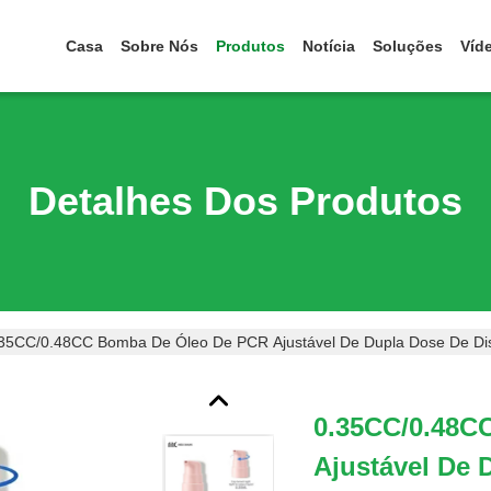
Casa
Sobre Nós
Produtos
Notícia
Soluções
Víd
Detalhes Dos Produtos
35CC/0.48CC Bomba De Óleo De PCR Ajustável De Dupla Dose De Dist
0.35CC/0.48C
Ajustável De 