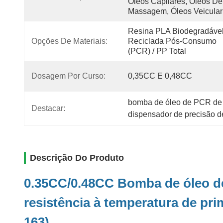
Óleos Capilares, Óleos De 
Massagem, Óleos Veicular
Resina PLA Biodegradável 
Opções De Materiais:
Reciclada Pós-Consumo 
(PCR) / PP Total
Dosagem Por Curso:
0,35CC E 0,48CC
bomba de óleo de PCR de 
Destacar:
dispensador de precisão d
Descrição Do Produto
0.35CC/0.48CC Bomba de óleo de
resistência à temperatura de pr
163)