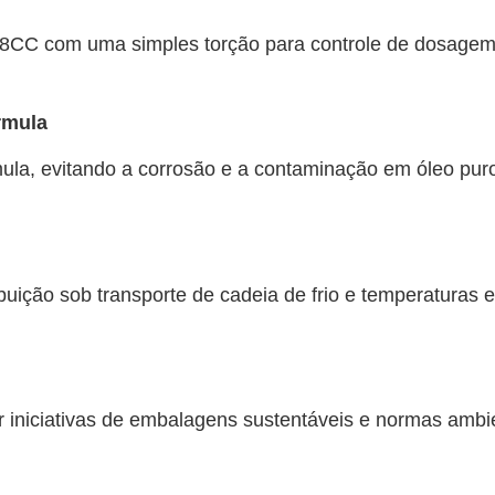
,48CC com uma simples torção para controle de dosagem
rmula
ula, evitando a corrosão e a contaminação em óleo puro 
uição sob transporte de cadeia de frio e temperaturas
r iniciativas de embalagens sustentáveis e normas ambi