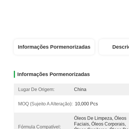
Informações Pormenorizadas
Descri
Informações Pormenorizadas
Lugar De Origem:
China
MOQ (sujeito A Alteração):
10,000 Pcs
Óleos De Limpeza, Óleos 
Faciais, Óleos Corporais, 
Fórmula Compatível: