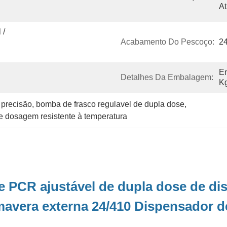
A
/ 
Acabamento Do Pescoço:
2
E
Detalhes Da Embalagem:
K
precisão
, 
bomba de frasco regulavel de dupla dose
, 
e dosagem resistente à temperatura
 PCR ajustável de dupla dose de dis
imavera externa 24/410 Dispensador 