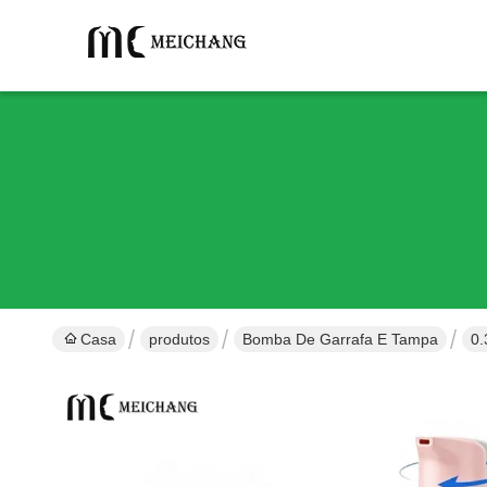
Casa
produtos
Bomba De Garrafa E Tampa
0.