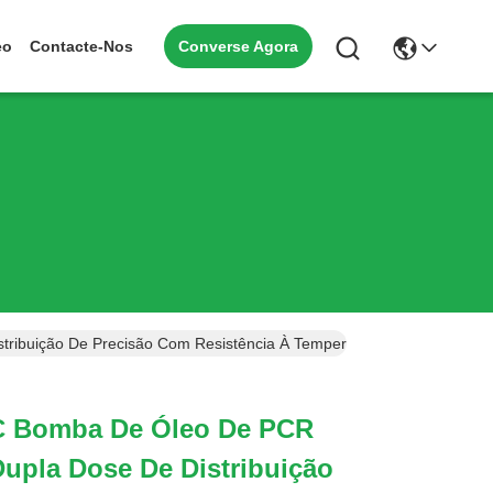
Converse Agora
eo
Contacte-Nos
ribuição De Precisão Com Resistência À Temperatura De Primavera
C Bomba De Óleo De PCR
Dupla Dose De Distribuição