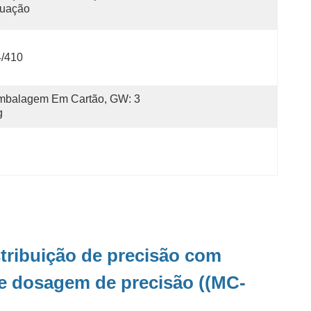
tuação
4/410
mbalagem Em Cartão, GW: 3 
g
tribuição de precisão com
de dosagem de precisão ((MC-