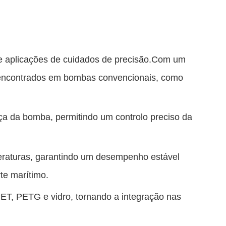
 e aplicações de cuidados de precisão.Com um
s encontrados em bombas convencionais, como
ça da bomba, permitindo um controlo preciso da
peraturas, garantindo um desempenho estável
te marítimo.
ET, PETG e vidro, tornando a integração nas