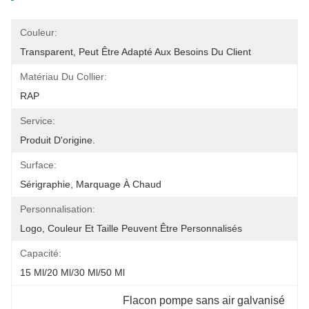
Couleur:
Transparent, Peut Être Adapté Aux Besoins Du Client
Matériau Du Collier:
RAP
Service:
Produit D'origine.
Surface:
Sérigraphie, Marquage À Chaud
Personnalisation:
Logo, Couleur Et Taille Peuvent Être Personnalisés
Capacité:
15 Ml/20 Ml/30 Ml/50 Ml
Flacon pompe sans air galvanisé 