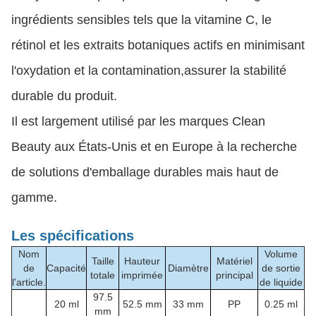
ingrédients sensibles tels que la vitamine C, le
rétinol et les extraits botaniques actifs en minimisant
l'oxydation et la contamination,assurer la stabilité
durable du produit.
Il est largement utilisé par les marques Clean
Beauty aux États-Unis et en Europe à la recherche
de solutions d'emballage durables mais haut de
gamme.
Les spécifications
Nom
Volume
Taille
Hauteur
Matériel
de
Capacité
Diamètre
de sortie
totale
imprimée
principal
l'article.
de liquide
97.5
20 ml
52.5 mm
33 mm
PP
0.25 ml
mm