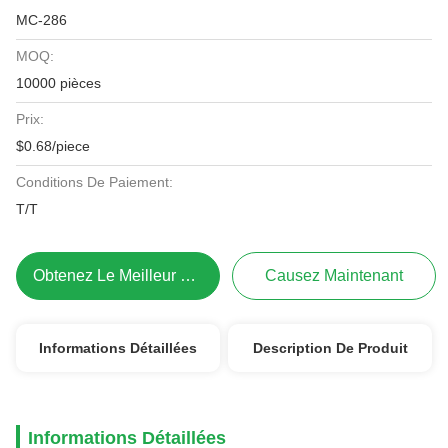
MC-286
MOQ:
10000 pièces
Prix:
$0.68/piece
Conditions De Paiement:
T/T
Obtenez Le Meilleur Prix
Causez Maintenant
Informations Détaillées
Description De Produit
Informations Détaillées